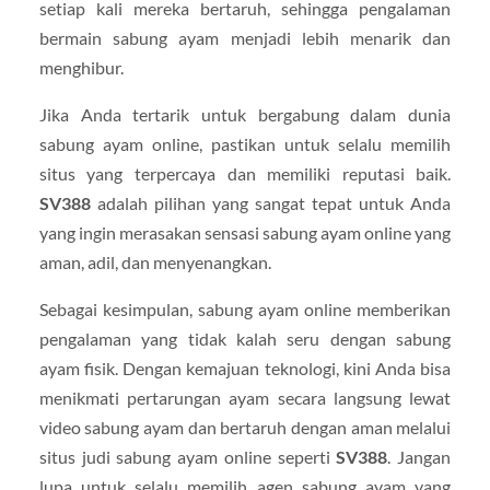
setiap kali mereka bertaruh, sehingga pengalaman
bermain sabung ayam menjadi lebih menarik dan
menghibur.
Jika Anda tertarik untuk bergabung dalam dunia
sabung ayam online, pastikan untuk selalu memilih
situs yang terpercaya dan memiliki reputasi baik.
SV388
adalah pilihan yang sangat tepat untuk Anda
yang ingin merasakan sensasi sabung ayam online yang
aman, adil, dan menyenangkan.
Sebagai kesimpulan, sabung ayam online memberikan
pengalaman yang tidak kalah seru dengan sabung
ayam fisik. Dengan kemajuan teknologi, kini Anda bisa
menikmati pertarungan ayam secara langsung lewat
video sabung ayam dan bertaruh dengan aman melalui
situs judi sabung ayam online seperti
SV388
. Jangan
lupa untuk selalu memilih agen sabung ayam yang