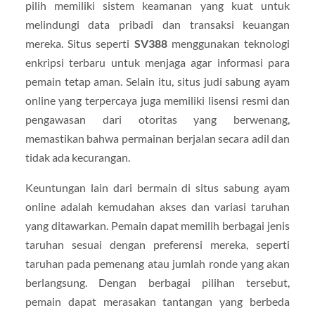
pilih memiliki sistem keamanan yang kuat untuk
melindungi data pribadi dan transaksi keuangan
mereka. Situs seperti
SV388
menggunakan teknologi
enkripsi terbaru untuk menjaga agar informasi para
pemain tetap aman. Selain itu, situs judi sabung ayam
online yang terpercaya juga memiliki lisensi resmi dan
pengawasan dari otoritas yang berwenang,
memastikan bahwa permainan berjalan secara adil dan
tidak ada kecurangan.
Keuntungan lain dari bermain di situs sabung ayam
online adalah kemudahan akses dan variasi taruhan
yang ditawarkan. Pemain dapat memilih berbagai jenis
taruhan sesuai dengan preferensi mereka, seperti
taruhan pada pemenang atau jumlah ronde yang akan
berlangsung. Dengan berbagai pilihan tersebut,
pemain dapat merasakan tantangan yang berbeda