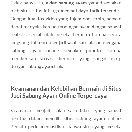
Tidak hanya itu,
video sabung ayam
yang disediakan
oleh situs-situs ini juga menjadi daya tarik tersendiri.
Dengan kualitas video yang tajam dan jernih, pemain
dapat menyaksikan pertandingan ayam dengan sangat
realistis, seolah-olah mereka berada di arena secara
langsung. Ini tentu menjadi salah satu alasan mengapa
sabung ayam online semakin populer, karena
memberikan sensasi bermain yang sangat mirip
dengan sabung ayam fisik.
Keamanan dan Kelebihan Bermain di Situs
Judi Sabung Ayam Online Terpercaya
Keamanan menjadi salah satu faktor yang sangat
penting dalam memilih situs sabung ayam online.
Pemain perlu memastikan bahwa situs yang mereka