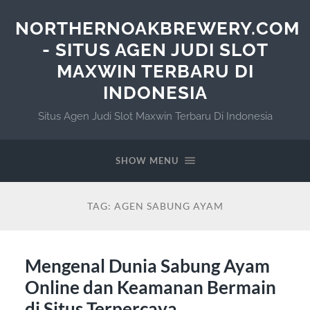
NORTHERNOAKBREWERY.COM
- SITUS AGEN JUDI SLOT
MAXWIN TERBARU DI
INDONESIA
Situs Agen Judi Slot Maxwin Terbaru Di Indonesia
SHOW MENU
TAG:
AGEN SABUNG AYAM
Mengenal Dunia Sabung Ayam
Online dan Keamanan Bermain
di Situs Terpercaya