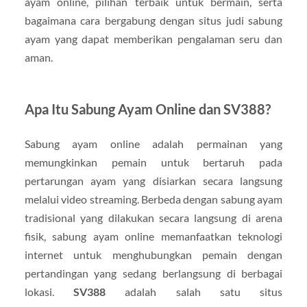
ayam online, pilihan terbaik untuk bermain, serta
bagaimana cara bergabung dengan situs judi sabung
ayam yang dapat memberikan pengalaman seru dan
aman.
Apa Itu Sabung Ayam Online dan SV388?
Sabung ayam online adalah permainan yang
memungkinkan pemain untuk bertaruh pada
pertarungan ayam yang disiarkan secara langsung
melalui video streaming. Berbeda dengan sabung ayam
tradisional yang dilakukan secara langsung di arena
fisik, sabung ayam online memanfaatkan teknologi
internet untuk menghubungkan pemain dengan
pertandingan yang sedang berlangsung di berbagai
lokasi.
SV388
adalah salah satu situs