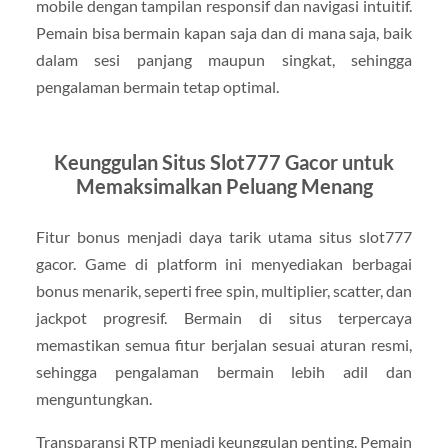
mobile dengan tampilan responsif dan navigasi intuitif.
Pemain bisa bermain kapan saja dan di mana saja, baik
dalam sesi panjang maupun singkat, sehingga
pengalaman bermain tetap optimal.
Keunggulan Situs Slot777 Gacor untuk
Memaksimalkan Peluang Menang
Fitur bonus menjadi daya tarik utama situs slot777
gacor. Game di platform ini menyediakan berbagai
bonus menarik, seperti free spin, multiplier, scatter, dan
jackpot progresif. Bermain di situs terpercaya
memastikan semua fitur berjalan sesuai aturan resmi,
sehingga pengalaman bermain lebih adil dan
menguntungkan.
Transparansi RTP menjadi keunggulan penting. Pemain