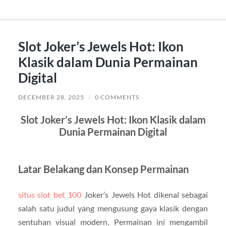
Slot Joker’s Jewels Hot: Ikon
Klasik dalam Dunia Permainan
Digital
DECEMBER 28, 2025
/
0 COMMENTS
Slot Joker’s Jewels Hot: Ikon Klasik dalam
Dunia Permainan Digital
Latar Belakang dan Konsep Permainan
situs slot bet 100
Joker’s Jewels Hot dikenal sebagai
salah satu judul yang mengusung gaya klasik dengan
sentuhan visual modern. Permainan ini mengambil