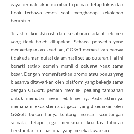
gaya bermain akan membantu pemain tetap fokus dan
tidak terbawa emosi saat menghadapi kekalahan
beruntun.
Terakhir, konsistensi dan kesabaran adalah elemen
yang tidak boleh dilupakan. Sebagai penyedia yang
mengedepankan keadilan, GGSoft memastikan bahwa
tidak ada manipulasi dalam hasil setiap putaran. Hal ini
berarti setiap pemain memiliki peluang yang sama
besar. Dengan memanfaatkan promo atau bonus yang
biasanya ditawarkan oleh platform yang bekerja sama
dengan GGSoft, pemain memiliki peluang tambahan
untuk memutar mesin lebih sering. Pada akhirnya,
memahami ekosistem slot gacor yang disediakan oleh
GGSoft bukan hanya tentang mencari keuntungan
semata, tetapi juga menikmati kualitas hiburan
berstandar internasional yang mereka tawarkan.