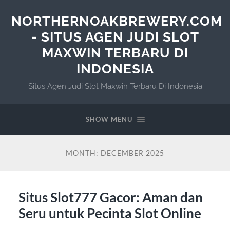
NORTHERNOAKBREWERY.COM
- SITUS AGEN JUDI SLOT
MAXWIN TERBARU DI
INDONESIA
Situs Agen Judi Slot Maxwin Terbaru Di Indonesia
SHOW MENU
MONTH:
DECEMBER 2025
Situs Slot777 Gacor: Aman dan
Seru untuk Pecinta Slot Online