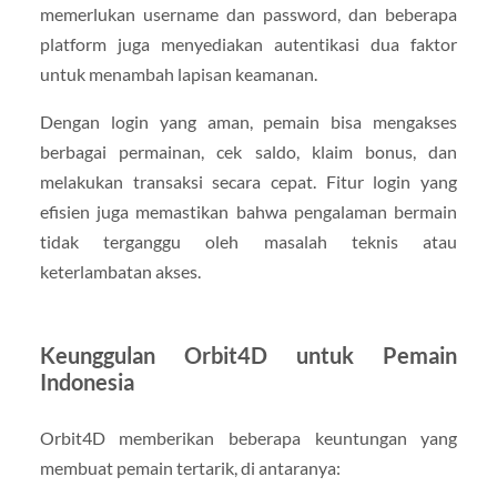
memerlukan username dan password, dan beberapa
platform juga menyediakan autentikasi dua faktor
untuk menambah lapisan keamanan.
Dengan login yang aman, pemain bisa mengakses
berbagai permainan, cek saldo, klaim bonus, dan
melakukan transaksi secara cepat. Fitur login yang
efisien juga memastikan bahwa pengalaman bermain
tidak terganggu oleh masalah teknis atau
keterlambatan akses.
Keunggulan Orbit4D untuk Pemain
Indonesia
Orbit4D memberikan beberapa keuntungan yang
membuat pemain tertarik, di antaranya: