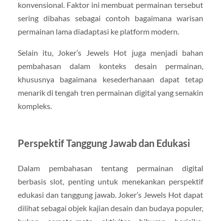
konvensional. Faktor ini membuat permainan tersebut
sering dibahas sebagai contoh bagaimana warisan
permainan lama diadaptasi ke platform modern.
Selain itu, Joker’s Jewels Hot juga menjadi bahan
pembahasan dalam konteks desain permainan,
khususnya bagaimana kesederhanaan dapat tetap
menarik di tengah tren permainan digital yang semakin
kompleks.
Perspektif Tanggung Jawab dan Edukasi
Dalam pembahasan tentang permainan digital
berbasis slot, penting untuk menekankan perspektif
edukasi dan tanggung jawab. Joker’s Jewels Hot dapat
dilihat sebagai objek kajian desain dan budaya populer,