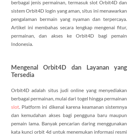
berbagai jenis permainan, termasuk slot Orbit4D dan
sistem Orbit4D login yang aman, situs ini menawarkan
pengalaman bermain yang nyaman dan terpercaya.
Artikel ini membahas secara lengkap mengenai fitur,
permainan, dan akses ke Orbit4D bagi pemain
Indonesia.
Mengenal Orbit4D dan Layanan yang
Tersedia
Orbit4D adalah situs judi online yang menyediakan
berbagai permainan, mulai dari togel hingga permainan
slot
. Platform ini dikenal karena keamanan sistemnya
dan kemudahan akses bagi pengguna baru maupun
pemain lama. Banyak pencarian daring menggunakan
kata kunci orbit 4d untuk menemukan informasi resmi