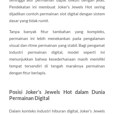
Pendekatan ini membuat Joker’s Jewels Hot sering
dijadikan contoh permainan slot digital dengan sistem
dasar yang tidak rumit.
Tanpa banyak fitur tambahan yang kompleks,
permainan ini lebih menekankan pada pengalaman
visual dan ritme permainan yang stabil. Bagi pengamat
industri permainan digital, model seperti ini
menunjukkan bahwa kesederhanaan masih memiliki
tempat tersendiri di tengah maraknya permainan
dengan fitur berlapis.
Posisi Joker’s Jewels Hot dalam Dunia
Permainan Digital
Dalam konteks industri hiburan digital, Joker’s Jewels