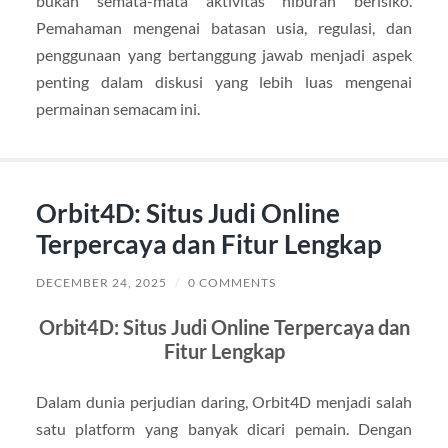
bukan semata-mata aktivitas hiburan berisiko.
Pemahaman mengenai batasan usia, regulasi, dan
penggunaan yang bertanggung jawab menjadi aspek
penting dalam diskusi yang lebih luas mengenai
permainan semacam ini.
Orbit4D: Situs Judi Online
Terpercaya dan Fitur Lengkap
DECEMBER 24, 2025
/
0 COMMENTS
Orbit4D: Situs Judi Online Terpercaya dan
Fitur Lengkap
Dalam dunia perjudian daring, Orbit4D menjadi salah
satu platform yang banyak dicari pemain. Dengan