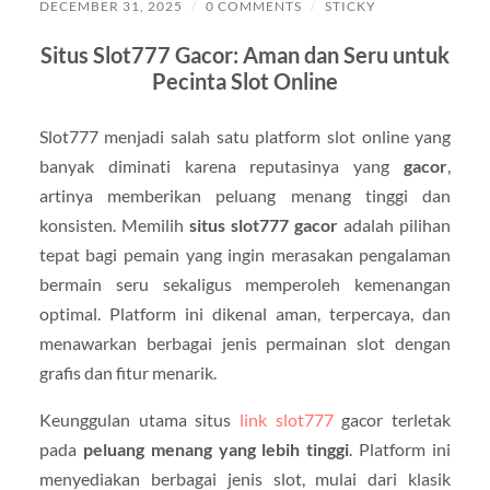
DECEMBER 31, 2025
/
0 COMMENTS
/
STICKY
Situs Slot777 Gacor: Aman dan Seru untuk
Pecinta Slot Online
Slot777 menjadi salah satu platform slot online yang
banyak diminati karena reputasinya yang
gacor
,
artinya memberikan peluang menang tinggi dan
konsisten. Memilih
situs slot777 gacor
adalah pilihan
tepat bagi pemain yang ingin merasakan pengalaman
bermain seru sekaligus memperoleh kemenangan
optimal. Platform ini dikenal aman, terpercaya, dan
menawarkan berbagai jenis permainan slot dengan
grafis dan fitur menarik.
Keunggulan utama situs
link slot777
gacor terletak
pada
peluang menang yang lebih tinggi
. Platform ini
menyediakan berbagai jenis slot, mulai dari klasik