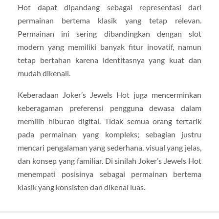
Hot dapat dipandang sebagai representasi dari
permainan bertema klasik yang tetap relevan.
Permainan ini sering dibandingkan dengan slot
modern yang memiliki banyak fitur inovatif, namun
tetap bertahan karena identitasnya yang kuat dan
mudah dikenali.
Keberadaan Joker’s Jewels Hot juga mencerminkan
keberagaman preferensi pengguna dewasa dalam
memilih hiburan digital. Tidak semua orang tertarik
pada permainan yang kompleks; sebagian justru
mencari pengalaman yang sederhana, visual yang jelas,
dan konsep yang familiar. Di sinilah Joker’s Jewels Hot
menempati posisinya sebagai permainan bertema
klasik yang konsisten dan dikenal luas.