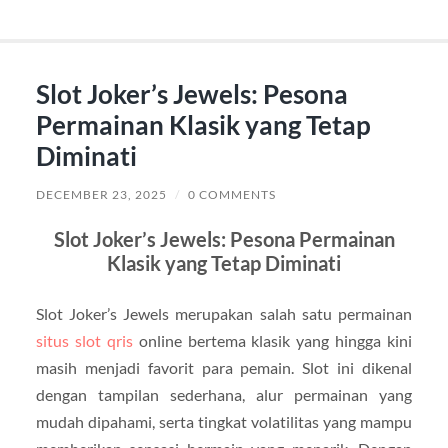
Slot Joker’s Jewels: Pesona
Permainan Klasik yang Tetap
Diminati
DECEMBER 23, 2025
/
0 COMMENTS
Slot Joker’s Jewels: Pesona Permainan
Klasik yang Tetap Diminati
Slot Joker’s Jewels merupakan salah satu permainan
situs slot qris
online bertema klasik yang hingga kini
masih menjadi favorit para pemain. Slot ini dikenal
dengan tampilan sederhana, alur permainan yang
mudah dipahami, serta tingkat volatilitas yang mampu