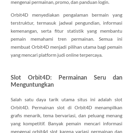
mengenai permainan, promo, dan panduan login.
Orbit4D menyediakan pengalaman bermain yang
terstruktur, termasuk jadwal pengundian, informasi
kemenangan, serta fitur statistik yang membantu
pemain memahami tren permainan. Semua ini
membuat Orbit4D menjadi pilihan utama bagi pemain
yang mencari platform judi online terpercaya.
Slot Orbit4D: Permainan Seru dan
Menguntungkan
Salah satu daya tarik utama situs ini adalah slot
Orbit4D. Permainan slot di Orbit4D menampilkan
grafis menarik, tema bervariasi, dan peluang menang
yang kompetitif. Banyak pemain mencari informasi
mengenai orbit4d slot karena variasi permainan dan