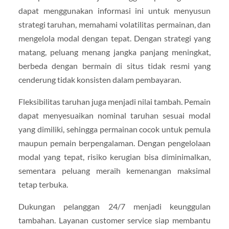
dapat menggunakan informasi ini untuk menyusun
strategi taruhan, memahami volatilitas permainan, dan
mengelola modal dengan tepat. Dengan strategi yang
matang, peluang menang jangka panjang meningkat,
berbeda dengan bermain di situs tidak resmi yang
cenderung tidak konsisten dalam pembayaran.
Fleksibilitas taruhan juga menjadi nilai tambah. Pemain
dapat menyesuaikan nominal taruhan sesuai modal
yang dimiliki, sehingga permainan cocok untuk pemula
maupun pemain berpengalaman. Dengan pengelolaan
modal yang tepat, risiko kerugian bisa diminimalkan,
sementara peluang meraih kemenangan maksimal
tetap terbuka.
Dukungan pelanggan 24/7 menjadi keunggulan
tambahan. Layanan customer service siap membantu