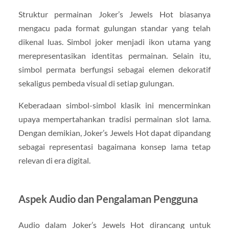
Struktur permainan Joker’s Jewels Hot biasanya
mengacu pada format gulungan standar yang telah
dikenal luas. Simbol joker menjadi ikon utama yang
merepresentasikan identitas permainan. Selain itu,
simbol permata berfungsi sebagai elemen dekoratif
sekaligus pembeda visual di setiap gulungan.
Keberadaan simbol-simbol klasik ini mencerminkan
upaya mempertahankan tradisi permainan slot lama.
Dengan demikian, Joker’s Jewels Hot dapat dipandang
sebagai representasi bagaimana konsep lama tetap
relevan di era digital.
Aspek Audio dan Pengalaman Pengguna
Audio dalam Joker’s Jewels Hot dirancang untuk