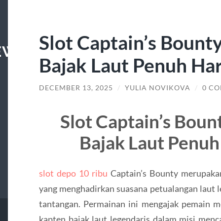
Slot Captain’s Bount
EWERY.COM
Bajak Laut Penuh Ha
DECEMBER 13, 2025
/
YULIA NOVIKOVA
/
0 C
Slot Captain’s Boun
Bajak Laut Penuh
slot depo 10 ribu
Captain’s Bounty merupakan
yang menghadirkan suasana petualangan laut l
tantangan. Permainan ini mengajak pemain m
kapten bajak laut legendaris dalam misi menc