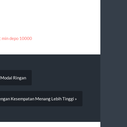
t min depo 10000
n Modal Ringan
dengan Kesempatan Menang Lebih Tinggi »