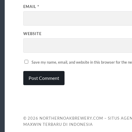
EMAIL
*
WEBSITE
Save my name, email, and website in this browser for the n
© 2026
NORTHERNOAKBREWERY.COM – SITUS AGEN 
MAXWIN TERBARU DI INDONESIA