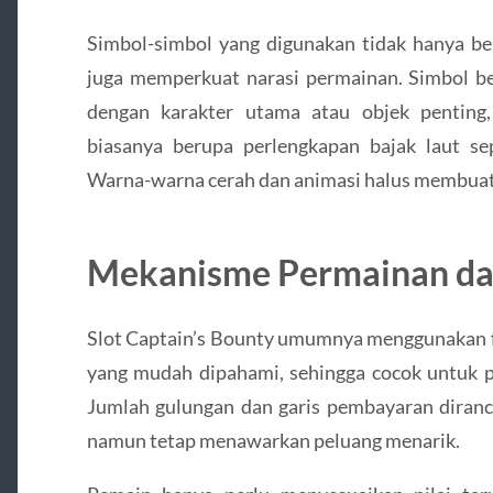
Simbol-simbol yang digunakan tidak hanya ber
juga memperkuat narasi permainan. Simbol ber
dengan karakter utama atau objek penting,
biasanya berupa perlengkapan bajak laut sep
Warna-warna cerah dan animasi halus membuat 
Mekanisme Permainan da
Slot Captain’s Bounty umumnya menggunakan f
yang mudah dipahami, sehingga cocok untuk
Jumlah gulungan dan garis pembayaran diranc
namun tetap menawarkan peluang menarik.