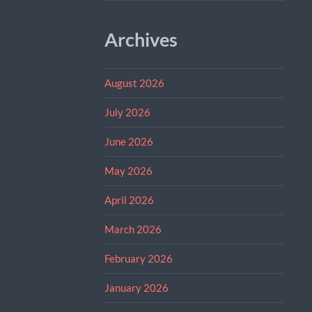
Archives
August 2026
July 2026
June 2026
May 2026
April 2026
March 2026
February 2026
January 2026