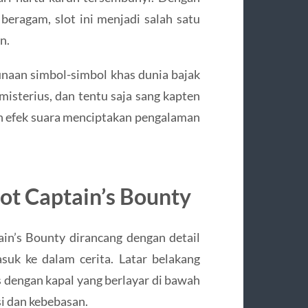
beragam, slot ini menjadi salah satu
n.
naan simbol-simbol khas dunia bajak
a misterius, dan tentu saja sang kapten
an efek suara menciptakan pengalaman
ot Captain’s Bounty
in’s Bounty dirancang dengan detail
k ke dalam cerita. Latar belakang
 dengan kapal yang berlayar di bawah
i dan kebebasan.