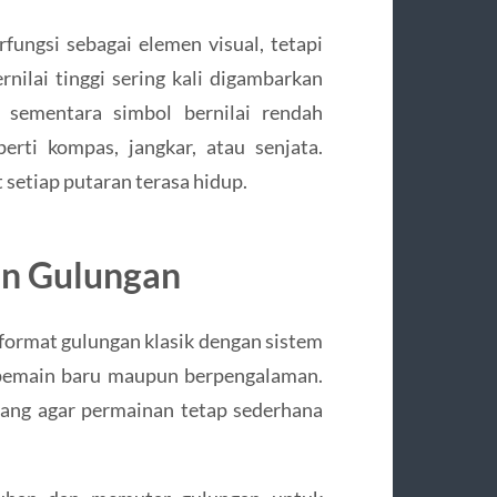
fungsi sebagai elemen visual, tetapi
nilai tinggi sering kali digambarkan
 sementara simbol bernilai rendah
erti kompas, jangkar, atau senjata.
setiap putaran terasa hidup.
n Gulungan
ormat gulungan klasik dengan sistem
 pemain baru maupun berpengalaman.
ang agar permainan tetap sederhana