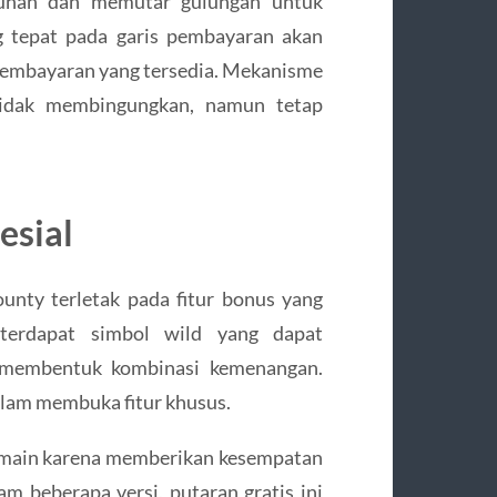
ruhan dan memutar gulungan untuk
g tepat pada garis pembayaran akan
embayaran yang tersedia. Mekanisme
tidak membingungkan, namun tetap
esial
ounty terletak pada fitur bonus yang
terdapat simbol wild yang dapat
 membentuk kombinasi kemenangan.
 dalam membuka fitur khusus.
pemain karena memberikan kesempatan
m beberapa versi, putaran gratis ini