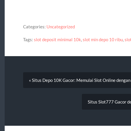
Categories:
Uncategorized
Tags:
slot deposit minimal 10k
,
slot min depo 10 ribu
,
slo
« Situs Depo 10K Gacor: Memulai Slot Online denga
Situs Slot777 Gacor 