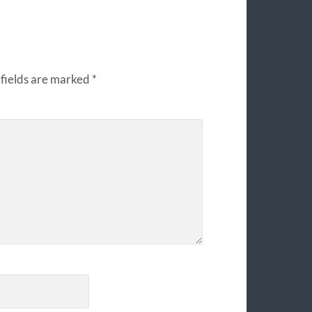
fields are marked
*