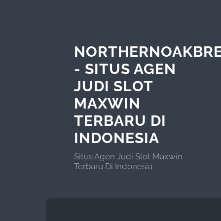
NORTHERNOAKBR
- SITUS AGEN
JUDI SLOT
MAXWIN
TERBARU DI
INDONESIA
Situs Agen Judi Slot Maxwin
Terbaru Di Indonesia