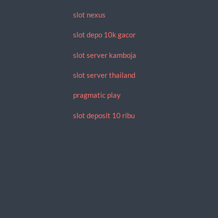
slot nexus
slot depo 10k gacor
slot server kamboja
slot server thailand
pragmatic play
slot deposit 10 ribu