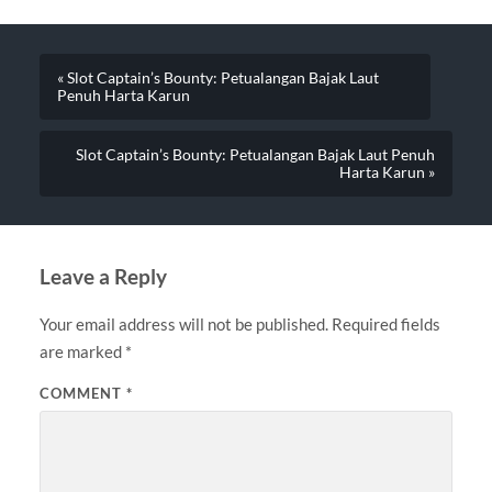
« Slot Captain’s Bounty: Petualangan Bajak Laut
Penuh Harta Karun
Slot Captain’s Bounty: Petualangan Bajak Laut Penuh
Harta Karun »
Leave a Reply
Your email address will not be published.
Required fields
are marked
*
COMMENT
*