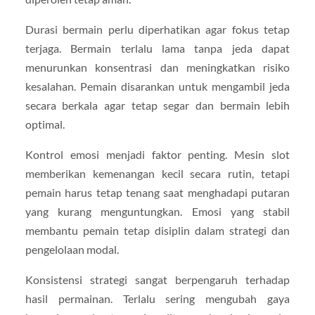
Durasi bermain perlu diperhatikan agar fokus tetap
terjaga. Bermain terlalu lama tanpa jeda dapat
menurunkan konsentrasi dan meningkatkan risiko
kesalahan. Pemain disarankan untuk mengambil jeda
secara berkala agar tetap segar dan bermain lebih
optimal.
Kontrol emosi menjadi faktor penting. Mesin slot
memberikan kemenangan kecil secara rutin, tetapi
pemain harus tetap tenang saat menghadapi putaran
yang kurang menguntungkan. Emosi yang stabil
membantu pemain tetap disiplin dalam strategi dan
pengelolaan modal.
Konsistensi strategi sangat berpengaruh terhadap
hasil permainan. Terlalu sering mengubah gaya