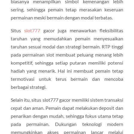
biasanya menampilkan simbol kemenangan lebih
sering, sehingga pemain tetap merasakan keseruan
permainan meski bermain dengan modal terbatas.
Situs
slot777
gacor juga menawarkan fleksibilitas
taruhan yang memudahkan pemain menyesuaikan
taruhan sesuai modal dan strategi bermain. RTP tinggi
pada permainan slot membuat peluang menang lebih
kompetitif, sehingga setiap putaran memiliki potensi
hadiah yang menarik. Hal ini membuat pemain tetap
termotivasi untuk terus bermain dan mencoba
berbagai strategi.
Selain itu, situs slot777 gacor memiliki sistem transaksi
cepat dan aman. Pemain dapat melakukan deposit dan
penarikan dengan mudah, sehingga fokus utama tetap
pada permainan. Dukungan teknologi modern
memungkinkan akses permainan lancar melalui