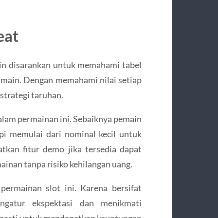
eat
in disarankan untuk memahami tabel
rmain. Dengan memahami nilai setiap
trategi taruhan.
alam permainan ini. Sebaiknya pemain
pi memulai dari nominal kecil untuk
tkan fitur demo jika tersedia dapat
an tanpa risiko kehilangan uang.
ermainan slot ini. Karena bersifat
ngatur ekspektasi dan menikmati