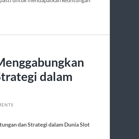
a pasti untuk mendapatkan keuntungan
 Menggabungkan
trategi dalam
MENTS
ngan dan Strategi dalam Dunia Slot