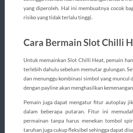
yang diperoleh. Hal ini membuatnya cocok ba
risiko yang tidak terlalu tinggi.
Cara Bermain Slot Chilli 
Untuk memainkan Slot Chilli Heat, pemain ha
terlebih dahulu sebelum memutar gulungan. Se
dan menunggu kombinasi simbol yang muncul di
dengan payline akan menghasilkan kemenangan s
Pemain juga dapat mengatur fitur autoplay ji
dalam beberapa putaran. Fitur ini memuda
permainan tanpa harus menekan tombol spin s
taruhan juga cukup fleksibel sehingga dapat dis