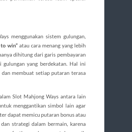
Ways menggunakan sistem gulungan,
 to win”
atau cara menang yang lebih
 hanya dihitung dari garis pembayaran
i gulungan yang berdekatan. Hal ini
 dan membuat setiap putaran terasa
alam Slot Mahjong Ways antara lain
untuk menggantikan simbol lain agar
er dapat memicu putaran bonus atau
n dan strategi dalam bermain, karena