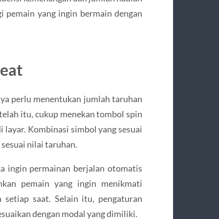
gi pemain yang ingin bermain dengan
Heat
nya perlu menentukan jumlah taruhan
telah itu, cukup menekan tombol spin
 layar. Kombinasi simbol yang sesuai
esuai nilai taruhan.
ka ingin permainan berjalan otomatis
hkan pemain yang ingin menikmati
etiap saat. Selain itu, pengaturan
esuaikan dengan modal yang dimiliki.