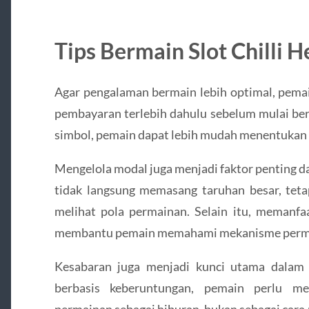
Tips Bermain Slot Chilli H
Agar pengalaman bermain lebih optimal, pema
pembayaran terlebih dahulu sebelum mulai be
simbol, pemain dapat lebih mudah menentukan s
Mengelola modal juga menjadi faktor penting d
tidak langsung memasang taruhan besar, teta
melihat pola permainan. Selain itu, memanfaa
membantu pemain memahami mekanisme permain
Kesabaran juga menjadi kunci utama dalam p
berbasis keberuntungan, pemain perlu me