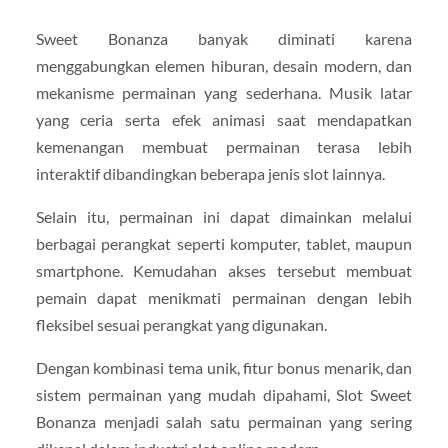
Sweet Bonanza banyak diminati karena
menggabungkan elemen hiburan, desain modern, dan
mekanisme permainan yang sederhana. Musik latar
yang ceria serta efek animasi saat mendapatkan
kemenangan membuat permainan terasa lebih
interaktif dibandingkan beberapa jenis slot lainnya.
Selain itu, permainan ini dapat dimainkan melalui
berbagai perangkat seperti komputer, tablet, maupun
smartphone. Kemudahan akses tersebut membuat
pemain dapat menikmati permainan dengan lebih
fleksibel sesuai perangkat yang digunakan.
Dengan kombinasi tema unik, fitur bonus menarik, dan
sistem permainan yang mudah dipahami, Slot Sweet
Bonanza menjadi salah satu permainan yang sering