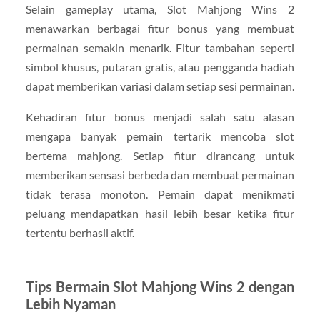
Selain gameplay utama, Slot Mahjong Wins 2
menawarkan berbagai fitur bonus yang membuat
permainan semakin menarik. Fitur tambahan seperti
simbol khusus, putaran gratis, atau pengganda hadiah
dapat memberikan variasi dalam setiap sesi permainan.
Kehadiran fitur bonus menjadi salah satu alasan
mengapa banyak pemain tertarik mencoba slot
bertema mahjong. Setiap fitur dirancang untuk
memberikan sensasi berbeda dan membuat permainan
tidak terasa monoton. Pemain dapat menikmati
peluang mendapatkan hasil lebih besar ketika fitur
tertentu berhasil aktif.
Tips Bermain Slot Mahjong Wins 2 dengan
Lebih Nyaman