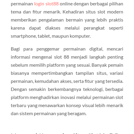
permainan
login slot88
online dengan berbagai pilihan
tema dan fitur menarik. Kehadiran situs slot modern
memberikan pengalaman bermain yang lebih praktis
karena dapat diakses melalui perangkat seperti
smartphone, tablet, maupun komputer.
Bagi para penggemar permainan digital, mencari
informasi mengenai slot 88 menjadi langkah penting
sebelum memilih platform yang sesuai. Banyak pemain
biasanya mempertimbangkan tampilan situs, variasi
permainan, kemudahan akses, serta fitur yang tersedia.
Dengan semakin berkembangnya teknologi, berbagai
platform menghadirkan inovasi melalui permainan slot
terbaru yang menawarkan konsep visual lebih menarik
dan sistem permainan yang beragam.