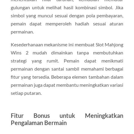
gulungan untuk melihat hasil kombinasi simbol. Jika
simbol yang muncul sesuai dengan pola pembayaran,
pemain dapat memperoleh hadiah sesuai aturan
permainan.
Kesederhanaan mekanisme ini membuat Slot Mahjong
Wins 2 mudah dimainkan tanpa membutuhkan
strategi yang rumit. Pemain dapat menikmati
permainan dengan santai sambil memahami berbagai
fitur yang tersedia. Beberapa elemen tambahan dalam
permainan juga dapat membantu meningkatkan variasi
setiap putaran.
Fitur Bonus untuk Meningkatkan
Pengalaman Bermain