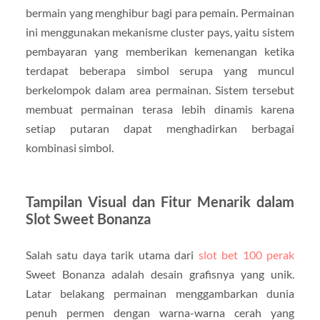
bermain yang menghibur bagi para pemain. Permainan
ini menggunakan mekanisme cluster pays, yaitu sistem
pembayaran yang memberikan kemenangan ketika
terdapat beberapa simbol serupa yang muncul
berkelompok dalam area permainan. Sistem tersebut
membuat permainan terasa lebih dinamis karena
setiap putaran dapat menghadirkan berbagai
kombinasi simbol.
Tampilan Visual dan Fitur Menarik dalam
Slot Sweet Bonanza
Salah satu daya tarik utama dari
slot bet 100 perak
Sweet Bonanza adalah desain grafisnya yang unik.
Latar belakang permainan menggambarkan dunia
penuh permen dengan warna-warna cerah yang