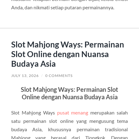
Anda, dan nikmati setiap putaran permainannya.
Slot Mahjong Ways: Permainan
Slot Online dengan Nuansa
Budaya Asia
JULY 13, 2026
/
0 COMMENTS
Slot Mahjong Ways: Permainan Slot
Online dengan Nuansa Budaya Asia
Slot Mahjong Ways
pusat menang
merupakan salah
satu permainan slot online yang mengusung tema
budaya Asia, khususnya permainan tradisional
Mahjong yang berasal dari Tiongkok. Dengan