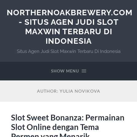
NORTHERNOAKBREWERY.COM
- SITUS AGEN JUDI SLOT
MAXWIN TERBARU DI
INDONESIA
Situs Agen Judi Slot Maxwin Terbaru Di Indonesia
SHOW MENU
AUTHOR:
YULIA NOVIKOVA
Slot Sweet Bonanza: Permainan
Slot Online dengan Tema
Permen yang Menarik