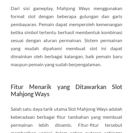
Dari sisi gameplay, Mahjong Ways menggunakan
format slot dengan beberapa gulungan dan garis
pembayaran. Pemain dapat memperoleh kemenangan
ketika simbol tertentu berhasil membentuk kombinasi
sesuai dengan aturan permainan. Sistem permainan
yang mudah dipahami membuat slot ini dapat
dimainkan oleh berbagai kalangan, baik pemain baru
maupun pemain yang sudah berpengalaman.
Fitur Menarik yang Ditawarkan Slot
Mahjong Ways
Salah satu daya tarik utama Slot Mahjong Ways adalah
keberadaan berbagai fitur tambahan yang membuat
permainan lebih dinamis. Fitur-fitur tersebut
memberikan variasi dalam setiap putaran sehingga