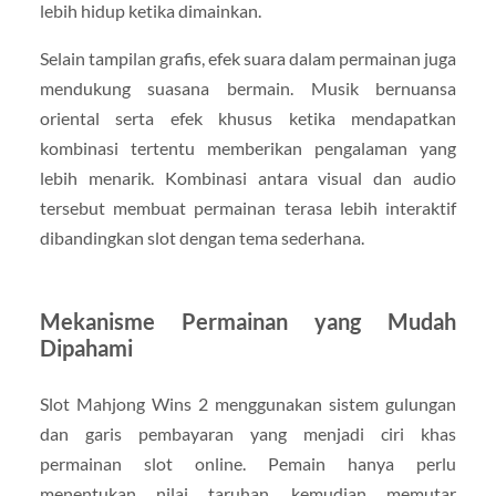
lebih hidup ketika dimainkan.
Selain tampilan grafis, efek suara dalam permainan juga
mendukung suasana bermain. Musik bernuansa
oriental serta efek khusus ketika mendapatkan
kombinasi tertentu memberikan pengalaman yang
lebih menarik. Kombinasi antara visual dan audio
tersebut membuat permainan terasa lebih interaktif
dibandingkan slot dengan tema sederhana.
Mekanisme Permainan yang Mudah
Dipahami
Slot Mahjong Wins 2 menggunakan sistem gulungan
dan garis pembayaran yang menjadi ciri khas
permainan slot online. Pemain hanya perlu
menentukan nilai taruhan, kemudian memutar