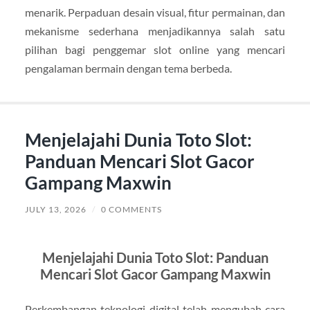
menarik. Perpaduan desain visual, fitur permainan, dan
mekanisme sederhana menjadikannya salah satu
pilihan bagi penggemar slot online yang mencari
pengalaman bermain dengan tema berbeda.
Menjelajahi Dunia Toto Slot:
Panduan Mencari Slot Gacor
Gampang Maxwin
JULY 13, 2026
/
0 COMMENTS
Menjelajahi Dunia Toto Slot: Panduan
Mencari Slot Gacor Gampang Maxwin
Perkembangan teknologi digital telah mengubah cara