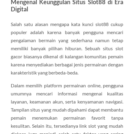
Mengenal Keunggulan Situs Slot88 di Era
Digital
Salah satu alasan mengapa kata kunci slot88 cukup
populer adalah karena banyak pengguna mencari
pengalaman bermain yang sederhana namun tetap
memiliki banyak pilihan hiburan. Sebuah situs slot
gacor biasanya dikenal di kalangan komunitas pemain
karena menyediakan berbagai jenis permainan dengan
karakteristik yang berbeda-beda.
Dalam memilih platform permainan online, pengguna
umumnya mencari informasi mengenai kualitas
layanan, keamanan akun, serta kenyamanan navigasi.
Tampilan situs yang mudah dipahami dapat membantu
pemain menemukan permainan favorit tanpa
kesulitan. Selain itu, tersedianya link slot yang mudah
diakses juga menjadi salah satu faktor yang sering