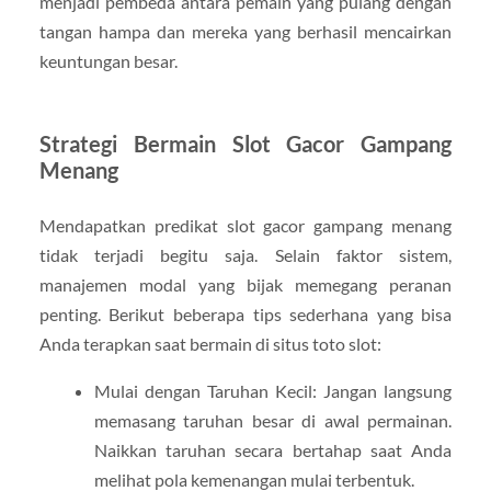
menjadi pembeda antara pemain yang pulang dengan
tangan hampa dan mereka yang berhasil mencairkan
keuntungan besar.
Strategi Bermain Slot Gacor Gampang
Menang
Mendapatkan predikat slot gacor gampang menang
tidak terjadi begitu saja. Selain faktor sistem,
manajemen modal yang bijak memegang peranan
penting. Berikut beberapa tips sederhana yang bisa
Anda terapkan saat bermain di situs toto slot:
Mulai dengan Taruhan Kecil: Jangan langsung
memasang taruhan besar di awal permainan.
Naikkan taruhan secara bertahap saat Anda
melihat pola kemenangan mulai terbentuk.