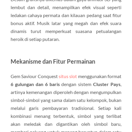
lembut dan detail, menampilkan efek visual seperti
ledakan cahaya permata dan kilauan pedang saat fitur
bonus aktif. Musik latar yang megah dan efek suara
dinamis turut memperkuat suasana petualangan
heroik di setiap putaran.
Mekanisme dan Fitur Permainan
Gem Saviour Conquest
situs slot
menggunakan format
6 gulungan dan 6 baris
dengan sistem
Cluster Pays
,
artinya kemenangan diperoleh dengan mengumpulkan
simbol-simbol yang sama dalam satu kelompok, bukan
melalui garis pembayaran tradisional. Setiap kali
kombinasi menang terbentuk, simbol yang terlibat
akan meledak dan digantikan oleh simbol baru,
memberi peluang untuk menang beruntun dalam satu