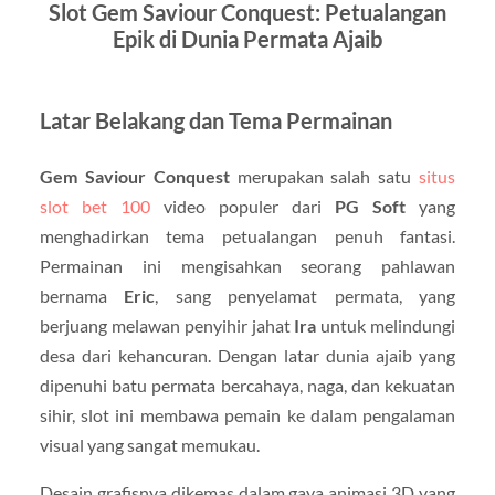
Slot Gem Saviour Conquest: Petualangan
Epik di Dunia Permata Ajaib
Latar Belakang dan Tema Permainan
Gem Saviour Conquest
merupakan salah satu
situs
slot bet 100
video populer dari
PG Soft
yang
menghadirkan tema petualangan penuh fantasi.
Permainan ini mengisahkan seorang pahlawan
bernama
Eric
, sang penyelamat permata, yang
berjuang melawan penyihir jahat
Ira
untuk melindungi
desa dari kehancuran. Dengan latar dunia ajaib yang
dipenuhi batu permata bercahaya, naga, dan kekuatan
sihir, slot ini membawa pemain ke dalam pengalaman
visual yang sangat memukau.
Desain grafisnya dikemas dalam gaya animasi 3D yang