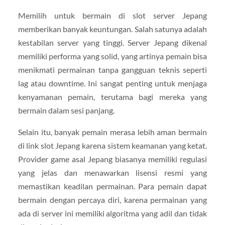
Memilih untuk bermain di slot server Jepang
memberikan banyak keuntungan. Salah satunya adalah
kestabilan server yang tinggi. Server Jepang dikenal
memiliki performa yang solid, yang artinya pemain bisa
menikmati permainan tanpa gangguan teknis seperti
lag atau downtime. Ini sangat penting untuk menjaga
kenyamanan pemain, terutama bagi mereka yang
bermain dalam sesi panjang.
Selain itu, banyak pemain merasa lebih aman bermain
di link slot Jepang karena sistem keamanan yang ketat.
Provider game asal Jepang biasanya memiliki regulasi
yang jelas dan menawarkan lisensi resmi yang
memastikan keadilan permainan. Para pemain dapat
bermain dengan percaya diri, karena permainan yang
ada di server ini memiliki algoritma yang adil dan tidak