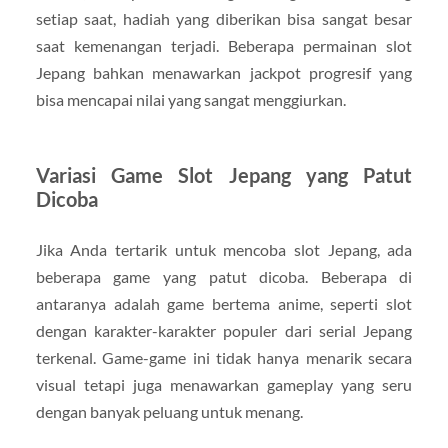
setiap saat, hadiah yang diberikan bisa sangat besar
saat kemenangan terjadi. Beberapa permainan slot
Jepang bahkan menawarkan jackpot progresif yang
bisa mencapai nilai yang sangat menggiurkan.
Variasi Game Slot Jepang yang Patut
Dicoba
Jika Anda tertarik untuk mencoba slot Jepang, ada
beberapa game yang patut dicoba. Beberapa di
antaranya adalah game bertema anime, seperti slot
dengan karakter-karakter populer dari serial Jepang
terkenal. Game-game ini tidak hanya menarik secara
visual tetapi juga menawarkan gameplay yang seru
dengan banyak peluang untuk menang.