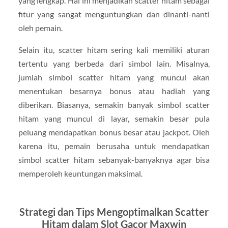
yang lengkap. Hal ini menjadikan scatter hitam sebagai
fitur yang sangat menguntungkan dan dinanti-nanti
oleh pemain.
Selain itu, scatter hitam sering kali memiliki aturan
tertentu yang berbeda dari simbol lain. Misalnya,
jumlah simbol scatter hitam yang muncul akan
menentukan besarnya bonus atau hadiah yang
diberikan. Biasanya, semakin banyak simbol scatter
hitam yang muncul di layar, semakin besar pula
peluang mendapatkan bonus besar atau jackpot. Oleh
karena itu, pemain berusaha untuk mendapatkan
simbol scatter hitam sebanyak-banyaknya agar bisa
memperoleh keuntungan maksimal.
Strategi dan Tips Mengoptimalkan Scatter
Hitam dalam Slot Gacor Maxwin