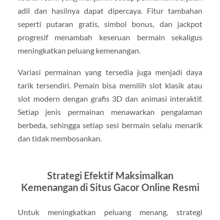
adil dan hasilnya dapat dipercaya. Fitur tambahan
seperti putaran gratis, simbol bonus, dan jackpot
progresif menambah keseruan bermain sekaligus
meningkatkan peluang kemenangan.
Variasi permainan yang tersedia juga menjadi daya
tarik tersendiri. Pemain bisa memilih slot klasik atau
slot modern dengan grafis 3D dan animasi interaktif.
Setiap jenis permainan menawarkan pengalaman
berbeda, sehingga setiap sesi bermain selalu menarik
dan tidak membosankan.
Strategi Efektif Maksimalkan
Kemenangan di Situs Gacor Online Resmi
Untuk meningkatkan peluang menang, strategi