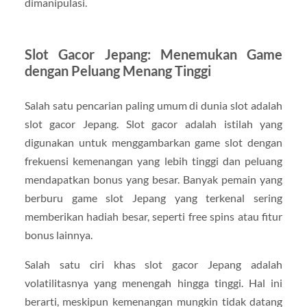
dimanipulasi.
Slot Gacor Jepang: Menemukan Game
dengan Peluang Menang Tinggi
Salah satu pencarian paling umum di dunia slot adalah
slot gacor Jepang. Slot gacor adalah istilah yang
digunakan untuk menggambarkan game slot dengan
frekuensi kemenangan yang lebih tinggi dan peluang
mendapatkan bonus yang besar. Banyak pemain yang
berburu game slot Jepang yang terkenal sering
memberikan hadiah besar, seperti free spins atau fitur
bonus lainnya.
Salah satu ciri khas slot gacor Jepang adalah
volatilitasnya yang menengah hingga tinggi. Hal ini
berarti, meskipun kemenangan mungkin tidak datang