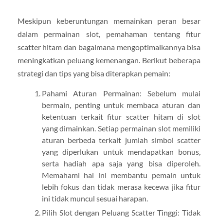
Meskipun keberuntungan memainkan peran besar
dalam permainan slot, pemahaman tentang fitur
scatter hitam dan bagaimana mengoptimalkannya bisa
meningkatkan peluang kemenangan. Berikut beberapa
strategi dan tips yang bisa diterapkan pemain:
Pahami Aturan Permainan: Sebelum mulai
bermain, penting untuk membaca aturan dan
ketentuan terkait fitur scatter hitam di slot
yang dimainkan. Setiap permainan slot memiliki
aturan berbeda terkait jumlah simbol scatter
yang diperlukan untuk mendapatkan bonus,
serta hadiah apa saja yang bisa diperoleh.
Memahami hal ini membantu pemain untuk
lebih fokus dan tidak merasa kecewa jika fitur
ini tidak muncul sesuai harapan.
Pilih Slot dengan Peluang Scatter Tinggi: Tidak