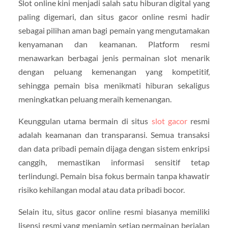
Slot online kini menjadi salah satu hiburan digital yang
paling digemari, dan situs gacor online resmi hadir
sebagai pilihan aman bagi pemain yang mengutamakan
kenyamanan dan keamanan. Platform resmi
menawarkan berbagai jenis permainan slot menarik
dengan peluang kemenangan yang kompetitif,
sehingga pemain bisa menikmati hiburan sekaligus
meningkatkan peluang meraih kemenangan.
Keunggulan utama bermain di situs
slot gacor
resmi
adalah keamanan dan transparansi. Semua transaksi
dan data pribadi pemain dijaga dengan sistem enkripsi
canggih, memastikan informasi sensitif tetap
terlindungi. Pemain bisa fokus bermain tanpa khawatir
risiko kehilangan modal atau data pribadi bocor.
Selain itu, situs gacor online resmi biasanya memiliki
lisensi resmi yang menjamin setiap permainan berjalan