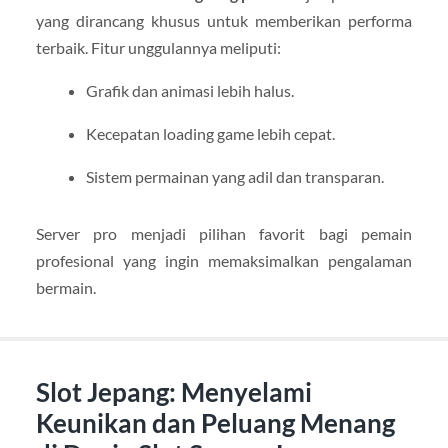
yang dirancang khusus untuk memberikan performa
terbaik. Fitur unggulannya meliputi:
Grafik dan animasi lebih halus.
Kecepatan loading game lebih cepat.
Sistem permainan yang adil dan transparan.
Server pro menjadi pilihan favorit bagi pemain
profesional yang ingin memaksimalkan pengalaman
bermain.
Slot Jepang: Menyelami
Keunikan dan Peluang Menang