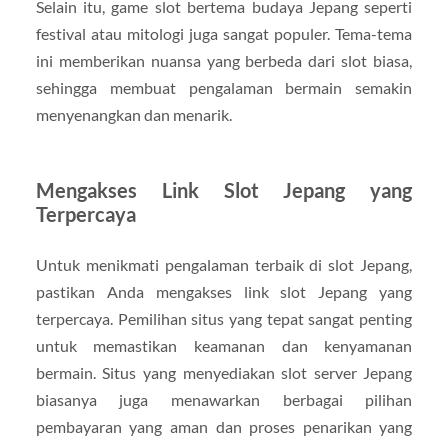
Selain itu, game slot bertema budaya Jepang seperti
festival atau mitologi juga sangat populer. Tema-tema
ini memberikan nuansa yang berbeda dari slot biasa,
sehingga membuat pengalaman bermain semakin
menyenangkan dan menarik.
Mengakses Link Slot Jepang yang
Terpercaya
Untuk menikmati pengalaman terbaik di slot Jepang,
pastikan Anda mengakses link slot Jepang yang
terpercaya. Pemilihan situs yang tepat sangat penting
untuk memastikan keamanan dan kenyamanan
bermain. Situs yang menyediakan slot server Jepang
biasanya juga menawarkan berbagai pilihan
pembayaran yang aman dan proses penarikan yang