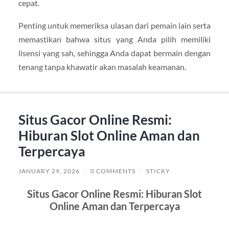
cepat.
Penting untuk memeriksa ulasan dari pemain lain serta
memastikan bahwa situs yang Anda pilih memiliki
lisensi yang sah, sehingga Anda dapat bermain dengan
tenang tanpa khawatir akan masalah keamanan.
Situs Gacor Online Resmi:
Hiburan Slot Online Aman dan
Terpercaya
JANUARY 29, 2026
/
0 COMMENTS
/
STICKY
Situs Gacor Online Resmi: Hiburan Slot
Online Aman dan Terpercaya