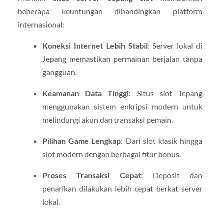
beberapa keuntungan dibandingkan platform
internasional:
Koneksi Internet Lebih Stabil
: Server lokal di
Jepang memastikan permainan berjalan tanpa
gangguan.
Keamanan Data Tinggi
: Situs slot Jepang
menggunakan sistem enkripsi modern untuk
melindungi akun dan transaksi pemain.
Pilihan Game Lengkap
: Dari slot klasik hingga
slot modern dengan berbagai fitur bonus.
Proses Transaksi Cepat
: Deposit dan
penarikan dilakukan lebih cepat berkat server
lokal.