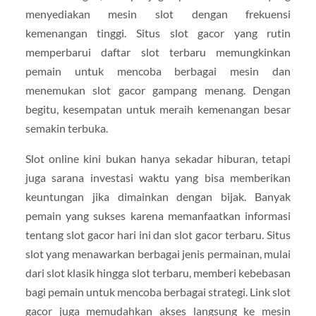
menyediakan mesin slot dengan frekuensi
kemenangan tinggi. Situs slot gacor yang rutin
memperbarui daftar slot terbaru memungkinkan
pemain untuk mencoba berbagai mesin dan
menemukan slot gacor gampang menang. Dengan
begitu, kesempatan untuk meraih kemenangan besar
semakin terbuka.
Slot online kini bukan hanya sekadar hiburan, tetapi
juga sarana investasi waktu yang bisa memberikan
keuntungan jika dimainkan dengan bijak. Banyak
pemain yang sukses karena memanfaatkan informasi
tentang slot gacor hari ini dan slot gacor terbaru. Situs
slot yang menawarkan berbagai jenis permainan, mulai
dari slot klasik hingga slot terbaru, memberi kebebasan
bagi pemain untuk mencoba berbagai strategi. Link slot
gacor juga memudahkan akses langsung ke mesin