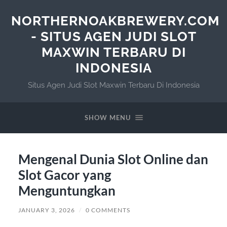
NORTHERNOAKBREWERY.COM
- SITUS AGEN JUDI SLOT
MAXWIN TERBARU DI
INDONESIA
Situs Agen Judi Slot Maxwin Terbaru Di Indonesia
SHOW MENU
Mengenal Dunia Slot Online dan
Slot Gacor yang
Menguntungkan
JANUARY 3, 2026
/
0 COMMENTS