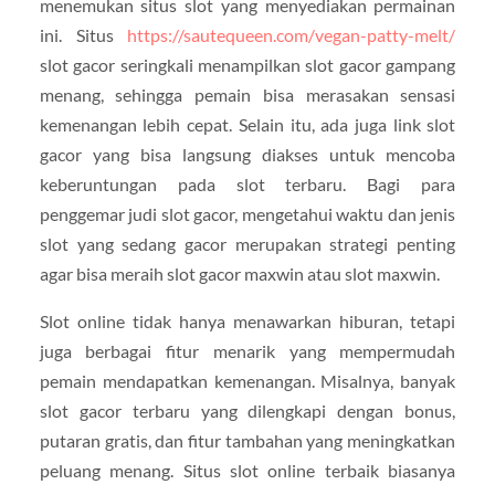
menemukan situs slot yang menyediakan permainan
ini. Situs
https://sautequeen.com/vegan-patty-melt/
slot gacor seringkali menampilkan slot gacor gampang
menang, sehingga pemain bisa merasakan sensasi
kemenangan lebih cepat. Selain itu, ada juga link slot
gacor yang bisa langsung diakses untuk mencoba
keberuntungan pada slot terbaru. Bagi para
penggemar judi slot gacor, mengetahui waktu dan jenis
slot yang sedang gacor merupakan strategi penting
agar bisa meraih slot gacor maxwin atau slot maxwin.
Slot online tidak hanya menawarkan hiburan, tetapi
juga berbagai fitur menarik yang mempermudah
pemain mendapatkan kemenangan. Misalnya, banyak
slot gacor terbaru yang dilengkapi dengan bonus,
putaran gratis, dan fitur tambahan yang meningkatkan
peluang menang. Situs slot online terbaik biasanya