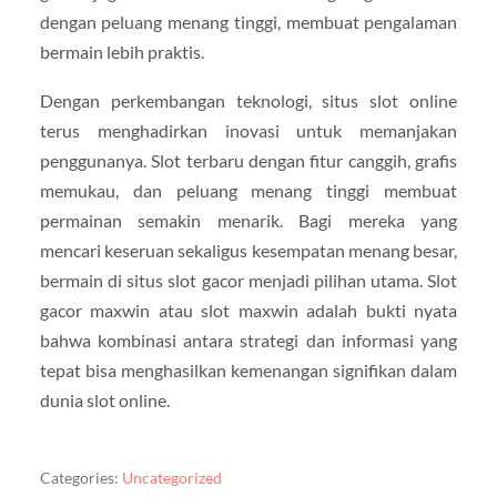
dengan peluang menang tinggi, membuat pengalaman
bermain lebih praktis.
Dengan perkembangan teknologi, situs slot online
terus menghadirkan inovasi untuk memanjakan
penggunanya. Slot terbaru dengan fitur canggih, grafis
memukau, dan peluang menang tinggi membuat
permainan semakin menarik. Bagi mereka yang
mencari keseruan sekaligus kesempatan menang besar,
bermain di situs slot gacor menjadi pilihan utama. Slot
gacor maxwin atau slot maxwin adalah bukti nyata
bahwa kombinasi antara strategi dan informasi yang
tepat bisa menghasilkan kemenangan signifikan dalam
dunia slot online.
Categories:
Uncategorized