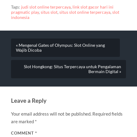
Tags:
judi slot online terpercaya
,
link slot gacor hari ini
pragmatic play
,
situs slot
,
situs slot online terpercaya
,
slot
indonesia
« Mengenal Gates of Olympus: Slot Online yang
Wajib Dicoba
Slot Hongkong: Situs Terpercaya untuk Pengalaman
Bermain Digital »
Leave a Reply
Your email address will not be published.
Required fields
are marked
*
COMMENT
*