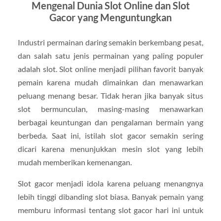
Mengenal Dunia Slot Online dan Slot
Gacor yang Menguntungkan
Industri permainan daring semakin berkembang pesat,
dan salah satu jenis permainan yang paling populer
adalah slot. Slot online menjadi pilihan favorit banyak
pemain karena mudah dimainkan dan menawarkan
peluang menang besar. Tidak heran jika banyak situs
slot bermunculan, masing-masing menawarkan
berbagai keuntungan dan pengalaman bermain yang
berbeda. Saat ini, istilah slot gacor semakin sering
dicari karena menunjukkan mesin slot yang lebih
mudah memberikan kemenangan.
Slot gacor menjadi idola karena peluang menangnya
lebih tinggi dibanding slot biasa. Banyak pemain yang
memburu informasi tentang slot gacor hari ini untuk