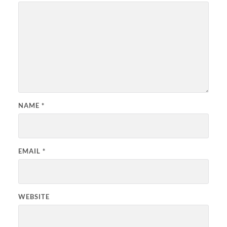
NAME
*
EMAIL
*
WEBSITE