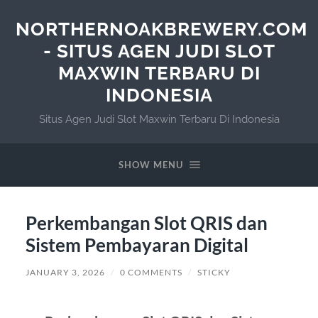
NORTHERNOAKBREWERY.COM
- SITUS AGEN JUDI SLOT
MAXWIN TERBARU DI
INDONESIA
Situs Agen Judi Slot Maxwin Terbaru Di Indonesia
SHOW MENU
Perkembangan Slot QRIS dan
Sistem Pembayaran Digital
JANUARY 3, 2026
/
0 COMMENTS
/
STICKY