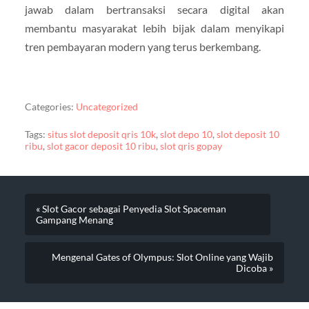
jawab dalam bertransaksi secara digital akan
membantu masyarakat lebih bijak dalam menyikapi
tren pembayaran modern yang terus berkembang.
Categories:
Uncategorized
Tags:
situs slot deposit qris 10k
,
slot depo 10
,
slot deposit 10
ribu
,
slot gacor deposit 10 ribu
,
slot qris gopay
« Slot Gacor sebagai Penyedia Slot Spaceman
Gampang Menang
Mengenal Gates of Olympus: Slot Online yang Wajib
Dicoba »