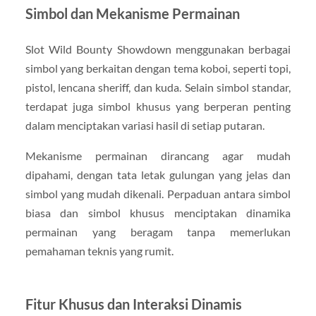
Simbol dan Mekanisme Permainan
Slot Wild Bounty Showdown menggunakan berbagai
simbol yang berkaitan dengan tema koboi, seperti topi,
pistol, lencana sheriff, dan kuda. Selain simbol standar,
terdapat juga simbol khusus yang berperan penting
dalam menciptakan variasi hasil di setiap putaran.
Mekanisme permainan dirancang agar mudah
dipahami, dengan tata letak gulungan yang jelas dan
simbol yang mudah dikenali. Perpaduan antara simbol
biasa dan simbol khusus menciptakan dinamika
permainan yang beragam tanpa memerlukan
pemahaman teknis yang rumit.
Fitur Khusus dan Interaksi Dinamis