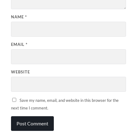
NAME
*
EMAIL
*
WEBSITE
Save my name, email, and website in this browser for the
next time I comment.