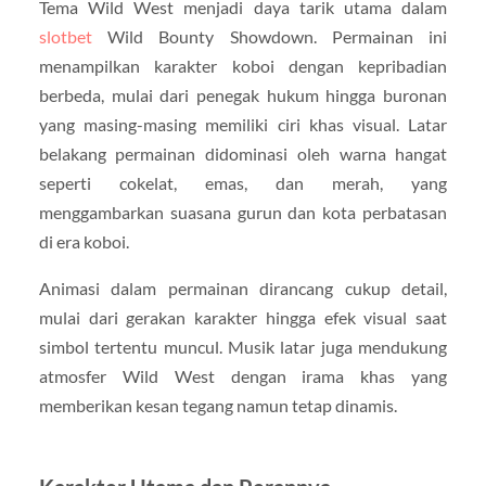
Tema Wild West menjadi daya tarik utama dalam
slotbet
Wild Bounty Showdown. Permainan ini
menampilkan karakter koboi dengan kepribadian
berbeda, mulai dari penegak hukum hingga buronan
yang masing-masing memiliki ciri khas visual. Latar
belakang permainan didominasi oleh warna hangat
seperti cokelat, emas, dan merah, yang
menggambarkan suasana gurun dan kota perbatasan
di era koboi.
Animasi dalam permainan dirancang cukup detail,
mulai dari gerakan karakter hingga efek visual saat
simbol tertentu muncul. Musik latar juga mendukung
atmosfer Wild West dengan irama khas yang
memberikan kesan tegang namun tetap dinamis.