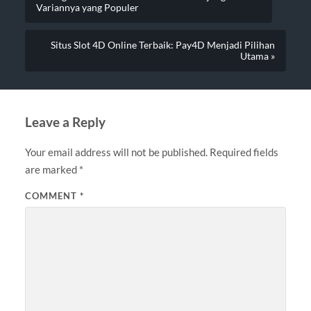
Variannya yang Populer
Situs Slot 4D Online Terbaik: Pay4D Menjadi Pilihan
Utama »
Leave a Reply
Your email address will not be published.
Required fields
are marked
*
COMMENT
*