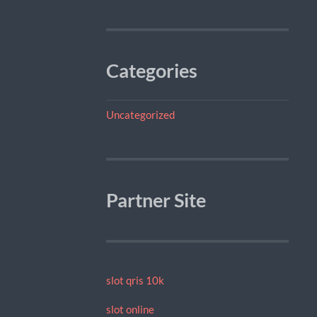
Categories
Uncategorized
Partner Site
slot qris 10k
slot online