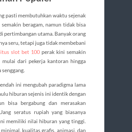
rang pasti membutuhkan waktu sejenak
i semakin beragam, namun tidak bisa
jadi pertimbangan utama. Banyak orang
anya seru, tetapi juga tidak membebani
situs slot bet 100
perak kini semakin
 mulai dari pekerja kantoran hingga
u senggang.
rendah ini mengubah paradigma lama
ulu hiburan sejenis ini identik dengan
apun bisa bergabung dan merasakan
Uang seratus rupiah yang biasanya
ni memiliki nilai hiburan yang tinggi.
inimal, kualitas grafis, animasi, dan