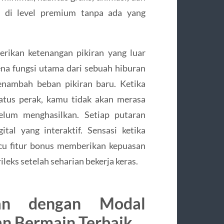
da di level premium tanpa ada yang
rikan ketenangan pikiran yang luar
rena fungsi utama dari sebuah hiburan
enambah beban pikiran baru. Ketika
tus perak, kamu tidak akan merasa
elum menghasilkan. Setiap putaran
ital yang interaktif. Sensasi ketika
icu fitur bonus memberikan kepuasan
leks setelah seharian bekerja keras.
an dengan Modal
n Bermain Terbaik