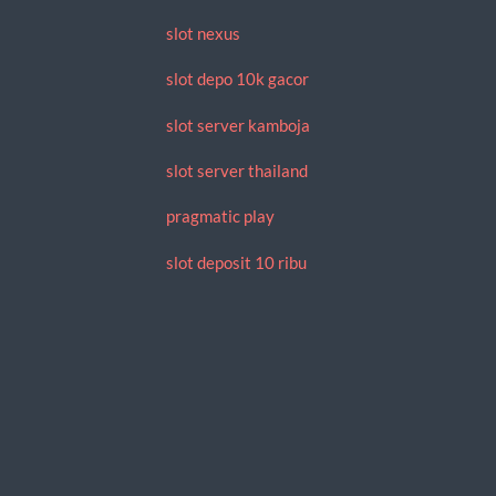
slot nexus
slot depo 10k gacor
slot server kamboja
slot server thailand
pragmatic play
slot deposit 10 ribu