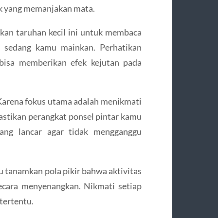
tik yang memanjakan mata.
an taruhan kecil ini untuk membaca
g sedang kamu mainkan. Perhatikan
bisa memberikan efek kejutan pada
arena fokus utama adalah menikmati
pastikan perangkat ponsel pintar kamu
yang lancar agar tidak mengganggu
u tanamkan pola pikir bahwa aktivitas
ecara menyenangkan. Nikmati setiap
tertentu.