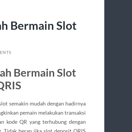
ah Bermain Slot
ENTS
ah Bermain Slot
QRIS
e slot semakin mudah dengan hadirnya
gkinkan pemain melakukan transaksi
kan kode QR yang terhubung dengan
g. Tidak heran jika slot deposit QRIS