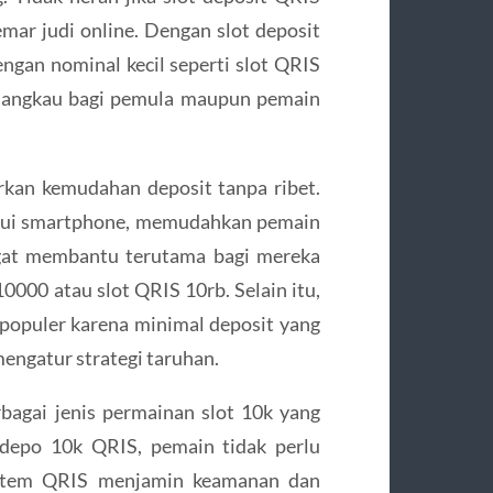
mar judi online. Dengan slot deposit
gan nominal kecil seperti slot QRIS
erjangkau bagi pemula maupun pemain
kan kemudahan deposit tanpa ribet.
lalui smartphone, memudahkan pemain
angat membantu terutama bagi mereka
0000 atau slot QRIS 10rb. Selain itu,
 populer karena minimal deposit yang
engatur strategi taruhan.
bagai jenis permainan slot 10k yang
 depo 10k QRIS, pemain tidak perlu
sistem QRIS menjamin keamanan dan