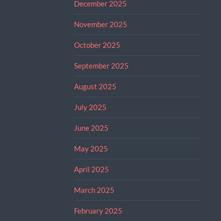
December 2025
November 2025
October 2025
September 2025
August 2025
July 2025
June 2025
May 2025
April 2025
March 2025
February 2025