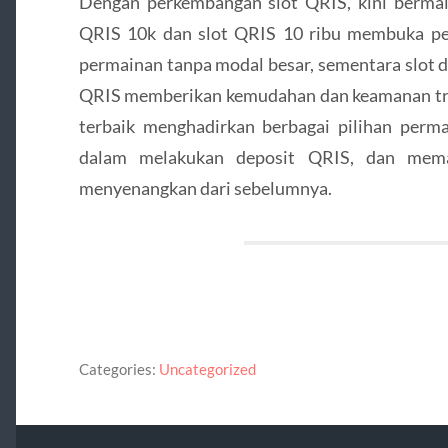
Dengan perkembangan slot QRIS, kini bermain 
QRIS 10k dan slot QRIS 10 ribu membuka pe
permainan tanpa modal besar, sementara slot 
QRIS memberikan kemudahan dan keamanan tran
terbaik menghadirkan berbagai pilihan per
dalam melakukan deposit QRIS, dan mema
menyenangkan dari sebelumnya.
Categories:
Uncategorized