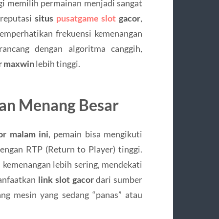
egi memilih permainan menjadi sangat
 reputasi
situs
pusatgame slot
gacor
,
memperhatikan frekuensi kemenangan
ancang dengan algoritma canggih,
or maxwin
lebih tinggi.
dan Menang Besar
or malam ini
, pemain bisa mengikuti
engan RTP (Return to Player) tinggi.
 kemenangan lebih sering, mendekati
anfaatkan
link slot gacor
dari sumber
ang mesin yang sedang “panas” atau