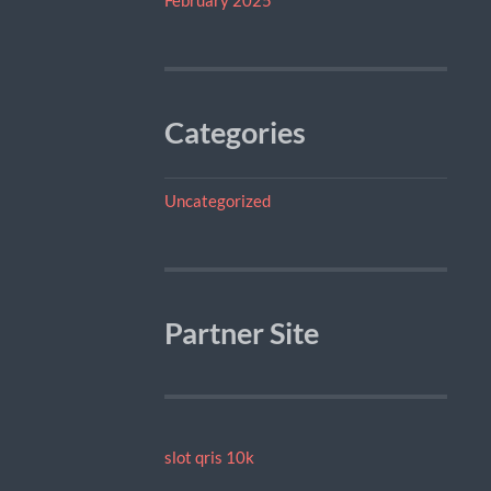
Categories
Uncategorized
Partner Site
slot qris 10k