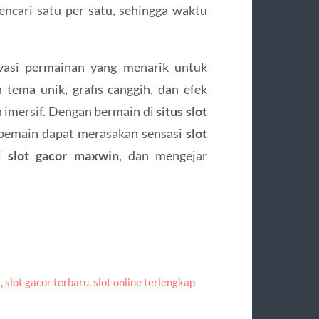
encari satu per satu, sehingga waktu
ovasi permainan yang menarik untuk
tema unik, grafis canggih, dan efek
 imersif. Dengan bermain di
situs slot
 pemain dapat merasakan sensasi
slot
di
slot gacor maxwin
, dan mengejar
i
,
slot gacor terbaru
,
slot online terlengkap