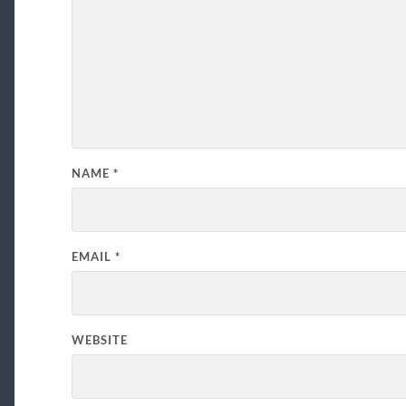
NAME
*
EMAIL
*
WEBSITE