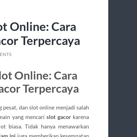
ot Online: Cara
acor Terpercaya
ENTS
lot Online: Cara
Gacor Terpercaya
 pesat, dan slot online menjadi salah
emain yang mencari
slot gacor
karena
slot biasa. Tidak hanya menawarkan
lam ini
juga memberikan kesempatan