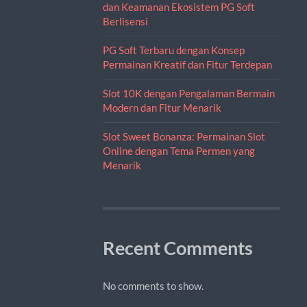
dan Keamanan Ekosistem PG Soft
Berlisensi
PG Soft Terbaru dengan Konsep
Permainan Kreatif dan Fitur Terdepan
Slot 10K dengan Pengalaman Bermain
Modern dan Fitur Menarik
Slot Sweet Bonanza: Permainan Slot
Online dengan Tema Permen yang
Menarik
Recent Comments
No comments to show.