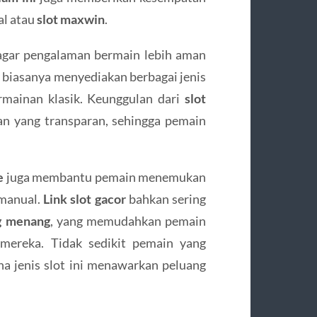
al atau
slot maxwin
.
agar pengalaman bermain lebih aman
r
biasanya menyediakan berbagai jenis
mainan klasik. Keunggulan dari
slot
an yang transparan, sehingga pemain
e
juga membantu pemain menemukan
 manual.
Link slot gacor
bahkan sering
g menang
, yang memudahkan pemain
mereka. Tidak sedikit pemain yang
ena jenis slot ini menawarkan peluang