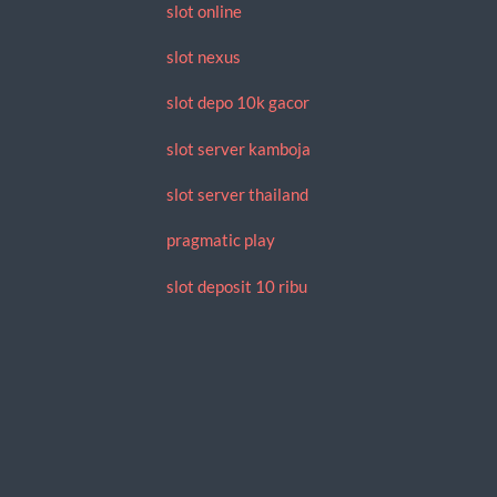
slot online
slot nexus
slot depo 10k gacor
slot server kamboja
slot server thailand
pragmatic play
slot deposit 10 ribu