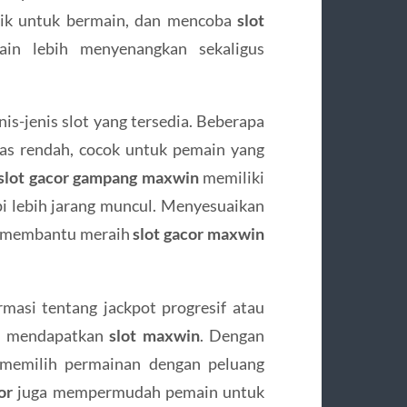
baik untuk bermain, dan mencoba
slot
n lebih menyenangkan sekaligus
is-jenis slot yang tersedia. Beberapa
tas rendah, cocok untuk pemain yang
slot gacor gampang maxwin
memiliki
api lebih jarang muncul. Menyesuaikan
an membantu meraih
slot gacor maxwin
masi tentang jackpot progresif atau
ng mendapatkan
slot maxwin
. Dengan
 memilih permainan dengan peluang
or
juga mempermudah pemain untuk