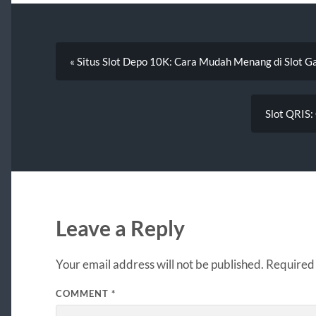
« Situs Slot Depo 10K: Cara Mudah Menang di Slot G
Slot QRIS:
Leave a Reply
Your email address will not be published.
Required 
COMMENT
*