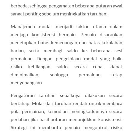
berbeda, sehingga pengamatan beberapa putaran awal
sangat penting sebelum meningkatkan taruhan.
Manajemen modal menjadi faktor utama dalam
menjaga konsistensi bermain. Pemain disarankan
menetapkan batas kemenangan dan batas kekalahan
harian, serta membagi saldo ke beberapa sesi
permainan. Dengan pengelolaan modal yang baik,
risiko kehilangan saldo secara cepat dapat
diminimalkan, sehingga permainan tetap
menyenangkan.
Pengaturan taruhan sebaiknya dilakukan secara
bertahap. Mulai dari taruhan rendah untuk membaca
pola permainan, kemudian meningkatkannya secara
perlahan jika hasil putaran menunjukkan konsistensi.
Strategi ini membantu pemain mengontrol risiko