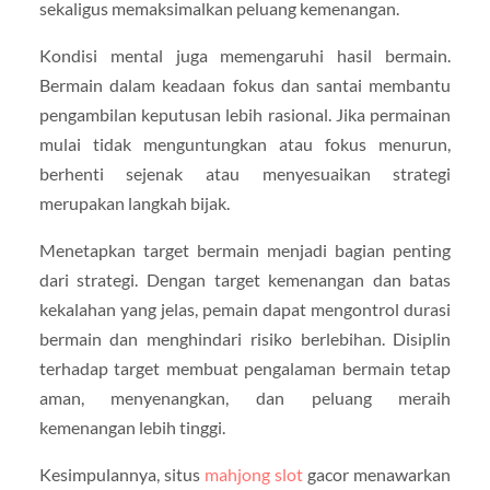
sekaligus memaksimalkan peluang kemenangan.
Kondisi mental juga memengaruhi hasil bermain.
Bermain dalam keadaan fokus dan santai membantu
pengambilan keputusan lebih rasional. Jika permainan
mulai tidak menguntungkan atau fokus menurun,
berhenti sejenak atau menyesuaikan strategi
merupakan langkah bijak.
Menetapkan target bermain menjadi bagian penting
dari strategi. Dengan target kemenangan dan batas
kekalahan yang jelas, pemain dapat mengontrol durasi
bermain dan menghindari risiko berlebihan. Disiplin
terhadap target membuat pengalaman bermain tetap
aman, menyenangkan, dan peluang meraih
kemenangan lebih tinggi.
Kesimpulannya, situs
mahjong slot
gacor menawarkan