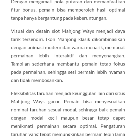
Dengan mengamati pola putaran dan memanfaatkan
fitur bonus, pemain bisa memperoleh hasil optimal
tanpa hanya bergantung pada keberuntungan.
Visual dan desain slot Mahjong Ways menjadi daya
tarik tersendiri. Ikon Mahjong klasik dikombinasikan
dengan animasi modern dan warna menarik, membuat
permainan lebih interaktif dan menyenangkan.
Tampilan sederhana membantu pemain tetap fokus
pada permainan, sehingga sesi bermain lebih nyaman
dan tidak membosankan.
Fleksibilitas taruhan menjadi keunggulan lain dari situs
Mahjong Ways gacor. Pemain bisa menyesuaikan
nominal taruhan sesuai modal, sehingga baik pemain
dengan modal kecil maupun besar tetap dapat
menikmati permainan secara optimal. Pengaturan
taruhan yang tepat memungkinkan bermain lebih lama