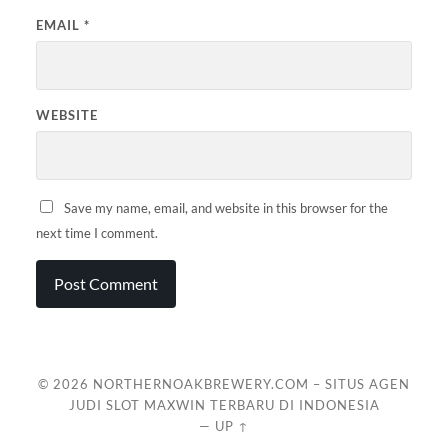
EMAIL
*
WEBSITE
Save my name, email, and website in this browser for the
next time I comment.
© 2026
NORTHERNOAKBREWERY.COM – SITUS AGEN
JUDI SLOT MAXWIN TERBARU DI INDONESIA
—
UP ↑