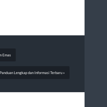
an Emas
 Panduan Lengkap dan Informasi Terbaru »