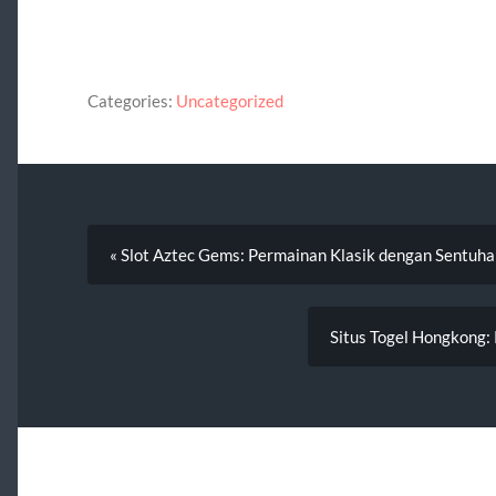
Categories:
Uncategorized
« Slot Aztec Gems: Permainan Klasik dengan Sentuh
Situs Togel Hongkong: