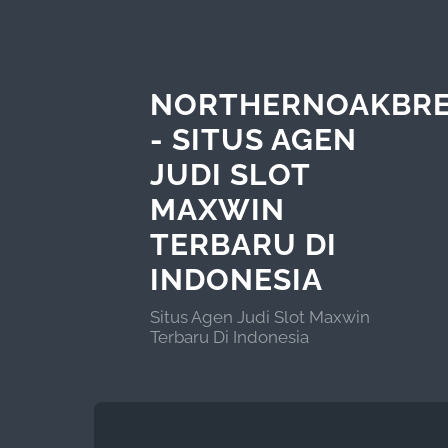
NORTHERNOAKBR
- SITUS AGEN
JUDI SLOT
MAXWIN
TERBARU DI
INDONESIA
Situs Agen Judi Slot Maxwin
Terbaru Di Indonesia