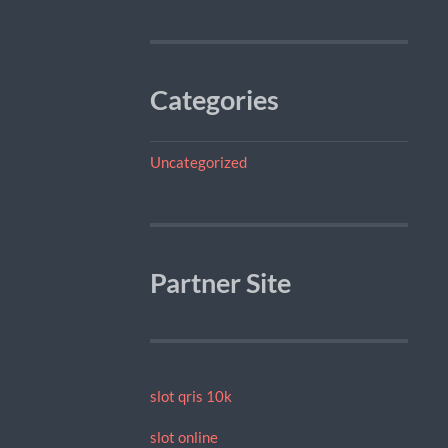
Categories
Uncategorized
Partner Site
slot qris 10k
slot online