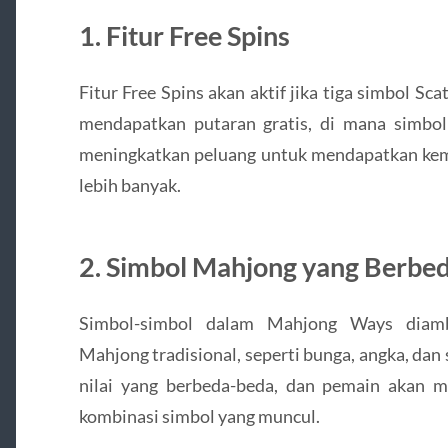
1. Fitur Free Spins
Fitur Free Spins akan aktif jika tiga simbol S
mendapatkan putaran gratis, di mana simbol 
meningkatkan peluang untuk mendapatkan kem
lebih banyak.
2. Simbol Mahjong yang Berbe
Simbol-simbol dalam Mahjong Ways diamb
Mahjong tradisional, seperti bunga, angka, dan
nilai yang berbeda-beda, dan pemain akan 
kombinasi simbol yang muncul.