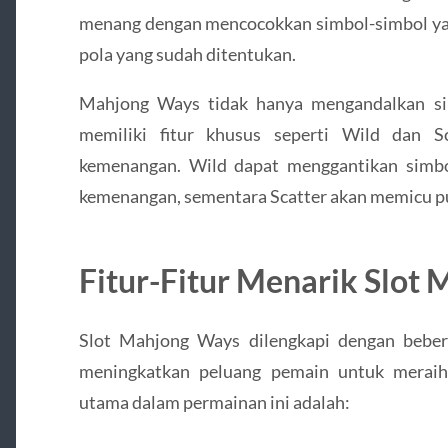
menang dengan mencocokkan simbol-simbol yan
pola yang sudah ditentukan.
Mahjong Ways tidak hanya mengandalkan simb
memiliki fitur khusus seperti Wild dan S
kemenangan. Wild dapat menggantikan simb
kemenangan, sementara Scatter akan memicu puta
Fitur-Fitur Menarik Slot
Slot Mahjong Ways dilengkapi dengan beber
meningkatkan peluang pemain untuk meraih
utama dalam permainan ini adalah: