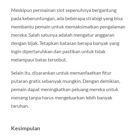
Meskipun permainan slot sepenuhnya bergantung
pada keberuntungan, ada beberapa strategi yang bisa
membantu pemain untuk memaksimalkan pengalaman
mereka. Salah satunya adalah mengatur anggaran
dengan bijak. Tetapkan batasan berapa banyak yang
ingin dipertaruhkan dan pastikan untuk tidak
melampaui batas tersebut.
Selain itu, disarankan untuk memanfaatkan fitur
putaran gratis sebanyak mungkin. Dengan demikian,
pemain dapat meningkatkan peluang mereka untuk
menang tanpa harus mengeluarkan lebih banyak
taruhan.
Kesimpulan