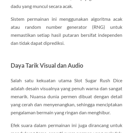
dadu yang muncul secara acak.
Sistem permainan ini menggunakan algoritma acak
atau random number generator (RNG) untuk
memastikan setiap hasil putaran bersifat independen
dan tidak dapat diprediksi.
Daya Tarik Visual dan Audio
Salah satu kekuatan utama Slot Sugar Rush Dice
adalah desain visualnya yang penuh warna dan sangat
menarik. Nuansa dunia permen dibuat dengan detail
yang cerah dan menyenangkan, sehingga menciptakan
pengalaman bermain yang ringan dan menghibur.
Efek suara dalam permainan ini juga dirancang untuk