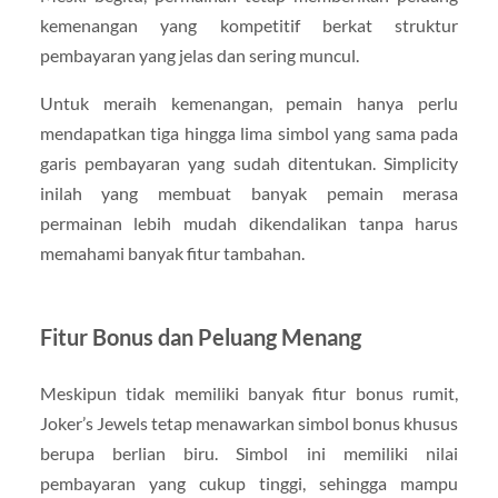
kemenangan yang kompetitif berkat struktur
pembayaran yang jelas dan sering muncul.
Untuk meraih kemenangan, pemain hanya perlu
mendapatkan tiga hingga lima simbol yang sama pada
garis pembayaran yang sudah ditentukan. Simplicity
inilah yang membuat banyak pemain merasa
permainan lebih mudah dikendalikan tanpa harus
memahami banyak fitur tambahan.
Fitur Bonus dan Peluang Menang
Meskipun tidak memiliki banyak fitur bonus rumit,
Joker’s Jewels tetap menawarkan simbol bonus khusus
berupa berlian biru. Simbol ini memiliki nilai
pembayaran yang cukup tinggi, sehingga mampu