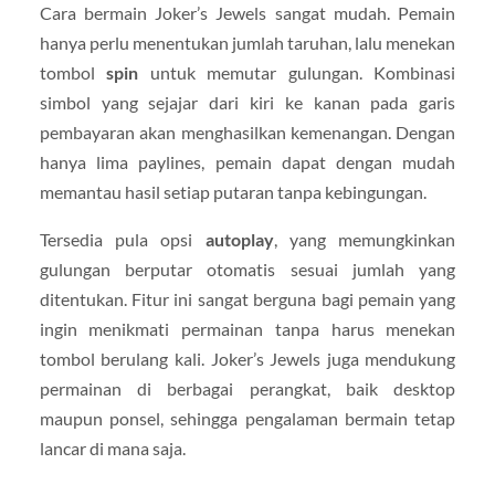
Cara bermain Joker’s Jewels sangat mudah. Pemain
hanya perlu menentukan jumlah taruhan, lalu menekan
tombol
spin
untuk memutar gulungan. Kombinasi
simbol yang sejajar dari kiri ke kanan pada garis
pembayaran akan menghasilkan kemenangan. Dengan
hanya lima paylines, pemain dapat dengan mudah
memantau hasil setiap putaran tanpa kebingungan.
Tersedia pula opsi
autoplay
, yang memungkinkan
gulungan berputar otomatis sesuai jumlah yang
ditentukan. Fitur ini sangat berguna bagi pemain yang
ingin menikmati permainan tanpa harus menekan
tombol berulang kali. Joker’s Jewels juga mendukung
permainan di berbagai perangkat, baik desktop
maupun ponsel, sehingga pengalaman bermain tetap
lancar di mana saja.