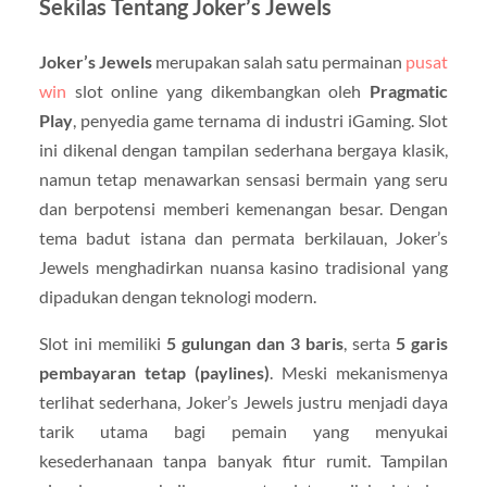
Sekilas Tentang Joker’s Jewels
Joker’s Jewels
merupakan salah satu permainan
pusat
win
slot online yang dikembangkan oleh
Pragmatic
Play
, penyedia game ternama di industri iGaming. Slot
ini dikenal dengan tampilan sederhana bergaya klasik,
namun tetap menawarkan sensasi bermain yang seru
dan berpotensi memberi kemenangan besar. Dengan
tema badut istana dan permata berkilauan, Joker’s
Jewels menghadirkan nuansa kasino tradisional yang
dipadukan dengan teknologi modern.
Slot ini memiliki
5 gulungan dan 3 baris
, serta
5 garis
pembayaran tetap (paylines)
. Meski mekanismenya
terlihat sederhana, Joker’s Jewels justru menjadi daya
tarik utama bagi pemain yang menyukai
kesederhanaan tanpa banyak fitur rumit. Tampilan