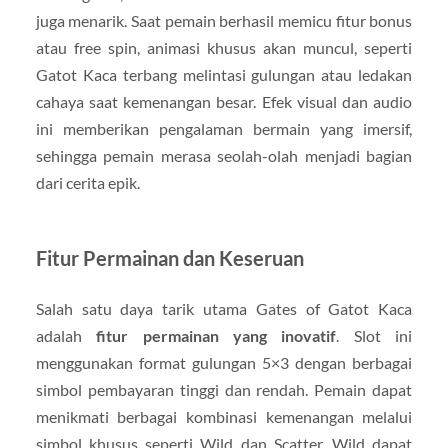
juga menarik. Saat pemain berhasil memicu fitur bonus
atau free spin, animasi khusus akan muncul, seperti
Gatot Kaca terbang melintasi gulungan atau ledakan
cahaya saat kemenangan besar. Efek visual dan audio
ini memberikan pengalaman bermain yang imersif,
sehingga pemain merasa seolah-olah menjadi bagian
dari cerita epik.
Fitur Permainan dan Keseruan
Salah satu daya tarik utama Gates of Gatot Kaca
adalah
fitur permainan yang inovatif
. Slot ini
menggunakan format gulungan 5×3 dengan berbagai
simbol pembayaran tinggi dan rendah. Pemain dapat
menikmati berbagai kombinasi kemenangan melalui
simbol khusus seperti Wild dan Scatter. Wild dapat