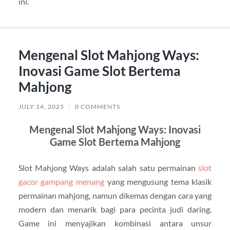
ini.
Mengenal Slot Mahjong Ways:
Inovasi Game Slot Bertema
Mahjong
JULY 14, 2025
/
0 COMMENTS
Mengenal Slot Mahjong Ways: Inovasi
Game Slot Bertema Mahjong
Slot Mahjong Ways adalah salah satu permainan
slot
gacor gampang menang
yang mengusung tema klasik
permainan mahjong, namun dikemas dengan cara yang
modern dan menarik bagi para pecinta judi daring.
Game ini menyajikan kombinasi antara unsur