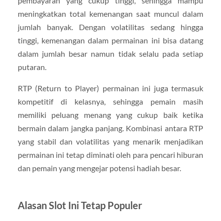
pembayaran yang cukup tinggi, sehingga mampu
meningkatkan total kemenangan saat muncul dalam
jumlah banyak. Dengan volatilitas sedang hingga
tinggi, kemenangan dalam permainan ini bisa datang
dalam jumlah besar namun tidak selalu pada setiap
putaran.
RTP (Return to Player) permainan ini juga termasuk
kompetitif di kelasnya, sehingga pemain masih
memiliki peluang menang yang cukup baik ketika
bermain dalam jangka panjang. Kombinasi antara RTP
yang stabil dan volatilitas yang menarik menjadikan
permainan ini tetap diminati oleh para pencari hiburan
dan pemain yang mengejar potensi hadiah besar.
Alasan Slot Ini Tetap Populer