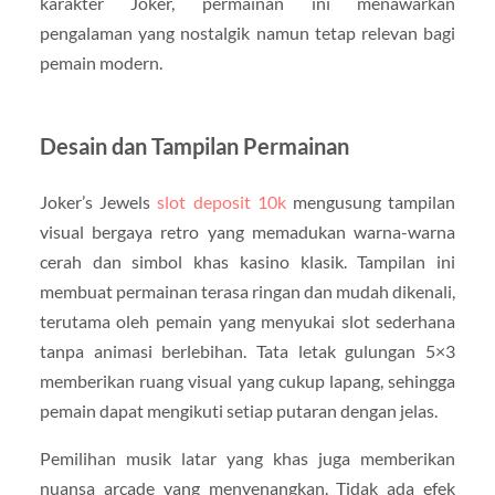
karakter Joker, permainan ini menawarkan
pengalaman yang nostalgik namun tetap relevan bagi
pemain modern.
Desain dan Tampilan Permainan
Joker’s Jewels
slot deposit 10k
mengusung tampilan
visual bergaya retro yang memadukan warna-warna
cerah dan simbol khas kasino klasik. Tampilan ini
membuat permainan terasa ringan dan mudah dikenali,
terutama oleh pemain yang menyukai slot sederhana
tanpa animasi berlebihan. Tata letak gulungan 5×3
memberikan ruang visual yang cukup lapang, sehingga
pemain dapat mengikuti setiap putaran dengan jelas.
Pemilihan musik latar yang khas juga memberikan
nuansa arcade yang menyenangkan. Tidak ada efek