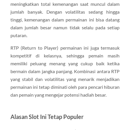
meningkatkan total kemenangan saat muncul dalam
jumlah banyak. Dengan volatilitas sedang hingga
tinggi, kemenangan dalam permainan ini bisa datang
dalam jumlah besar namun tidak selalu pada setiap
putaran.
RTP (Return to Player) permainan ini juga termasuk
kompetitif di kelasnya, sehingga pemain masih
memiliki peluang menang yang cukup baik ketika
bermain dalam jangka panjang. Kombinasi antara RTP
yang stabil dan volatilitas yang menarik menjadikan
permainan ini tetap diminati oleh para pencari hiburan
dan pemain yang mengejar potensi hadiah besar.
Alasan Slot Ini Tetap Populer