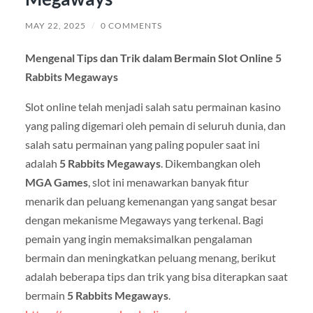
MAY 22, 2025
/
0 COMMENTS
Mengenal Tips dan Trik dalam Bermain Slot Online 5
Rabbits Megaways
Slot online telah menjadi salah satu permainan kasino
yang paling digemari oleh pemain di seluruh dunia, dan
salah satu permainan yang paling populer saat ini
adalah
5 Rabbits Megaways
. Dikembangkan oleh
MGA Games
, slot ini menawarkan banyak fitur
menarik dan peluang kemenangan yang sangat besar
dengan mekanisme Megaways yang terkenal. Bagi
pemain yang ingin memaksimalkan pengalaman
bermain dan meningkatkan peluang menang, berikut
adalah beberapa tips dan trik yang bisa diterapkan saat
bermain
5 Rabbits Megaways
.