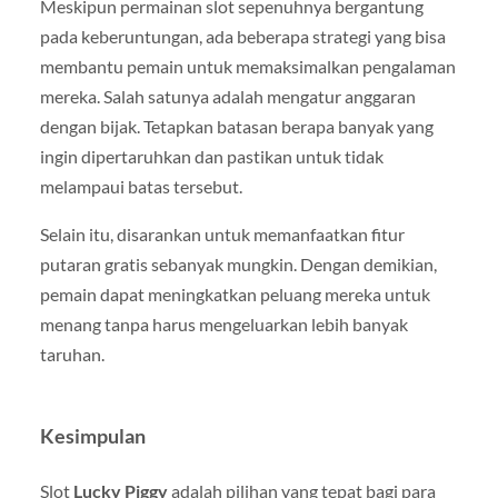
Meskipun permainan slot sepenuhnya bergantung
pada keberuntungan, ada beberapa strategi yang bisa
membantu pemain untuk memaksimalkan pengalaman
mereka. Salah satunya adalah mengatur anggaran
dengan bijak. Tetapkan batasan berapa banyak yang
ingin dipertaruhkan dan pastikan untuk tidak
melampaui batas tersebut.
Selain itu, disarankan untuk memanfaatkan fitur
putaran gratis sebanyak mungkin. Dengan demikian,
pemain dapat meningkatkan peluang mereka untuk
menang tanpa harus mengeluarkan lebih banyak
taruhan.
Kesimpulan
Slot
Lucky Piggy
adalah pilihan yang tepat bagi para