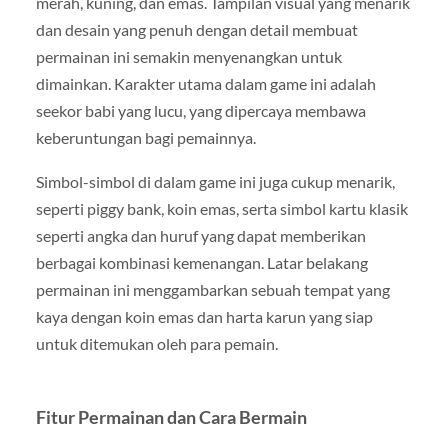
merah, kuning, dan emas. Tampilan visual yang menarik
dan desain yang penuh dengan detail membuat
permainan ini semakin menyenangkan untuk
dimainkan. Karakter utama dalam game ini adalah
seekor babi yang lucu, yang dipercaya membawa
keberuntungan bagi pemainnya.
Simbol-simbol di dalam game ini juga cukup menarik,
seperti piggy bank, koin emas, serta simbol kartu klasik
seperti angka dan huruf yang dapat memberikan
berbagai kombinasi kemenangan. Latar belakang
permainan ini menggambarkan sebuah tempat yang
kaya dengan koin emas dan harta karun yang siap
untuk ditemukan oleh para pemain.
Fitur Permainan dan Cara Bermain