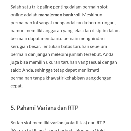
Salah satu trik paling penting dalam bermain slot
online adalah
manajemen bankroll
. Meskipun
permainan ini sangat mengandalkan keberuntungan,
namun memiliki anggaran yang jelas dan disiplin dalam
bermain dapat membantu pemain menghindari
kerugian besar. Tentukan batas taruhan sebelum
bermain dan jangan melebihi jumlah tersebut. Anda
juga bisa memilih ukuran taruhan yang sesuai dengan
saldo Anda, sehingga tetap dapat menikmati
permainan tanpa khawatir kehabisan uang dengan
cepat.
5.
Pahami Varians dan RTP
Setiap slot memiliki
varian
(volatilitas) dan
RTP
(Return to Player) yang berbeda. Bonanza Gold