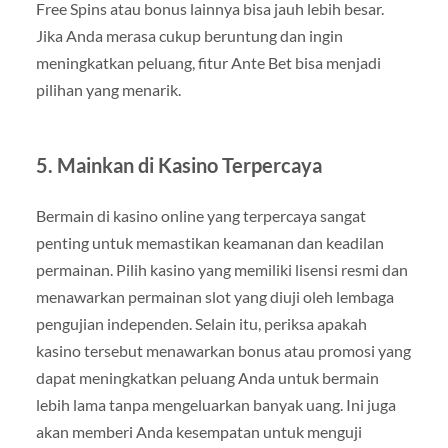
Free Spins atau bonus lainnya bisa jauh lebih besar.
Jika Anda merasa cukup beruntung dan ingin
meningkatkan peluang, fitur Ante Bet bisa menjadi
pilihan yang menarik.
5.
Mainkan di Kasino Terpercaya
Bermain di kasino online yang terpercaya sangat
penting untuk memastikan keamanan dan keadilan
permainan. Pilih kasino yang memiliki lisensi resmi dan
menawarkan permainan slot yang diuji oleh lembaga
pengujian independen. Selain itu, periksa apakah
kasino tersebut menawarkan bonus atau promosi yang
dapat meningkatkan peluang Anda untuk bermain
lebih lama tanpa mengeluarkan banyak uang. Ini juga
akan memberi Anda kesempatan untuk menguji