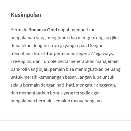
Kesimpulan
Bermain
Bonanza Gold
dapat memberikan
pengalaman yang menghibur dan menguntungkan jika
dimainkan dengan strategi yang tepat. Dengan
memahami fitur-fitur permainan seperti Megaways,
Free Spins, dan Tumble, serta menerapkan manajemen
bankroll yang bijak, pemain bisa meningkatkan peluang
untuk meraih kemenangan besar. Jangan lupa untuk
selalu bermain dengan hati-hati, mengatur anggaran,
dan memanfaatkan bonus yang tersedia agar
pengalaman bermain semakin menyenangkan.