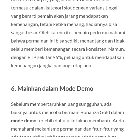
termasuk dalam kategori slot dengan varians tinggi,
yang berarti pemain akan jarang mendapatkan
kemenangan, tetapi ketika menang, hadiahnya bisa
sangat besar. Oleh karena itu, pemain perlu memahami
bahwa permainan ini bisa sedikit menantang dan tidak
selalu memberi kemenangan secara konsisten. Namun,
dengan RTP sekitar 96%, peluang untuk mendapatkan
kemenangan jangka panjang tetap ada.
6.
Mainkan dalam Mode Demo
Sebelum mempertaruhkan uang sungguhan, ada
baiknya untuk mencoba bermain Bonanza Gold dalam
mode demo
terlebih dahulu. Ini akan membantu Anda
memahami mekanisme permainan dan fitur-fitur yang
ada tanpa risiko kehilangan uang. Mode demo juga