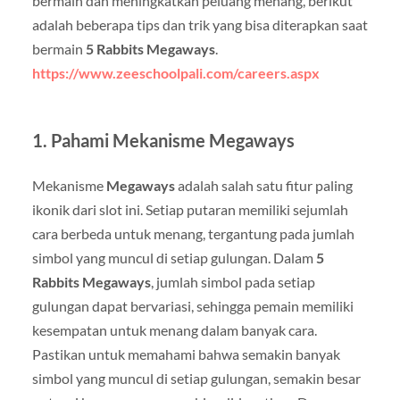
bermain dan meningkatkan peluang menang, berikut
adalah beberapa tips dan trik yang bisa diterapkan saat
bermain
5 Rabbits Megaways
.
https://www.zeeschoolpali.com/careers.aspx
1.
Pahami Mekanisme Megaways
Mekanisme
Megaways
adalah salah satu fitur paling
ikonik dari slot ini. Setiap putaran memiliki sejumlah
cara berbeda untuk menang, tergantung pada jumlah
simbol yang muncul di setiap gulungan. Dalam
5
Rabbits Megaways
, jumlah simbol pada setiap
gulungan dapat bervariasi, sehingga pemain memiliki
kesempatan untuk menang dalam banyak cara.
Pastikan untuk memahami bahwa semakin banyak
simbol yang muncul di setiap gulungan, semakin besar