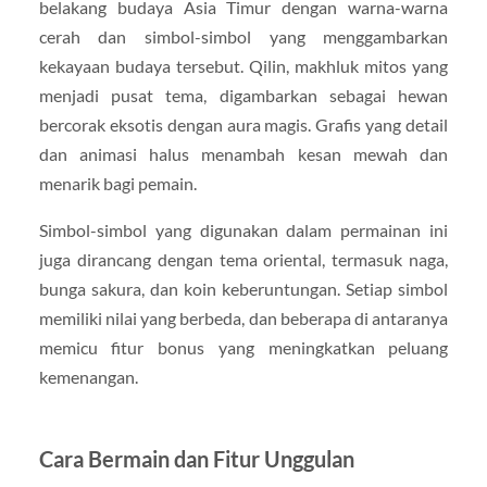
belakang budaya Asia Timur dengan warna-warna
cerah dan simbol-simbol yang menggambarkan
kekayaan budaya tersebut. Qilin, makhluk mitos yang
menjadi pusat tema, digambarkan sebagai hewan
bercorak eksotis dengan aura magis. Grafis yang detail
dan animasi halus menambah kesan mewah dan
menarik bagi pemain.
Simbol-simbol yang digunakan dalam permainan ini
juga dirancang dengan tema oriental, termasuk naga,
bunga sakura, dan koin keberuntungan. Setiap simbol
memiliki nilai yang berbeda, dan beberapa di antaranya
memicu fitur bonus yang meningkatkan peluang
kemenangan.
Cara Bermain dan Fitur Unggulan