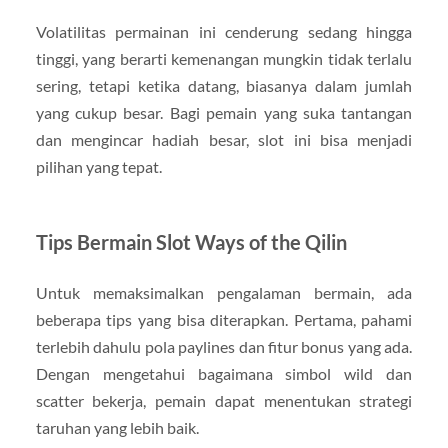
Volatilitas permainan ini cenderung sedang hingga
tinggi, yang berarti kemenangan mungkin tidak terlalu
sering, tetapi ketika datang, biasanya dalam jumlah
yang cukup besar. Bagi pemain yang suka tantangan
dan mengincar hadiah besar, slot ini bisa menjadi
pilihan yang tepat.
Tips Bermain Slot Ways of the Qilin
Untuk memaksimalkan pengalaman bermain, ada
beberapa tips yang bisa diterapkan. Pertama, pahami
terlebih dahulu pola paylines dan fitur bonus yang ada.
Dengan mengetahui bagaimana simbol wild dan
scatter bekerja, pemain dapat menentukan strategi
taruhan yang lebih baik.