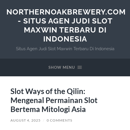
NORTHERNOAKBREWERY.COM
- SITUS AGEN JUDI SLOT
MAXWIN TERBARU DI
INDONESIA
Situs Agen Judi Slot Maxwin Terbaru Di Indonesia
SHOW MENU
Slot Ways of the Qilin:
Mengenal Permainan Slot
Bertema Mitologi Asia
AUGUST 4, 2025
/
0 COMMENTS