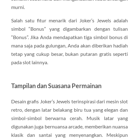
murni.
Salah satu fitur menarik dari Joker’s Jewels adalah
simbol “Bonus” yang digambarkan dengan tulisan
“Bonus”. Jika Anda mendapatkan tiga simbol bonus di
mana saja pada gulungan, Anda akan diberikan hadiah
tetap yang cukup besar, bukan putaran gratis seperti
pada slot lainnya.
Tampilan dan Suasana Permainan
Desain grafis Joker’s Jewels terinspirasi dari mesin slot
retro, dengan latar belakang biru tua yang elegan dan
simbol-simbol berwarna cerah. Musik latar yang
digunakan juga bernuansa arcade, memberikan nuansa
klasik dan santai yang menyenangkan. Meskipun