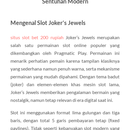
Sentuhan Modern
Mengenal Slot Joker’s Jewels
situs slot bet 200 rupiah
Joker’s Jewels merupakan
salah satu permainan slot online populer yang
dikembangkan oleh Pragmatic Play. Permainan ini
menarik perhatian pemain karena tampilan klasiknya
yang sederhana namun penuh warna, serta mekanisme
permainan yang mudah dipahami. Dengan tema badut
(joker) dan elemen-elemen khas mesin slot lama,
Joker’s Jewels memberikan pengalaman bermain yang
nostalgik, namun tetap relevan di era digital saat ini.
Slot ini menggunakan format lima gulungan dan tiga
baris, dengan total 5 garis pembayaran tetap (fixed
paylines). Tidak seperti kebanyakan slot modern yang