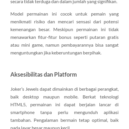
secara tidak terduga dan dalam jumlah yang signifikan.
Model permainan ini cocok untuk pemain yang
menikmati risiko dan mencari sensasi dari potensi
kemenangan besar. Meskipun permainan ini tidak
menawarkan fitur-fitur bonus seperti putaran gratis
atau mini game, namun pembayarannya bisa sangat
menguntungkan jika keberuntungan berpihak.
Aksesibilitas dan Platform
Joker’s Jewels dapat dimainkan di berbagai perangkat,
baik desktop maupun mobile. Berkat teknologi
HTML5, permainan ini dapat berjalan lancar di
smartphone tanpa perlu mengunduh aplikasi
tambahan. Pengalaman bermain tetap optimal, baik
pada layar besar maupun kecil.