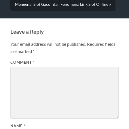
Mengenal Slot Gacor dan Fenomena Link Slot Online »
Leave a Reply
Your email address will not be published.
Required fields
are marked
*
COMMENT
*
NAME
*