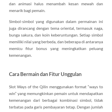
dan animasi halus menambah kesan mewah dan
menarik bagi pemain.
Simbol-simbol yang digunakan dalam permainan ini
juga dirancang dengan tema oriental, termasuk naga,
bunga sakura, dan koin keberuntungan. Setiap simbol
memiliki nilai yang berbeda, dan beberapa di antaranya
memicu fitur bonus yang meningkatkan peluang
kemenangan.
Cara Bermain dan Fitur Unggulan
Slot Ways of the Qilin menggunakan format “ways to
win” yang memungkinkan pemain untuk mendapatkan
kemenangan dari berbagai kombinasi simbol, tidak
terbatas pada garis pembayaran tetap. Dengan jumlah