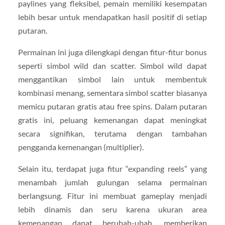
paylines yang fleksibel, pemain memiliki kesempatan
lebih besar untuk mendapatkan hasil positif di setiap
putaran.
Permainan ini juga dilengkapi dengan fitur-fitur bonus
seperti simbol wild dan scatter. Simbol wild dapat
menggantikan simbol lain untuk membentuk
kombinasi menang, sementara simbol scatter biasanya
memicu putaran gratis atau free spins. Dalam putaran
gratis ini, peluang kemenangan dapat meningkat
secara signifikan, terutama dengan tambahan
pengganda kemenangan (multiplier).
Selain itu, terdapat juga fitur “expanding reels” yang
menambah jumlah gulungan selama permainan
berlangsung. Fitur ini membuat gameplay menjadi
lebih dinamis dan seru karena ukuran area
kemenangan dapat berubah-ubah, memberikan