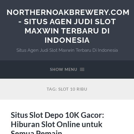
NORTHERNOAKBREWERY.COM
- SITUS AGEN JUDI SLOT
MAXWIN TERBARU DI
INDONESIA
Situs Agen Judi Slot Maxwin Terbaru Di Indonesia
SHOW MENU
TAG:
SLOT 10 RIBU
Situs Slot Depo 10K Gacor:
Hiburan Slot Online untuk
Semua Pemain