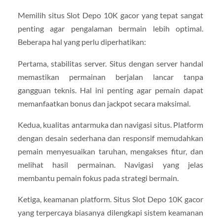
Memilih situs Slot Depo 10K gacor yang tepat sangat
penting agar pengalaman bermain lebih optimal.
Beberapa hal yang perlu diperhatikan:
Pertama, stabilitas server. Situs dengan server handal
memastikan permainan berjalan lancar tanpa
gangguan teknis. Hal ini penting agar pemain dapat
memanfaatkan bonus dan jackpot secara maksimal.
Kedua, kualitas antarmuka dan navigasi situs. Platform
dengan desain sederhana dan responsif memudahkan
pemain menyesuaikan taruhan, mengakses fitur, dan
melihat hasil permainan. Navigasi yang jelas
membantu pemain fokus pada strategi bermain.
Ketiga, keamanan platform. Situs Slot Depo 10K gacor
yang terpercaya biasanya dilengkapi sistem keamanan