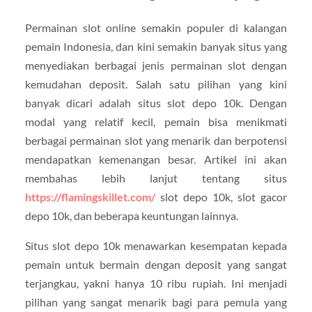
Permainan slot online semakin populer di kalangan
pemain Indonesia, dan kini semakin banyak situs yang
menyediakan berbagai jenis permainan slot dengan
kemudahan deposit. Salah satu pilihan yang kini
banyak dicari adalah situs slot depo 10k. Dengan
modal yang relatif kecil, pemain bisa menikmati
berbagai permainan slot yang menarik dan berpotensi
mendapatkan kemenangan besar. Artikel ini akan
membahas lebih lanjut tentang situs
https://flamingskillet.com/
slot depo 10k, slot gacor
depo 10k, dan beberapa keuntungan lainnya.
Situs slot depo 10k menawarkan kesempatan kepada
pemain untuk bermain dengan deposit yang sangat
terjangkau, yakni hanya 10 ribu rupiah. Ini menjadi
pilihan yang sangat menarik bagi para pemula yang