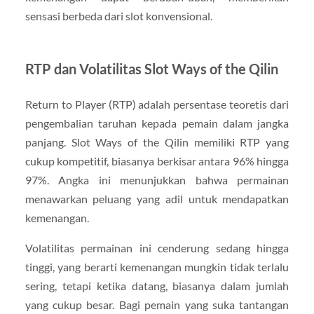
sensasi berbeda dari slot konvensional.
RTP dan Volatilitas Slot Ways of the Qilin
Return to Player (RTP) adalah persentase teoretis dari
pengembalian taruhan kepada pemain dalam jangka
panjang. Slot Ways of the Qilin memiliki RTP yang
cukup kompetitif, biasanya berkisar antara 96% hingga
97%. Angka ini menunjukkan bahwa permainan
menawarkan peluang yang adil untuk mendapatkan
kemenangan.
Volatilitas permainan ini cenderung sedang hingga
tinggi, yang berarti kemenangan mungkin tidak terlalu
sering, tetapi ketika datang, biasanya dalam jumlah
yang cukup besar. Bagi pemain yang suka tantangan