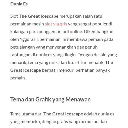
Dunia Es
Slot
The Great Icescape
merupakan salah satu
permainan mesin
slot via qris
yang sangat populer di
kalangan para penggemar judi online. Dikembangkan
oleh Yggdrasil, permainan ini membawa pemain pada
petualangan yang menyenangkan dan penuh
tantangan di dunia es yang dingin. Dengan desain yang
menarik, tema yang unik, dan fitur-fitur menarik,
The
Great Icescape
berhasil mencuri perhatian banyak
pemain.
Tema dan Grafik yang Menawan
Tema utama dari
The Great Icescape
adalah dunia es
yang membeku, dengan grafis yang memukau dan