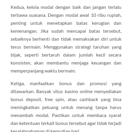
Kedua, kelola modal dengan baik dan jangan terlalu
terbawa suasana. Dengan modal awal 10 ribu rupiah,
penting untuk menetapkan batas kerugian dan
kemenangan. Jika sudah mencapai batas tersebut,
sebaiknya berhenti dan tidak memaksakan diri untuk
terus bermain. Menggunakan strategi taruhan yang
bijak, seperti bertaruh dalam jumlah kecil secara
konsisten, akan membantu menjaga keuangan dan
memperpanjang waktu bermain.
Ketiga, manfaatkan bonus dan promosi yang
ditawarkan. Banyak situs kasino online menyediakan
bonus deposit, free spin, atau cashback yang bisa
meningkatkan peluang untuk menang tanpa harus
menambah modal. Pastikan untuk membaca syarat
dan ketentuan terkait bonus tersebut agar tidak terjadi
kesalahpahaman di kemudian hari.