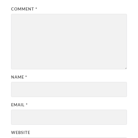
COMMENT
*
NAME
*
EMAIL
*
WEBSITE