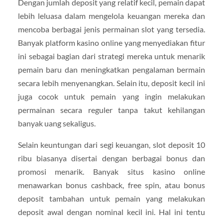
Dengan jumlah deposit yang relatif kecil, pemain dapat
lebih leluasa dalam mengelola keuangan mereka dan
mencoba berbagai jenis permainan slot yang tersedia.
Banyak platform kasino online yang menyediakan fitur
ini sebagai bagian dari strategi mereka untuk menarik
pemain baru dan meningkatkan pengalaman bermain
secara lebih menyenangkan. Selain itu, deposit kecil ini
juga cocok untuk pemain yang ingin melakukan
permainan secara reguler tanpa takut kehilangan
banyak uang sekaligus.
Selain keuntungan dari segi keuangan, slot deposit 10
ribu biasanya disertai dengan berbagai bonus dan
promosi menarik. Banyak situs kasino online
menawarkan bonus cashback, free spin, atau bonus
deposit tambahan untuk pemain yang melakukan
deposit awal dengan nominal kecil ini. Hal ini tentu