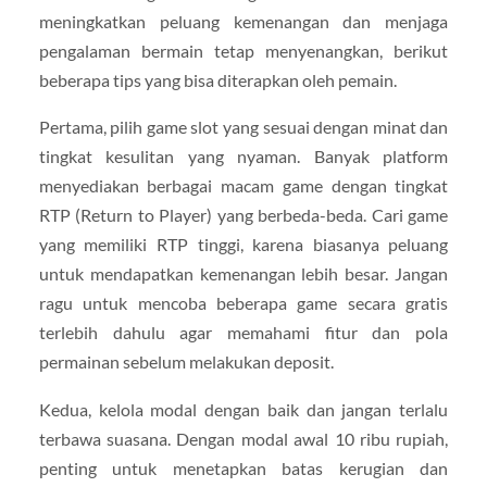
meningkatkan peluang kemenangan dan menjaga
pengalaman bermain tetap menyenangkan, berikut
beberapa tips yang bisa diterapkan oleh pemain.
Pertama, pilih game slot yang sesuai dengan minat dan
tingkat kesulitan yang nyaman. Banyak platform
menyediakan berbagai macam game dengan tingkat
RTP (Return to Player) yang berbeda-beda. Cari game
yang memiliki RTP tinggi, karena biasanya peluang
untuk mendapatkan kemenangan lebih besar. Jangan
ragu untuk mencoba beberapa game secara gratis
terlebih dahulu agar memahami fitur dan pola
permainan sebelum melakukan deposit.
Kedua, kelola modal dengan baik dan jangan terlalu
terbawa suasana. Dengan modal awal 10 ribu rupiah,
penting untuk menetapkan batas kerugian dan