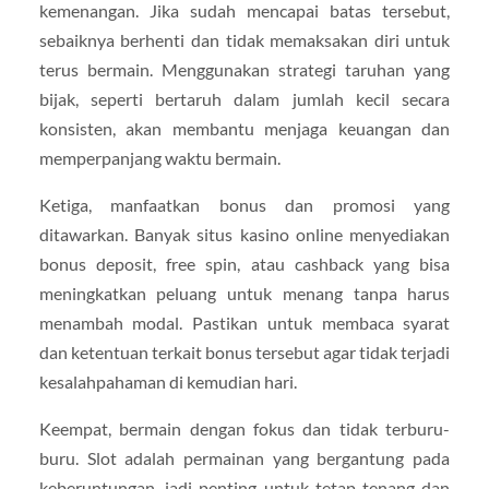
kemenangan. Jika sudah mencapai batas tersebut,
sebaiknya berhenti dan tidak memaksakan diri untuk
terus bermain. Menggunakan strategi taruhan yang
bijak, seperti bertaruh dalam jumlah kecil secara
konsisten, akan membantu menjaga keuangan dan
memperpanjang waktu bermain.
Ketiga, manfaatkan bonus dan promosi yang
ditawarkan. Banyak situs kasino online menyediakan
bonus deposit, free spin, atau cashback yang bisa
meningkatkan peluang untuk menang tanpa harus
menambah modal. Pastikan untuk membaca syarat
dan ketentuan terkait bonus tersebut agar tidak terjadi
kesalahpahaman di kemudian hari.
Keempat, bermain dengan fokus dan tidak terburu-
buru. Slot adalah permainan yang bergantung pada
keberuntungan, jadi penting untuk tetap tenang dan