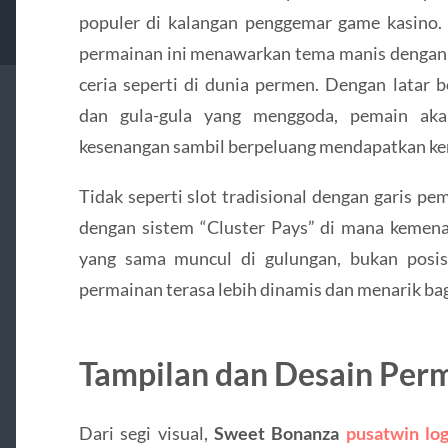
populer di kalangan penggemar game kasino
permainan ini menawarkan tema manis dengan
ceria seperti di dunia permen. Dengan latar 
dan gula-gula yang menggoda, pemain aka
kesenangan sambil berpeluang mendapatkan ke
Tidak seperti slot tradisional dengan garis p
dengan sistem “Cluster Pays” di mana kemena
yang sama muncul di gulungan, bukan posisi
permainan terasa lebih dinamis dan menarik bag
Tampilan dan Desain Per
Dari segi visual,
Sweet Bonanza
pusatwin log