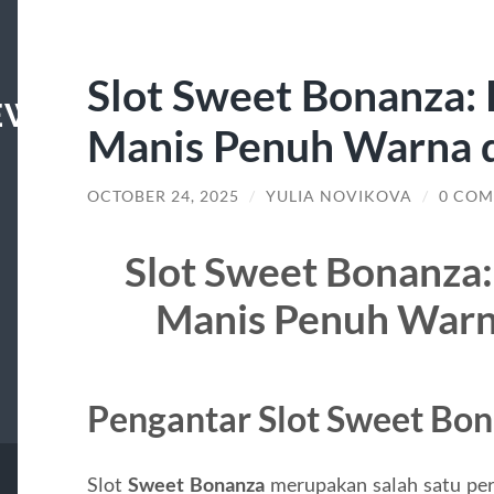
Slot Sweet Bonanza: 
EWERY.COM
Manis Penuh Warna 
OCTOBER 24, 2025
/
YULIA NOVIKOVA
/
0 CO
Slot Sweet Bonanza:
Manis Penuh Warn
Pengantar Slot Sweet Bo
Slot
Sweet Bonanza
merupakan salah satu p