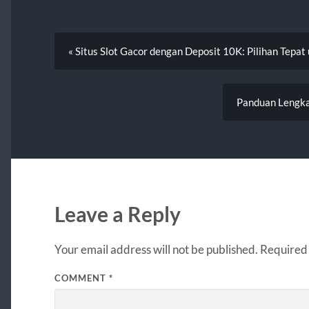
« Situs Slot Gacor dengan Deposit 10K: Pilihan Tepat
Panduan Lengkap
Leave a Reply
Your email address will not be published.
Required 
COMMENT
*