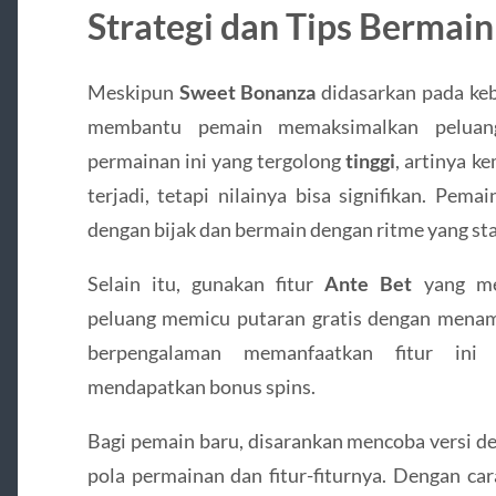
Strategi dan Tips Bermain
Meskipun
Sweet Bonanza
didasarkan pada keb
membantu pemain memaksimalkan peluangn
permainan ini yang tergolong
tinggi
, artinya k
terjadi, tetapi nilainya bisa signifikan. Pe
dengan bijak dan bermain dengan ritme yang sta
Selain itu, gunakan fitur
Ante Bet
yang me
peluang memicu putaran gratis dengan menam
berpengalaman memanfaatkan fitur ini
mendapatkan bonus spins.
Bagi pemain baru, disarankan mencoba versi 
pola permainan dan fitur-fiturnya. Dengan car