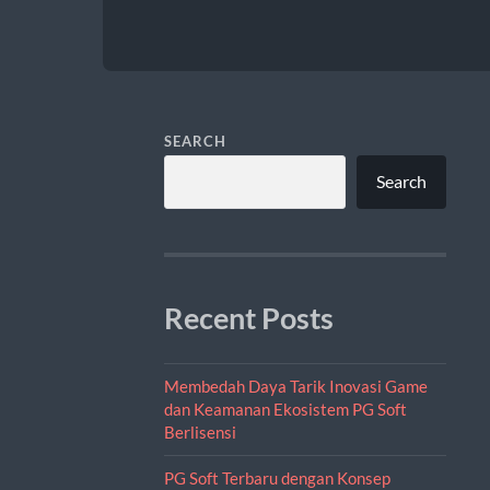
SEARCH
Search
Recent Posts
Membedah Daya Tarik Inovasi Game
dan Keamanan Ekosistem PG Soft
Berlisensi
PG Soft Terbaru dengan Konsep