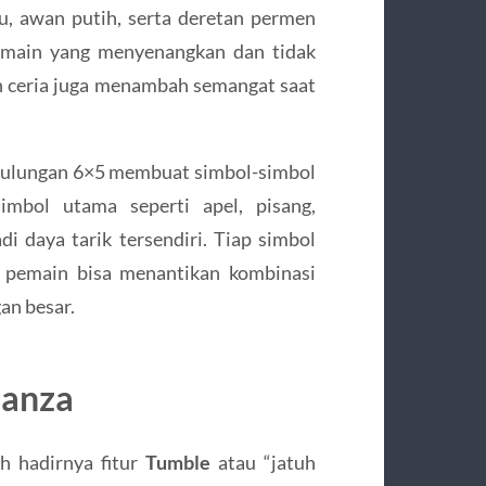
ru, awan putih, serta deretan permen
rmain yang menyenangkan dan tidak
 ceria juga menambah semangat saat
 gulungan 6×5 membuat simbol-simbol
mbol utama seperti apel, pisang,
 daya tarik tersendiri. Tiap simbol
a pemain bisa menantikan kombinasi
an besar.
nanza
h hadirnya fitur
Tumble
atau “jatuh