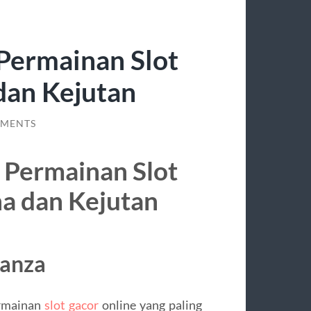
Permainan Slot
dan Kejutan
MMENTS
 Permainan Slot
a dan Kejutan
nanza
ermainan
slot gacor
online yang paling