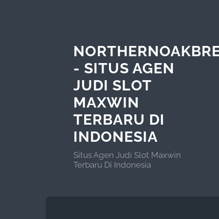
NORTHERNOAKBR
- SITUS AGEN
JUDI SLOT
MAXWIN
TERBARU DI
INDONESIA
Situs Agen Judi Slot Maxwin
Terbaru Di Indonesia