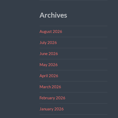
Archives
August 2026
July 2026
June 2026
May 2026
April 2026
March 2026
February 2026
January 2026