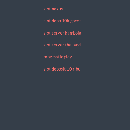
slot nexus
slot depo 10k gacor
slot server kamboja
slot server thailand
pragmatic play
slot deposit 10 ribu