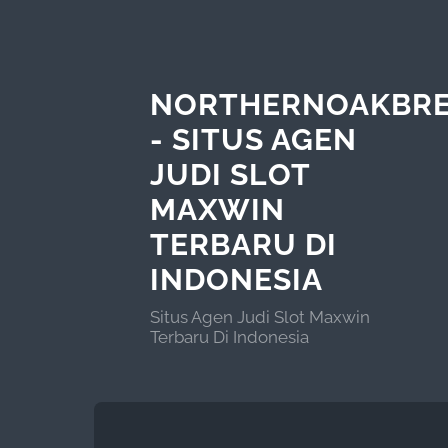
NORTHERNOAKBR
- SITUS AGEN
JUDI SLOT
MAXWIN
TERBARU DI
INDONESIA
Situs Agen Judi Slot Maxwin
Terbaru Di Indonesia