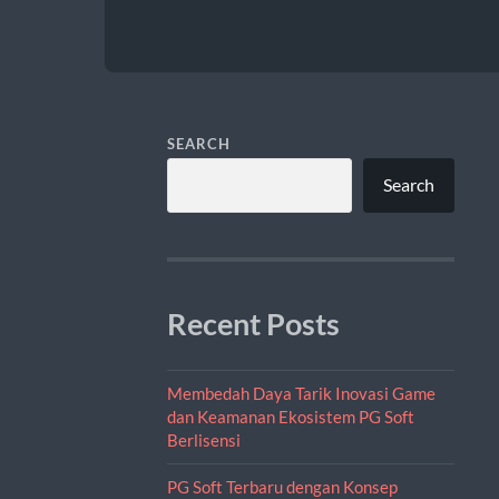
SEARCH
Search
Recent Posts
Membedah Daya Tarik Inovasi Game
dan Keamanan Ekosistem PG Soft
Berlisensi
PG Soft Terbaru dengan Konsep