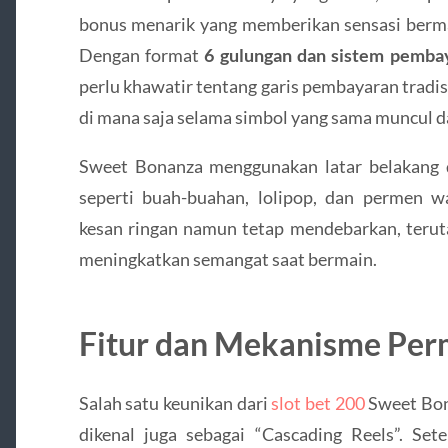
bonus menarik yang memberikan sensasi berma
Dengan format
6 gulungan dan sistem pemba
perlu khawatir tentang garis pembayaran tradis
di mana saja selama simbol yang sama muncul da
Sweet Bonanza menggunakan latar belakang 
seperti buah-buahan, lolipop, dan permen 
kesan ringan namun tetap mendebarkan, terut
meningkatkan semangat saat bermain.
Fitur dan Mekanisme Per
Salah satu keunikan dari
slot bet 200
Sweet Bon
dikenal juga sebagai “Cascading Reels”. Se