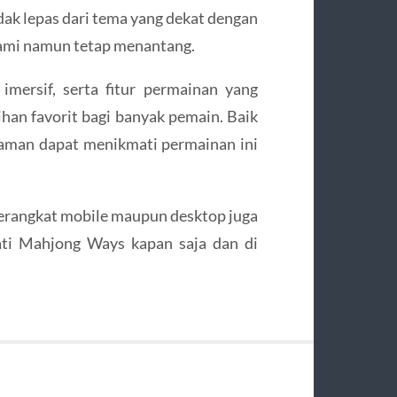
tidak lepas dari tema yang dekat dengan
hami namun tetap menantang.
imersif, serta fitur permainan yang
han favorit bagi banyak pemain. Baik
aman dapat menikmati permainan ini
i perangkat mobile maupun desktop juga
ati Mahjong Ways kapan saja dan di