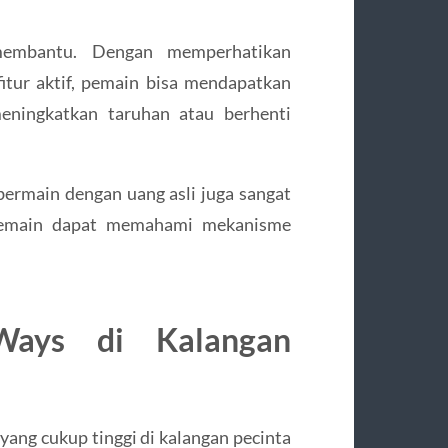
embantu. Dengan memperhatikan
itur aktif, pemain bisa mendapatkan
ningkatkan taruhan atau berhenti
bermain dengan uang asli juga sangat
pemain dapat memahami mekanisme
Ways di Kalangan
ang cukup tinggi di kalangan pecinta