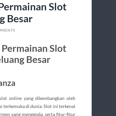
Permainan Slot
g Besar
MMENTS
 Permainan Slot
luang Besar
anza
lot online yang dikembangkan oleh
o terkemuka di dunia. Slot ini terkenal
men yang menggoda, serta fitur-fitur