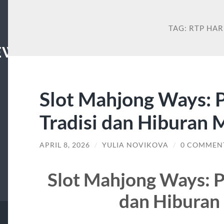
TAG:
RTP HARI
EWERY.COM
Slot Mahjong Ways: 
Tradisi dan Hiburan
APRIL 8, 2026
/
YULIA NOVIKOVA
/
0 COMMEN
Slot Mahjong Ways: P
dan Hiburan