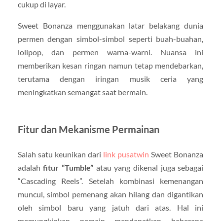
cukup di layar.
Sweet Bonanza menggunakan latar belakang dunia
permen dengan simbol-simbol seperti buah-buahan,
lolipop, dan permen warna-warni. Nuansa ini
memberikan kesan ringan namun tetap mendebarkan,
terutama dengan iringan musik ceria yang
meningkatkan semangat saat bermain.
Fitur dan Mekanisme Permainan
Salah satu keunikan dari
link pusatwin
Sweet Bonanza
adalah
fitur “Tumble”
atau yang dikenal juga sebagai
“Cascading Reels”. Setelah kombinasi kemenangan
muncul, simbol pemenang akan hilang dan digantikan
oleh simbol baru yang jatuh dari atas. Hal ini
memungkinkan pemain mendapatkan beberapa