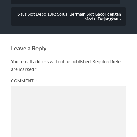
Situs Slot Depo 10K: Solusi Bermain Slot Gacor dengan
Modal Terjangkau »
Leave a Reply
Your email address will not be published.
Required fields
are marked
*
COMMENT
*