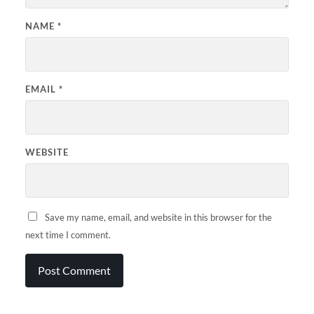
NAME
*
EMAIL
*
WEBSITE
Save my name, email, and website in this browser for the
next time I comment.