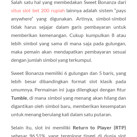
Salah satu hal yang membedakan Sweet Bonanza dari
situs slot bet 200 rupiah
lainnya adalah sistem “pays
anywhere” yang digunakan. Artinya, simbol-simbol
tidak harus sejajar dalam garis pembayaran untuk
memberikan kemenangan. Cukup kumpulkan 8 atau
lebih simbol yang sama di mana saja pada gulungan,
maka pemain akan mendapatkan pembayaran sesuai
dengan jumlah simbol yang terkumpul.
Sweet Bonanza memiliki 6 gulungan dan 5 baris, yang
lebih besar dibandingkan format slot klasik pada
umumnya. Permainan ini juga dilengkapi dengan fitur
Tumble
, di mana simbol yang menang akan hilang dan
digantikan oleh simbol baru, memberikan kesempatan
untuk menang berulang kali dalam satu putaran.
Selain itu, slot ini memiliki
Return to Player (RTP)
sebesar 96,51%, yang tergolong tinggi di dunia slot