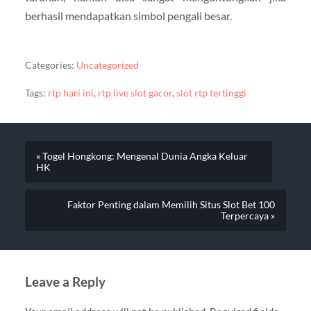
berhasil mendapatkan simbol pengali besar.
Categories:
Uncategorized
Tags:
rtp hari ini
,
rtp live slot gacor
,
slot rtp tertinggi
« Togel Hongkong: Mengenal Dunia Angka Keluar
HK
Faktor Penting dalam Memilih Situs Slot Bet 100
Terpercaya »
Leave a Reply