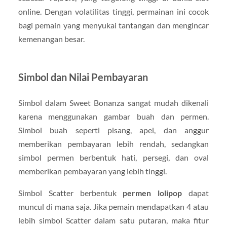
online. Dengan volatilitas tinggi, permainan ini cocok
bagi pemain yang menyukai tantangan dan mengincar
kemenangan besar.
Simbol dan Nilai Pembayaran
Simbol dalam Sweet Bonanza sangat mudah dikenali
karena menggunakan gambar buah dan permen.
Simbol buah seperti pisang, apel, dan anggur
memberikan pembayaran lebih rendah, sedangkan
simbol permen berbentuk hati, persegi, dan oval
memberikan pembayaran yang lebih tinggi.
Simbol Scatter berbentuk
permen lolipop
dapat
muncul di mana saja. Jika pemain mendapatkan 4 atau
lebih simbol Scatter dalam satu putaran, maka fitur