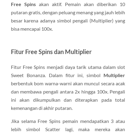
Free Spins
akan aktif. Pemain akan diberikan 10
putaran gratis, dengan peluang menang yang jauh lebih
besar karena adanya simbol pengali (Multiplier) yang
bisa mencapai 100x.
Fitur Free Spins dan Multiplier
Fitur Free Spins menjadi daya tarik utama dalam slot
Sweet Bonanza. Dalam fitur ini, simbol
Multiplier
berbentuk bom warna-warni akan muncul secara acak
dan membawa pengali antara 2x hingga 100x. Pengali
ini akan dikumpulkan dan diterapkan pada total
kemenangan di akhir putaran.
Jika selama Free Spins pemain mendapatkan 3 atau
lebih simbol Scatter lagi, maka mereka akan