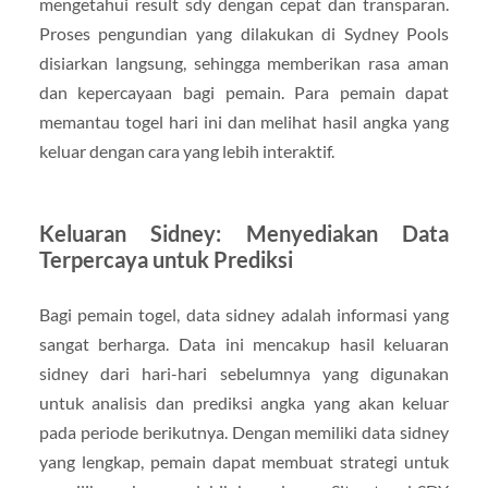
mengetahui result sdy dengan cepat dan transparan.
Proses pengundian yang dilakukan di Sydney Pools
disiarkan langsung, sehingga memberikan rasa aman
dan kepercayaan bagi pemain. Para pemain dapat
memantau togel hari ini dan melihat hasil angka yang
keluar dengan cara yang lebih interaktif.
Keluaran Sidney: Menyediakan Data
Terpercaya untuk Prediksi
Bagi pemain togel, data sidney adalah informasi yang
sangat berharga. Data ini mencakup hasil keluaran
sidney dari hari-hari sebelumnya yang digunakan
untuk analisis dan prediksi angka yang akan keluar
pada periode berikutnya. Dengan memiliki data sidney
yang lengkap, pemain dapat membuat strategi untuk