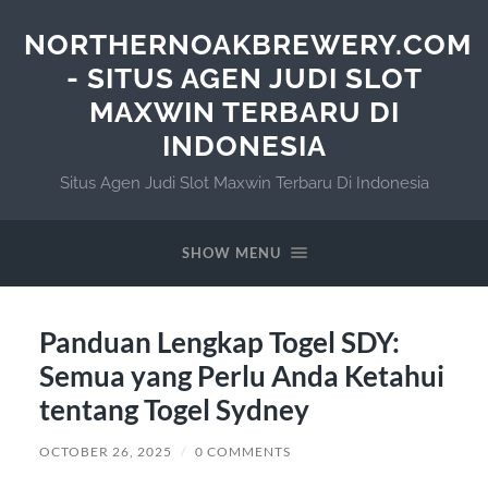
NORTHERNOAKBREWERY.COM
- SITUS AGEN JUDI SLOT
MAXWIN TERBARU DI
INDONESIA
Situs Agen Judi Slot Maxwin Terbaru Di Indonesia
SHOW MENU
Panduan Lengkap Togel SDY:
Semua yang Perlu Anda Ketahui
tentang Togel Sydney
OCTOBER 26, 2025
/
0 COMMENTS