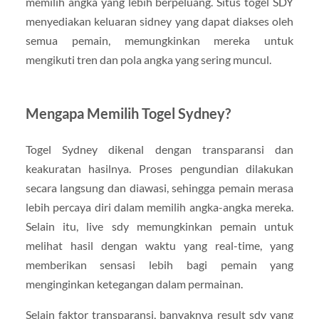
memilih angka yang lebih berpeluang. Situs togel SDY
menyediakan keluaran sidney yang dapat diakses oleh
semua pemain, memungkinkan mereka untuk
mengikuti tren dan pola angka yang sering muncul.
Mengapa Memilih Togel Sydney?
Togel Sydney dikenal dengan transparansi dan
keakuratan hasilnya. Proses pengundian dilakukan
secara langsung dan diawasi, sehingga pemain merasa
lebih percaya diri dalam memilih angka-angka mereka.
Selain itu, live sdy memungkinkan pemain untuk
melihat hasil dengan waktu yang real-time, yang
memberikan sensasi lebih bagi pemain yang
menginginkan ketegangan dalam permainan.
Selain faktor transparansi, banyaknya result sdy yang