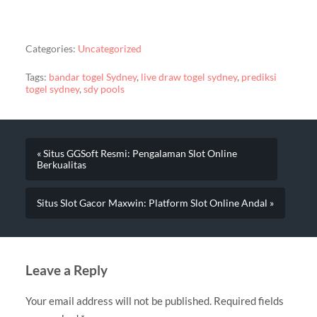
Categories:
Uncategorized
Tags:
bandar togel Sydney
,
live draw togel sydney
,
prediksi
togel sydney
,
sdy pools
« Situs GGSoft Resmi: Pengalaman Slot Online
Berkualitas
Situs Slot Gacor Maxwin: Platform Slot Online Andal »
Leave a Reply
Your email address will not be published.
Required fields