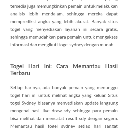
tersedia juga memungkinkan pemain untuk melakukan
analisis lebih mendalam, sehingga mereka dapat
memprediksi angka yang lebih akurat. Banyak situs
togel yang menyediakan layanan ini secara gratis,
sehingga memudahkan para pemain untuk mengakses
informasi dan mengikuti togel sydney dengan mudah.
Togel Hari Ini: Cara Memantau Hasil
Terbaru
Setiap harinya, ada banyak pemain yang menunggu
togel hari ini untuk melihat angka yang keluar. Situs
togel Sydney biasanya menyediakan update langsung
mengenai hasil live draw sdy sehingga para pemain
bisa melihat dan mencatat result sdy dengan segera.
Memantau hasil togel sydney setiap hari sangat