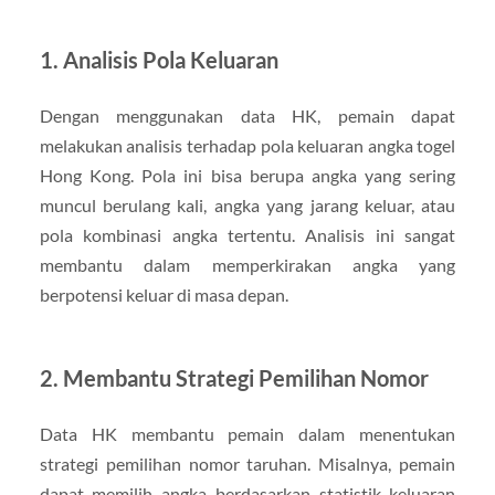
1. Analisis Pola Keluaran
Dengan menggunakan data HK, pemain dapat
melakukan analisis terhadap pola keluaran angka togel
Hong Kong. Pola ini bisa berupa angka yang sering
muncul berulang kali, angka yang jarang keluar, atau
pola kombinasi angka tertentu. Analisis ini sangat
membantu dalam memperkirakan angka yang
berpotensi keluar di masa depan.
2. Membantu Strategi Pemilihan Nomor
Data HK membantu pemain dalam menentukan
strategi pemilihan nomor taruhan. Misalnya, pemain
dapat memilih angka berdasarkan statistik keluaran