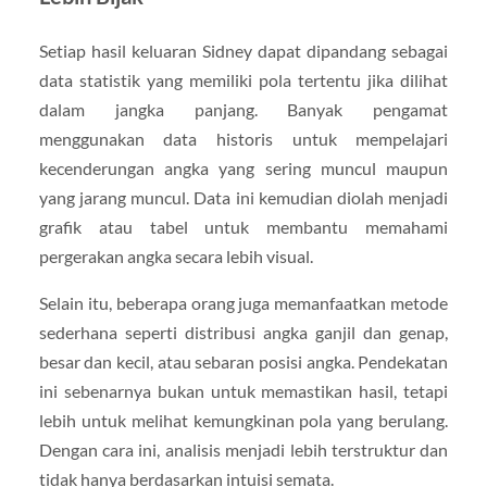
Setiap hasil keluaran Sidney dapat dipandang sebagai
data statistik yang memiliki pola tertentu jika dilihat
dalam jangka panjang. Banyak pengamat
menggunakan data historis untuk mempelajari
kecenderungan angka yang sering muncul maupun
yang jarang muncul. Data ini kemudian diolah menjadi
grafik atau tabel untuk membantu memahami
pergerakan angka secara lebih visual.
Selain itu, beberapa orang juga memanfaatkan metode
sederhana seperti distribusi angka ganjil dan genap,
besar dan kecil, atau sebaran posisi angka. Pendekatan
ini sebenarnya bukan untuk memastikan hasil, tetapi
lebih untuk melihat kemungkinan pola yang berulang.
Dengan cara ini, analisis menjadi lebih terstruktur dan
tidak hanya berdasarkan intuisi semata.