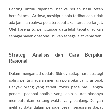
Penting untuk dipahami bahwa setiap hasil tetap
bersifat acak. Artinya, meskipun pola terlihat ada, tidak
ada jaminan bahwa pola tersebut akan terus berlanjut.
Oleh karena itu, penggunaan data lebih tepat dijadikan
sebagai bahan observasi, bukan sebagai alat kepastian.
Strategi Analisis dan Cara Berpikir
Rasional
Dalam mengamati update Sidney setiap hari, strategi
paling penting adalah menjaga pola pikir yang rasional.
Banyak orang yang terlalu fokus pada hasil jangka
pendek, padahal analisis yang lebih akurat biasanya
membutuhkan rentang waktu yang panjang. Dengan
melihat data dalam periode besar, seseorang dapat