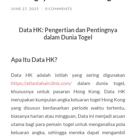
JUNE 27, 2025
/
0 COMMENTS
Data HK: Pengertian dan Pentingnya
dalam Dunia Togel
Apa Itu Data HK?
Data HK adalah istilah yang sering digunakan
https://atlantahairclinic.com/
dalam dunia togel,
khususnya untuk pasaran Hong Kong. Data HK
merupakan kumpulan angka keluaran togel Hong Kong
yang disusun berdasarkan periode waktu tertentu,
biasanya harian atau mingguan. Data ini menjadi acuan
utama bagi para pemain togel untuk menganalisa pola
keluaran angka, sehingga mereka dapat mengambil