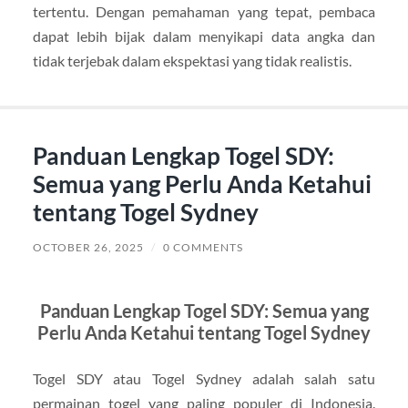
tertentu. Dengan pemahaman yang tepat, pembaca
dapat lebih bijak dalam menyikapi data angka dan
tidak terjebak dalam ekspektasi yang tidak realistis.
Panduan Lengkap Togel SDY:
Semua yang Perlu Anda Ketahui
tentang Togel Sydney
OCTOBER 26, 2025
/
0 COMMENTS
Panduan Lengkap Togel SDY: Semua yang
Perlu Anda Ketahui tentang Togel Sydney
Togel SDY atau Togel Sydney adalah salah satu
permainan togel yang paling populer di Indonesia.