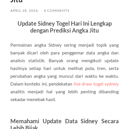
APRIL 18, 2026
/
0 COMMENTS
Update Sidney Togel Hari Ini Lengkap
dengan Prediksi Angka Jitu
Permainan angka Sidney sering menjadi topik yang
banyak dicari oleh para penggemar data angka dan
analisis statistik. Banyak orang mengikuti update
hasilnya setiap hari untuk melihat pola, tren, serta
perubahan angka yang muncul dari waktu ke waktu.
Dalam konteks ini, pendekatan
live draw togel sydney
analitis menjadi hal yang lebih penting dibanding
sekadar menebak hasil.
Memahami Update Data Sidney Secara
Lebih Bijak