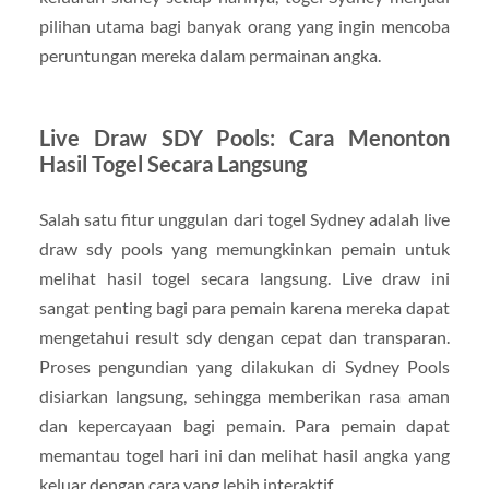
pilihan utama bagi banyak orang yang ingin mencoba
peruntungan mereka dalam permainan angka.
Live Draw SDY Pools: Cara Menonton
Hasil Togel Secara Langsung
Salah satu fitur unggulan dari togel Sydney adalah live
draw sdy pools yang memungkinkan pemain untuk
melihat hasil togel secara langsung. Live draw ini
sangat penting bagi para pemain karena mereka dapat
mengetahui result sdy dengan cepat dan transparan.
Proses pengundian yang dilakukan di Sydney Pools
disiarkan langsung, sehingga memberikan rasa aman
dan kepercayaan bagi pemain. Para pemain dapat
memantau togel hari ini dan melihat hasil angka yang
keluar dengan cara yang lebih interaktif.