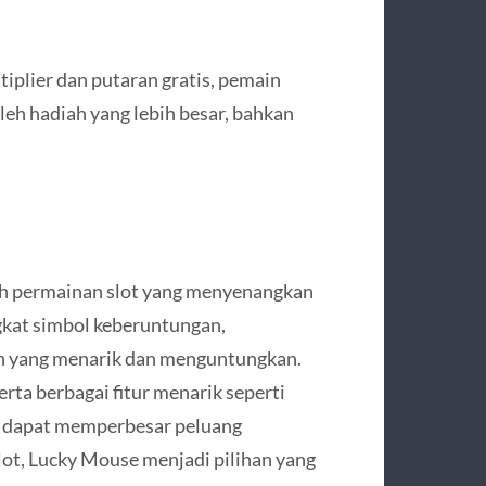
tiplier dan putaran gratis, pemain
eh hadiah yang lebih besar, bahkan
ah permainan slot yang menyenangkan
kat simbol keberuntungan,
n yang menarik dan menguntungkan.
rta berbagai fitur menarik seperti
ng dapat memperbesar peluang
ot, Lucky Mouse menjadi pilihan yang