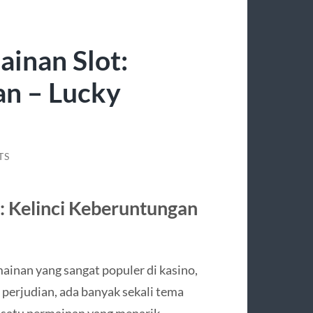
inan Slot:
an – Lucky
TS
: Kelinci Keberuntungan
ainan yang sangat populer di kasino,
a perjudian, ada banyak sekali tema
ah satu permainan yang menarik