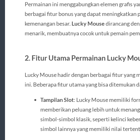
Permainan ini menggabungkan elemen grafis yan
berbagai fitur bonus yang dapat meningkatkan
kemenangan besar.
Lucky Mouse
dirancang den
menarik, membuatnya cocok untuk pemain pem
2.
Fitur Utama Permainan Lucky Mo
Lucky Mouse hadir dengan berbagai fitur yang 
ini. Beberapa fitur utama yang bisa ditemukan d
Tampilan Slot
: Lucky Mouse memiliki for
memberikan peluang lebih untuk menang
simbol-simbol klasik, seperti kelinci keb
simbol lainnya yang memiliki nilai tertent