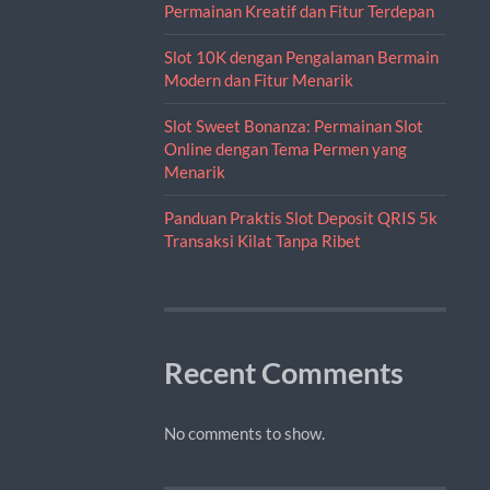
Permainan Kreatif dan Fitur Terdepan
Slot 10K dengan Pengalaman Bermain
Modern dan Fitur Menarik
Slot Sweet Bonanza: Permainan Slot
Online dengan Tema Permen yang
Menarik
Panduan Praktis Slot Deposit QRIS 5k
Transaksi Kilat Tanpa Ribet
Recent Comments
No comments to show.