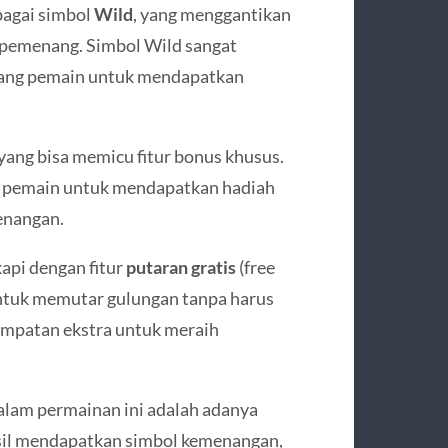
ebagai simbol
Wild
, yang menggantikan
 pemenang. Simbol Wild sangat
uang pemain untuk mendapatkan
yang bisa memicu fitur bonus khusus.
a pemain untuk mendapatkan hadiah
enangan.
kapi dengan fitur
putaran gratis
(free
untuk memutar gulungan tanpa harus
mpatan ekstra untuk meraih
dalam permainan ini adalah adanya
asil mendapatkan simbol kemenangan,