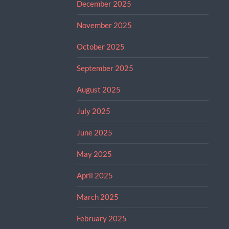
December 2025
November 2025
October 2025
September 2025
August 2025
July 2025
June 2025
May 2025
April 2025
March 2025
February 2025