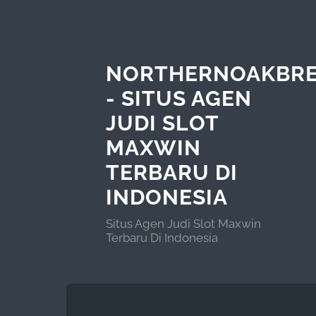
NORTHERNOAKBR
- SITUS AGEN
JUDI SLOT
MAXWIN
TERBARU DI
INDONESIA
Situs Agen Judi Slot Maxwin
Terbaru Di Indonesia