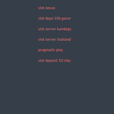
slot nexus
slot depo 10k gacor
slot server kamboja
slot server thailand
pragmatic play
slot deposit 10 ribu