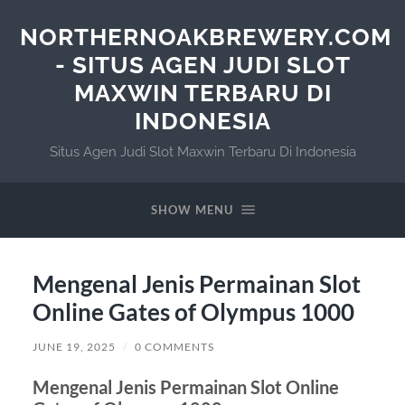
NORTHERNOAKBREWERY.COM
- SITUS AGEN JUDI SLOT
MAXWIN TERBARU DI
INDONESIA
Situs Agen Judi Slot Maxwin Terbaru Di Indonesia
SHOW MENU
Mengenal Jenis Permainan Slot
Online Gates of Olympus 1000
JUNE 19, 2025
/
0 COMMENTS
Mengenal Jenis Permainan Slot Online