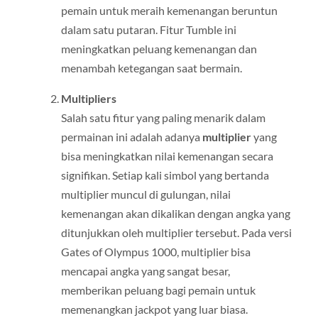
pemain untuk meraih kemenangan beruntun
dalam satu putaran. Fitur Tumble ini
meningkatkan peluang kemenangan dan
menambah ketegangan saat bermain.
Multipliers
Salah satu fitur yang paling menarik dalam
permainan ini adalah adanya
multiplier
yang
bisa meningkatkan nilai kemenangan secara
signifikan. Setiap kali simbol yang bertanda
multiplier muncul di gulungan, nilai
kemenangan akan dikalikan dengan angka yang
ditunjukkan oleh multiplier tersebut. Pada versi
Gates of Olympus 1000, multiplier bisa
mencapai angka yang sangat besar,
memberikan peluang bagi pemain untuk
memenangkan jackpot yang luar biasa.