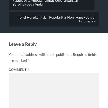
« Gates of Olympus: Tempat Keberuntungan
Berpihak pada Anda
Togel Hongkong dan Popularitas Hongkong Pools di
Indonesia »
Leave a Reply
Your email address will not be published.
Required fields
are marked
*
COMMENT
*