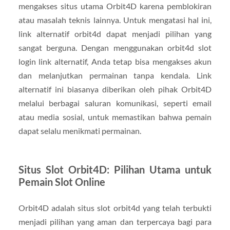
mengakses situs utama Orbit4D karena pemblokiran
atau masalah teknis lainnya. Untuk mengatasi hal ini,
link alternatif orbit4d dapat menjadi pilihan yang
sangat berguna. Dengan menggunakan orbit4d slot
login link alternatif, Anda tetap bisa mengakses akun
dan melanjutkan permainan tanpa kendala. Link
alternatif ini biasanya diberikan oleh pihak Orbit4D
melalui berbagai saluran komunikasi, seperti email
atau media sosial, untuk memastikan bahwa pemain
dapat selalu menikmati permainan.
Situs Slot Orbit4D: Pilihan Utama untuk
Pemain Slot Online
Orbit4D adalah situs slot orbit4d yang telah terbukti
menjadi pilihan yang aman dan terpercaya bagi para