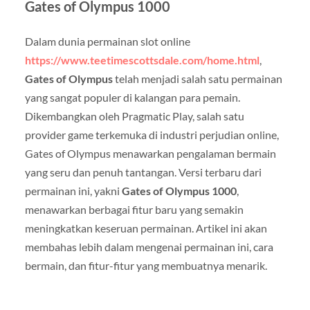
Gates of Olympus 1000
Dalam dunia permainan slot online
https://www.teetimescottsdale.com/home.html
,
Gates of Olympus
telah menjadi salah satu permainan
yang sangat populer di kalangan para pemain.
Dikembangkan oleh Pragmatic Play, salah satu
provider game terkemuka di industri perjudian online,
Gates of Olympus menawarkan pengalaman bermain
yang seru dan penuh tantangan. Versi terbaru dari
permainan ini, yakni
Gates of Olympus 1000
,
menawarkan berbagai fitur baru yang semakin
meningkatkan keseruan permainan. Artikel ini akan
membahas lebih dalam mengenai permainan ini, cara
bermain, dan fitur-fitur yang membuatnya menarik.