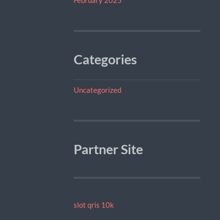
Categories
Uncategorized
Partner Site
slot qris 10k