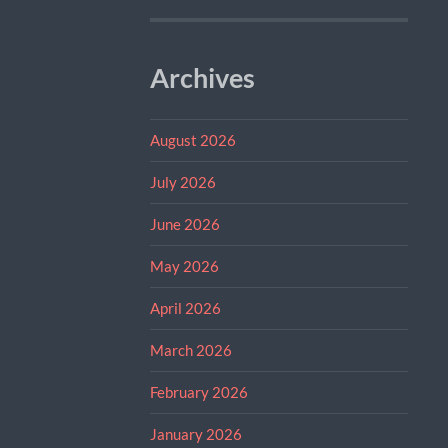
Archives
August 2026
July 2026
June 2026
May 2026
April 2026
March 2026
February 2026
January 2026