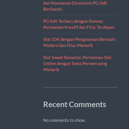
dan Keamanan Ekosistem PG Soft
Berlisensi
PG Soft Terbaru dengan Konsep
Permainan Kreatif dan Fitur Terdepan
Slot 10K dengan Pengalaman Bermain
Modern dan Fitur Menarik
Slot Sweet Bonanza: Permainan Slot
Online dengan Tema Permen yang
Menarik
Recent Comments
No comments to show.