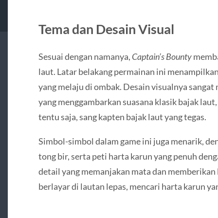
Tema dan Desain Visual
Sesuai dengan namanya,
Captain’s Bounty
membaw
laut. Latar belakang permainan ini menampilkan 
yang melaju di ombak. Desain visualnya sanga
yang menggambarkan suasana klasik bajak laut, s
tentu saja, sang kapten bajak laut yang tegas.
Simbol-simbol dalam game ini juga menarik, den
tong bir, serta peti harta karun yang penuh den
detail yang memanjakan mata dan memberikan k
berlayar di lautan lepas, mencari harta karun y