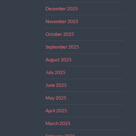
December 2025
November 2025
October 2025
September 2025
August 2025
July 2025
June 2025
May 2025
April 2025
March 2025
February 2025