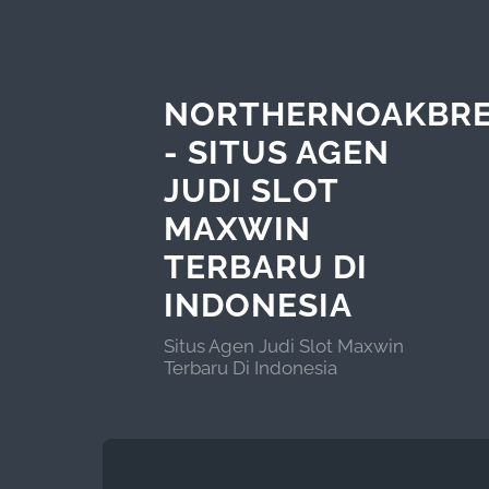
NORTHERNOAKBR
- SITUS AGEN
JUDI SLOT
MAXWIN
TERBARU DI
INDONESIA
Situs Agen Judi Slot Maxwin
Terbaru Di Indonesia