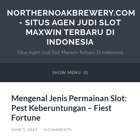
NORTHERNOAKBREWERY.COM
- SITUS AGEN JUDI SLOT
MAXWIN TERBARU DI
INDONESIA
Situs Agen Judi Slot Maxwin Terbaru Di Indonesia
SHOW MENU
Mengenal Jenis Permainan Slot:
Pest Keberuntungan – Fiest
Fortune
JUNE 5, 2025
/
0 COMMENTS