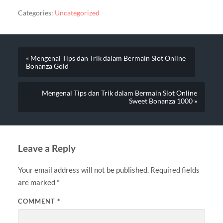
Categories:
Uncategorized
« Mengenal Tips dan Trik dalam Bermain Slot Online
Bonanza Gold
Mengenal Tips dan Trik dalam Bermain Slot Online
Sweet Bonanza 1000 »
Leave a Reply
Your email address will not be published.
Required fields
are marked
*
COMMENT
*