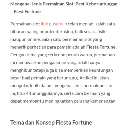
Mengenal Jenis Permainan Slot: Pest Keberuntungan
– Fiest Fortune
Permainan slot
link pusatwin
telah menjadi salah satu
hiburan paling populer di kasino, baik secara fisik
maupun online. Salah satu permainan slot yang
menarik perhatian para pemain adalah
Fiesta Fortune
.
Dengan tema yang ceria dan penuh warna, permainan
ini menawarkan pengalaman yang tidak hanya
menghibur, tetapi juga bisa memberikan keuntungan
besar bagi pemain yang beruntung. Artikel ini akan
mengulas lebih dalam mengenai jenis permainan slot
ini, fitur-fitur unggulannya, serta cara bermain yang
dapat membantu meningkatkan peluang kemenangan.
Tema dan Konsep Fiesta Fortune