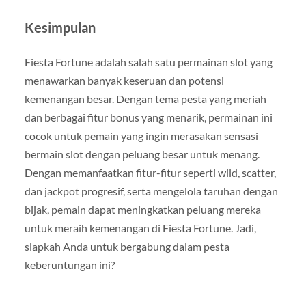
Kesimpulan
Fiesta Fortune adalah salah satu permainan slot yang
menawarkan banyak keseruan dan potensi
kemenangan besar. Dengan tema pesta yang meriah
dan berbagai fitur bonus yang menarik, permainan ini
cocok untuk pemain yang ingin merasakan sensasi
bermain slot dengan peluang besar untuk menang.
Dengan memanfaatkan fitur-fitur seperti wild, scatter,
dan jackpot progresif, serta mengelola taruhan dengan
bijak, pemain dapat meningkatkan peluang mereka
untuk meraih kemenangan di Fiesta Fortune. Jadi,
siapkah Anda untuk bergabung dalam pesta
keberuntungan ini?