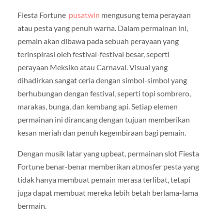
Fiesta Fortune
pusatwin
mengusung tema perayaan
atau pesta yang penuh warna. Dalam permainan ini,
pemain akan dibawa pada sebuah perayaan yang
terinspirasi oleh festival-festival besar, seperti
perayaan Meksiko atau Carnaval. Visual yang
dihadirkan sangat ceria dengan simbol-simbol yang
berhubungan dengan festival, seperti topi sombrero,
marakas, bunga, dan kembang api. Setiap elemen
permainan ini dirancang dengan tujuan memberikan
kesan meriah dan penuh kegembiraan bagi pemain.
Dengan musik latar yang upbeat, permainan slot Fiesta
Fortune benar-benar memberikan atmosfer pesta yang
tidak hanya membuat pemain merasa terlibat, tetapi
juga dapat membuat mereka lebih betah berlama-lama
bermain.