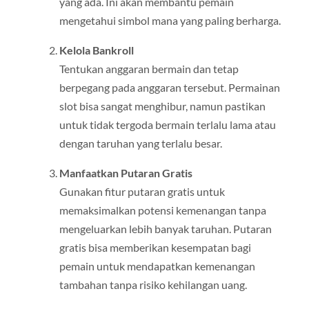
yang ada. Ini akan membantu pemain
mengetahui simbol mana yang paling berharga.
Kelola Bankroll
Tentukan anggaran bermain dan tetap
berpegang pada anggaran tersebut. Permainan
slot bisa sangat menghibur, namun pastikan
untuk tidak tergoda bermain terlalu lama atau
dengan taruhan yang terlalu besar.
Manfaatkan Putaran Gratis
Gunakan fitur putaran gratis untuk
memaksimalkan potensi kemenangan tanpa
mengeluarkan lebih banyak taruhan. Putaran
gratis bisa memberikan kesempatan bagi
pemain untuk mendapatkan kemenangan
tambahan tanpa risiko kehilangan uang.