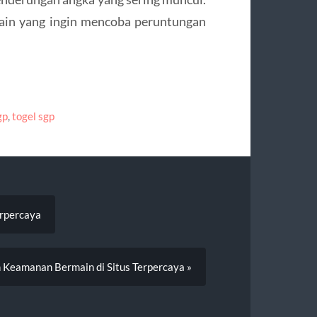
ain yang ingin mencoba peruntungan
gp
,
togel sgp
erpercaya
Keamanan Bermain di Situs Terpercaya »