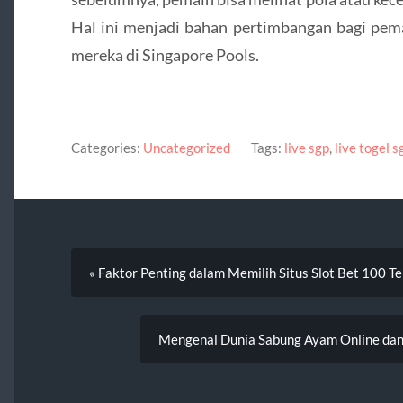
Hal ini menjadi bahan pertimbangan bagi pem
mereka di Singapore Pools.
Categories:
Uncategorized
Tags:
live sgp
,
live togel s
« Faktor Penting dalam Memilih Situs Slot Bet 100 T
Mengenal Dunia Sabung Ayam Online dan 