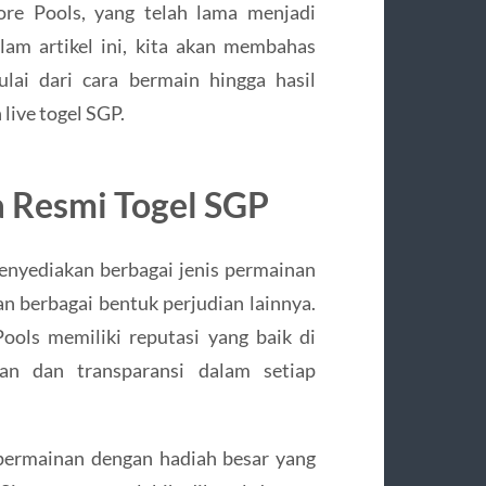
ore Pools, yang telah lama menjadi
lam artikel ini, kita akan membahas
ulai dari cara bermain hingga hasil
live togel SGP.
a Resmi Togel SGP
enyediakan berbagai jenis permainan
an berbagai bentuk perjudian lainnya.
ools memiliki reputasi yang baik di
n dan transparansi dalam setiap
 permainan dengan hadiah besar yang