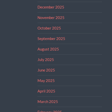
December 2025
November 2025
October 2025
September 2025
August 2025
July 2025
June 2025
May 2025
April 2025
March 2025
February 2025