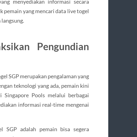
yang menyediakan informasi secara
 pemain yang mencari data live togel
 langsung.
ksikan Pengundian
 togel SGP merupakan pengalaman yang
ngan teknologi yang ada, pemain kini
i Singapore Pools melalui berbagai
diakan informasi real-time mengenai
el SGP adalah pemain bisa segera