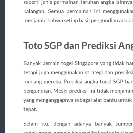
seperti jenis permainan taruhan angka lainny
kalangan. Semua permainan ini menggunaka
menjamin bahwa setiap hasil pengundian adalah 
Toto SGP dan Prediksi An
Banyak pemain togel Singapore yang tidak ha
tetapi juga menggunakan strategi dan predik
menang mereka. Prediksi angka togel SGP bany
pengundian. Meski prediksi ini tidak menjam
yang menganggapnya sebagai alat bantu untuk 
tepat.
Selain itu, dengan adanya banyak sumber
sebelumnya, pemain bisa melihat pola atau kec