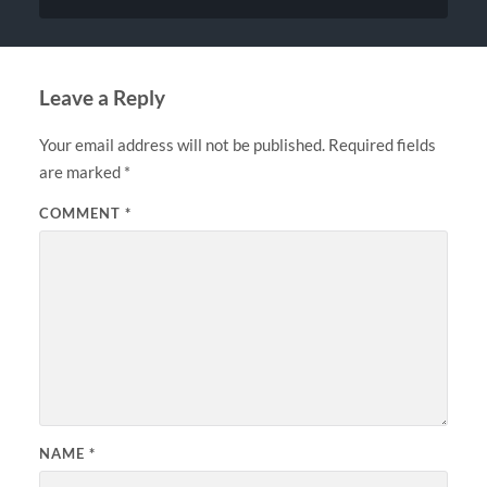
Leave a Reply
Your email address will not be published.
Required fields
are marked
*
COMMENT
*
NAME
*