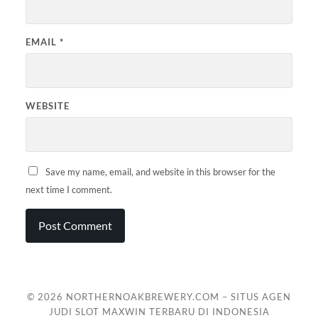
EMAIL
*
WEBSITE
Save my name, email, and website in this browser for the
next time I comment.
© 2026
NORTHERNOAKBREWERY.COM – SITUS AGEN
JUDI SLOT MAXWIN TERBARU DI INDONESIA