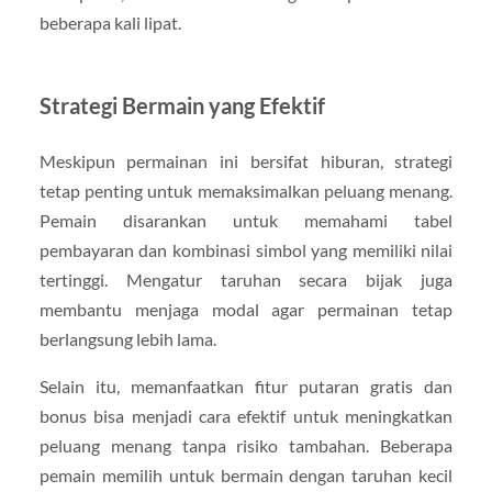
beberapa kali lipat.
Strategi Bermain yang Efektif
Meskipun permainan ini bersifat hiburan, strategi
tetap penting untuk memaksimalkan peluang menang.
Pemain disarankan untuk memahami tabel
pembayaran dan kombinasi simbol yang memiliki nilai
tertinggi. Mengatur taruhan secara bijak juga
membantu menjaga modal agar permainan tetap
berlangsung lebih lama.
Selain itu, memanfaatkan fitur putaran gratis dan
bonus bisa menjadi cara efektif untuk meningkatkan
peluang menang tanpa risiko tambahan. Beberapa
pemain memilih untuk bermain dengan taruhan kecil