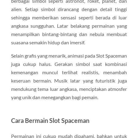
berbagai simbol seperti astronot, roket, planet, dan
alien. Setiap simbol dirancang dengan detail tinggi
sehingga memberikan sensasi seperti berada di luar
angkasa sungguhan. Latar belakang permainan yang
menampilkan bintang-bintang dan nebula membuat
suasana semakin hidup dan imersif.
Selain grafis yang menarik, animasi pada Slot Spaceman
juga cukup halus. Gerakan simbol saat kombinasi
kemenangan muncul terlihat realistis, menambah
keseruan bermain. Musik latar yang futuristik juga
mendukung tema luar angkasa, menciptakan atmosfer
yang unik dan menegangkan bagi pemain.
Cara Bermain Slot Spaceman
Permainan ini cukup mudah dipahami, bahkan untuk