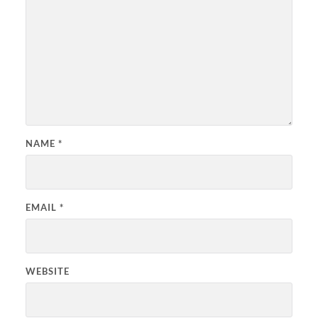
NAME
*
EMAIL
*
WEBSITE