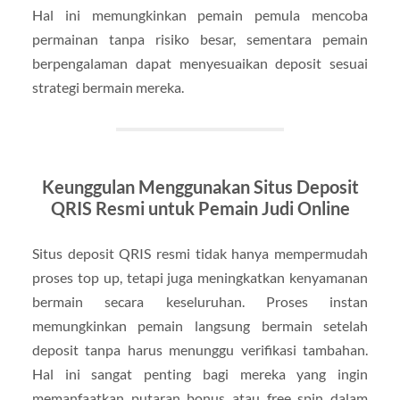
Hal ini memungkinkan pemain pemula mencoba
permainan tanpa risiko besar, sementara pemain
berpengalaman dapat menyesuaikan deposit sesuai
strategi bermain mereka.
Keunggulan Menggunakan Situs Deposit
QRIS Resmi untuk Pemain Judi Online
Situs deposit QRIS resmi tidak hanya mempermudah
proses top up, tetapi juga meningkatkan kenyamanan
bermain secara keseluruhan. Proses instan
memungkinkan pemain langsung bermain setelah
deposit tanpa harus menunggu verifikasi tambahan.
Hal ini sangat penting bagi mereka yang ingin
memanfaatkan putaran bonus atau free spin dalam