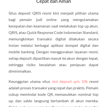
Cepat dan Aman
Situs deposit QRIS resmi kini menjadi pilihan utama
bagi pemain judi online yang mengutamakan
kecepatan dan keamanan saat melakukan top up akun.
QRIS, atau Quick Response Code Indonesian Standard,
memungkinkan transaksi digital dilakukan secara
instan melalui berbagai aplikasi dompet digital dan
mobile banking. Dengan menggunakan layanan resmi,
setiap deposit dipastikan masuk ke akun dengan tepat,
sehingga risiko kesalahan atau penipuan dapat
diminimalkan.
Keunggulan utama situs
slot deposit qris 10k
resmi
adalah proses transaksi yang cepat dan praktis. Pemain
cukup memindai kode QR, memasukkan nominal top
up, dan saldo langsung bertambah di akun mereka.