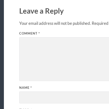
Leave a Reply
Your email address will not be published.
Required 
COMMENT
*
NAME
*