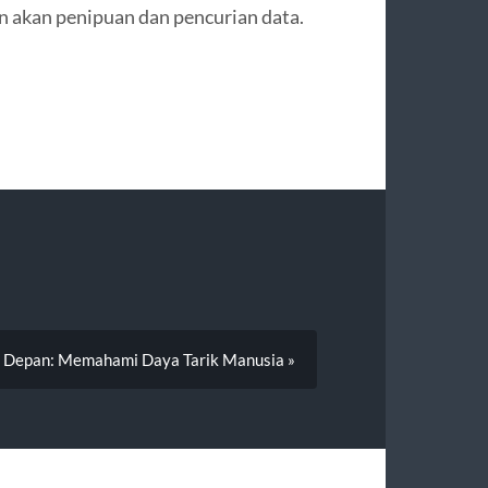
an akan penipuan dan pencurian data.
i Depan: Memahami Daya Tarik Manusia »