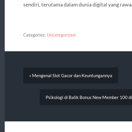
sendiri, terutama dalam dunia digital yang raw
Categories:
Uncategorized
« Mengenal Slot Gacor dan Keuntungannya
Psikologi di Balik Bonus New Member 100 d