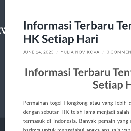
Informasi Terbaru Te
EWERY.COM
HK Setiap Hari
JUNE 14, 2025
/
YULIA NOVIKOVA
/
0 COMMEN
Informasi Terbaru Te
Setiap 
Permainan togel Hongkong atau yang lebih 
dengan sebutan HK telah lama menjadi salah s
termasuk di Indonesia. Banyak pemain yang
harinya untuk mengetahui angka apa saja yan