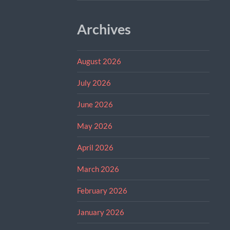
Archives
August 2026
July 2026
June 2026
May 2026
April 2026
March 2026
February 2026
January 2026