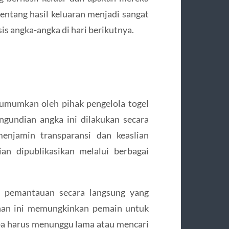
entang hasil keluaran menjadi sangat
is angka-angka di hari berikutnya.
iumumkan oleh pihak pengelola togel
ngundian angka ini dilakukan secara
menjamin transparansi dan keaslian
an dipublikasikan melalui berbagai
n pemantauan secara langsung yang
nan ini memungkinkan pemain untuk
npa harus menunggu lama atau mencari