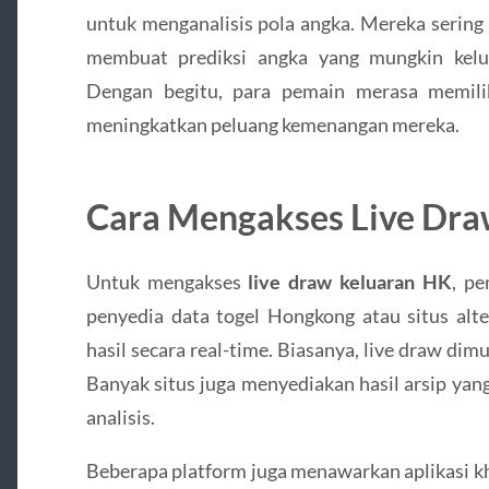
untuk menganalisis pola angka. Mereka sering
membuat prediksi angka yang mungkin kelua
Dengan begitu, para pemain merasa memilik
meningkatkan peluang kemenangan mereka.
Cara Mengakses Live Dra
Untuk mengakses
live draw keluaran HK
, p
penyedia data togel Hongkong atau situs alt
hasil secara real-time. Biasanya, live draw dim
Banyak situs juga menyediakan hasil arsip yang
analisis.
Beberapa platform juga menawarkan aplikasi kh