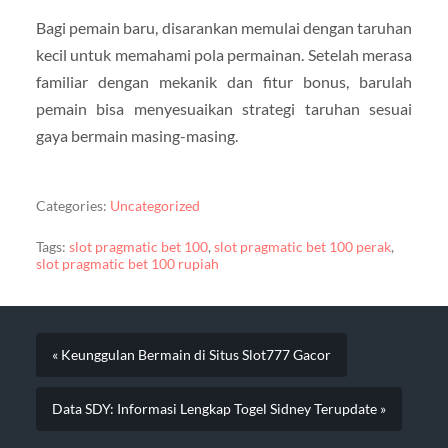
Bagi pemain baru, disarankan memulai dengan taruhan
kecil untuk memahami pola permainan. Setelah merasa
familiar dengan mekanik dan fitur bonus, barulah
pemain bisa menyesuaikan strategi taruhan sesuai
gaya bermain masing-masing.
Categories:
Uncategorized
Tags:
slot pragmatic bet 100
,
slot pragmatic bet 100 perak
,
slot pragmatic bet 100 rupiah
« Keunggulan Bermain di Situs Slot777 Gacor
Data SDY: Informasi Lengkap Togel Sidney Terupdate »