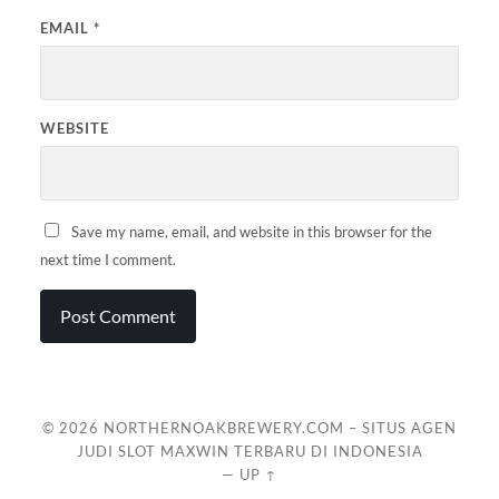
EMAIL
*
WEBSITE
Save my name, email, and website in this browser for the
next time I comment.
© 2026
NORTHERNOAKBREWERY.COM – SITUS AGEN
JUDI SLOT MAXWIN TERBARU DI INDONESIA
—
UP ↑