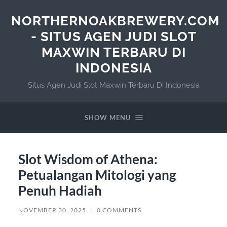
NORTHERNOAKBREWERY.COM
- SITUS AGEN JUDI SLOT
MAXWIN TERBARU DI
INDONESIA
Situs Agen Judi Slot Maxwin Terbaru Di Indonesia
SHOW MENU
Slot Wisdom of Athena:
Petualangan Mitologi yang
Penuh Hadiah
NOVEMBER 30, 2025
/
0 COMMENTS