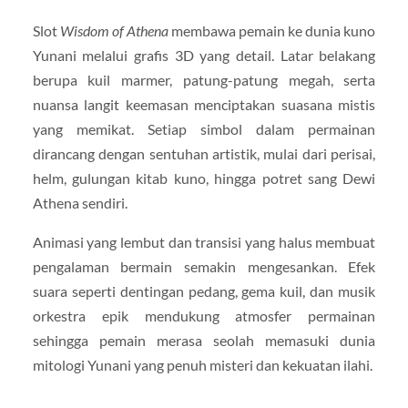
Slot
Wisdom of Athena
membawa pemain ke dunia kuno
Yunani melalui grafis 3D yang detail. Latar belakang
berupa kuil marmer, patung-patung megah, serta
nuansa langit keemasan menciptakan suasana mistis
yang memikat. Setiap simbol dalam permainan
dirancang dengan sentuhan artistik, mulai dari perisai,
helm, gulungan kitab kuno, hingga potret sang Dewi
Athena sendiri.
Animasi yang lembut dan transisi yang halus membuat
pengalaman bermain semakin mengesankan. Efek
suara seperti dentingan pedang, gema kuil, dan musik
orkestra epik mendukung atmosfer permainan
sehingga pemain merasa seolah memasuki dunia
mitologi Yunani yang penuh misteri dan kekuatan ilahi.