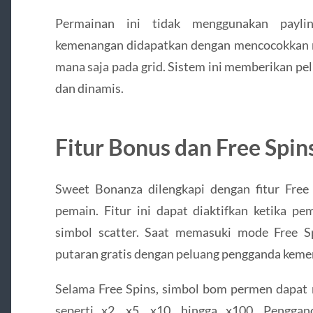
Permainan ini tidak menggunakan payline
kemenangan didapatkan dengan mencocokkan m
mana saja pada grid. Sistem ini memberikan pe
dan dinamis.
Fitur Bonus dan Free Spin
Sweet Bonanza dilengkapi dengan fitur Free
pemain. Fitur ini dapat diaktifkan ketika p
simbol scatter. Saat memasuki mode Free 
putaran gratis dengan peluang pengganda kemen
Selama Free Spins, simbol bom permen dapat 
seperti x2, x5, x10, hingga x100. Penggan