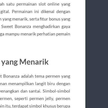
h satu permainan slot online yang
gital. Permainan ini dikenal dengan
 yang menarik, serta fitur bonus yang
, Sweet Bonanza menghadirkan gaya
ingga mampu menarik perhatian pemain
l yang Menarik
 Bonanza adalah tema permen yang
inan menampilkan langit biru dengan
enangkan dan santai. Simbol-simbol
permen, seperti permen jelly, permen
ain itu, terdapat simbol khusus berupa