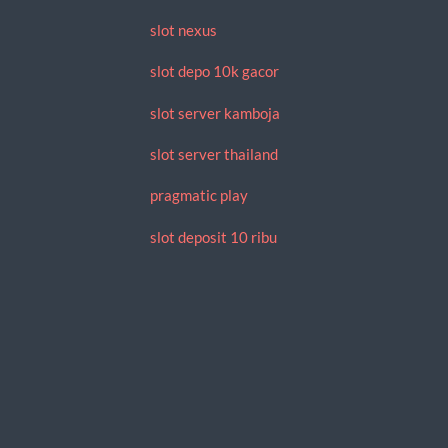
slot nexus
slot depo 10k gacor
slot server kamboja
slot server thailand
pragmatic play
slot deposit 10 ribu