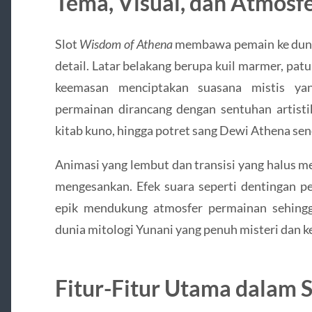
Tema, Visual, dan Atmosf
Slot
Wisdom of Athena
membawa pemain ke dunia
detail. Latar belakang berupa kuil marmer, pat
keemasan menciptakan suasana mistis ya
permainan dirancang dengan sentuhan artistik
kitab kuno, hingga potret sang Dewi Athena send
Animasi yang lembut dan transisi yang halus
mengesankan. Efek suara seperti dentingan pe
epik mendukung atmosfer permainan sehing
dunia mitologi Yunani yang penuh misteri dan ke
Fitur-Fitur Utama dalam 