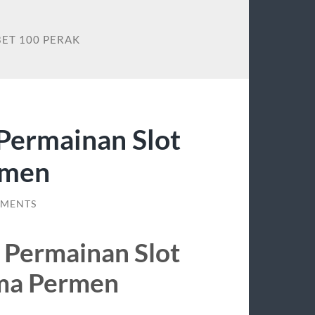
BET 100 PERAK
Permainan Slot
rmen
MMENTS
 Permainan Slot
ma Permen