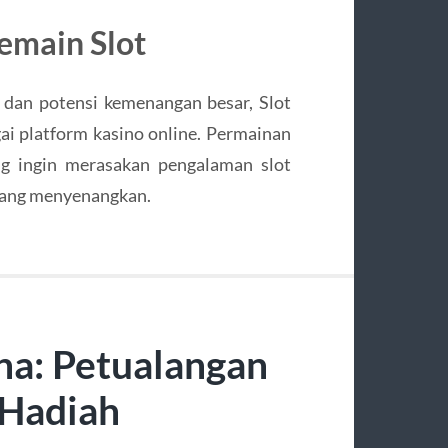
emain Slot
, dan potensi kemenangan besar, Slot
ai platform kasino online. Permainan
ng ingin merasakan pengalaman slot
yang menyenangkan.
na: Petualangan
 Hadiah