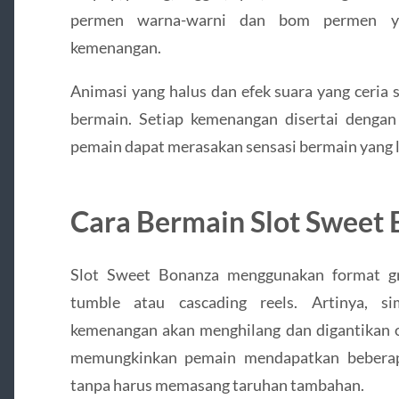
permen warna-warni dan bom permen ya
kemenangan.
Animasi yang halus dan efek suara yang ceri
bermain. Setiap kemenangan disertai dengan 
pemain dapat merasakan sensasi bermain yang l
Cara Bermain Slot Sweet
Slot Sweet Bonanza menggunakan format g
tumble atau cascading reels. Artinya, 
kemenangan akan menghilang dan digantikan ol
memungkinkan pemain mendapatkan beberap
tanpa harus memasang taruhan tambahan.