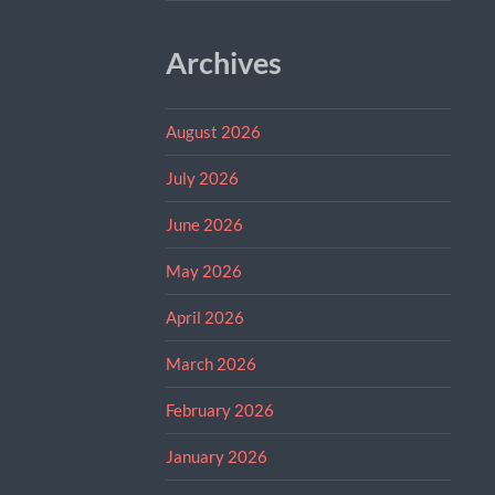
Archives
August 2026
July 2026
June 2026
May 2026
April 2026
March 2026
February 2026
January 2026