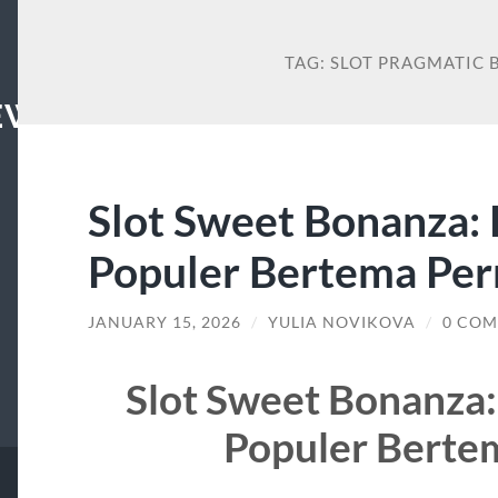
TAG:
SLOT PRAGMATIC 
EWERY.COM
Slot Sweet Bonanza: 
Populer Bertema Pe
JANUARY 15, 2026
/
YULIA NOVIKOVA
/
0 CO
Slot Sweet Bonanza:
Populer Berte