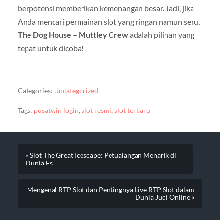
berpotensi memberikan kemenangan besar. Jadi, jika
Anda mencari permainan slot yang ringan namun seru,
The Dog House – Muttley Crew
adalah pilihan yang
tepat untuk dicoba!
Categories:
Uncategorized
Tags:
pusatwin login
,
slot resmi
,
slot terbaru
« Slot The Great Icescape: Petualangan Menarik di
Dunia Es
Mengenal RTP Slot dan Pentingnya Live RTP Slot dalam
Dunia Judi Online »