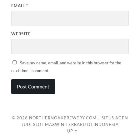
EMAIL
*
WEBSITE
Save my name, email, and website in this browser for the
next time I comment.
© 2026
NORTHERNOAKBREWERY.COM – SITUS AGEN
JUDI SLOT MAXWIN TERBARU DI INDONESIA
—
UP ↑