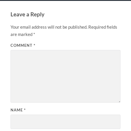
Leave a Reply
Your email address will not be published.
Required fields
are marked
*
COMMENT
*
NAME
*