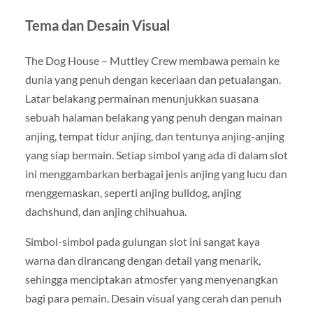
Tema dan Desain Visual
The Dog House – Muttley Crew membawa pemain ke
dunia yang penuh dengan keceriaan dan petualangan.
Latar belakang permainan menunjukkan suasana
sebuah halaman belakang yang penuh dengan mainan
anjing, tempat tidur anjing, dan tentunya anjing-anjing
yang siap bermain. Setiap simbol yang ada di dalam slot
ini menggambarkan berbagai jenis anjing yang lucu dan
menggemaskan, seperti anjing bulldog, anjing
dachshund, dan anjing chihuahua.
Simbol-simbol pada gulungan slot ini sangat kaya
warna dan dirancang dengan detail yang menarik,
sehingga menciptakan atmosfer yang menyenangkan
bagi para pemain. Desain visual yang cerah dan penuh