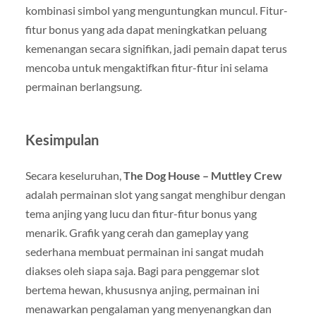
kombinasi simbol yang menguntungkan muncul. Fitur-
fitur bonus yang ada dapat meningkatkan peluang
kemenangan secara signifikan, jadi pemain dapat terus
mencoba untuk mengaktifkan fitur-fitur ini selama
permainan berlangsung.
Kesimpulan
Secara keseluruhan,
The Dog House – Muttley Crew
adalah permainan slot yang sangat menghibur dengan
tema anjing yang lucu dan fitur-fitur bonus yang
menarik. Grafik yang cerah dan gameplay yang
sederhana membuat permainan ini sangat mudah
diakses oleh siapa saja. Bagi para penggemar slot
bertema hewan, khususnya anjing, permainan ini
menawarkan pengalaman yang menyenangkan dan