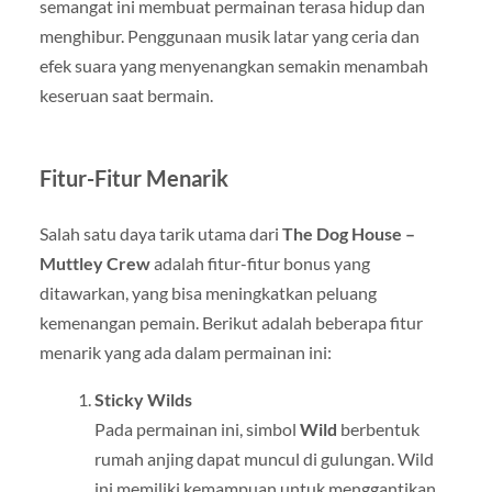
semangat ini membuat permainan terasa hidup dan
menghibur. Penggunaan musik latar yang ceria dan
efek suara yang menyenangkan semakin menambah
keseruan saat bermain.
Fitur-Fitur Menarik
Salah satu daya tarik utama dari
The Dog House –
Muttley Crew
adalah fitur-fitur bonus yang
ditawarkan, yang bisa meningkatkan peluang
kemenangan pemain. Berikut adalah beberapa fitur
menarik yang ada dalam permainan ini:
Sticky Wilds
Pada permainan ini, simbol
Wild
berbentuk
rumah anjing dapat muncul di gulungan. Wild
ini memiliki kemampuan untuk menggantikan