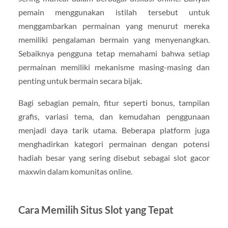
pemain menggunakan istilah tersebut untuk
menggambarkan permainan yang menurut mereka
memiliki pengalaman bermain yang menyenangkan.
Sebaiknya pengguna tetap memahami bahwa setiap
permainan memiliki mekanisme masing-masing dan
penting untuk bermain secara bijak.
Bagi sebagian pemain, fitur seperti bonus, tampilan
grafis, variasi tema, dan kemudahan penggunaan
menjadi daya tarik utama. Beberapa platform juga
menghadirkan kategori permainan dengan potensi
hadiah besar yang sering disebut sebagai slot gacor
maxwin dalam komunitas online.
Cara Memilih Situs Slot yang Tepat