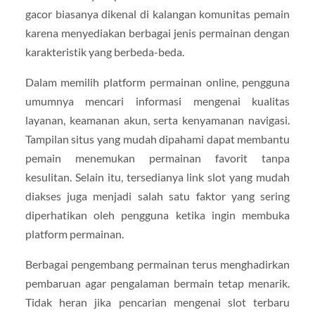
gacor biasanya dikenal di kalangan komunitas pemain
karena menyediakan berbagai jenis permainan dengan
karakteristik yang berbeda-beda.
Dalam memilih platform permainan online, pengguna
umumnya mencari informasi mengenai kualitas
layanan, keamanan akun, serta kenyamanan navigasi.
Tampilan situs yang mudah dipahami dapat membantu
pemain menemukan permainan favorit tanpa
kesulitan. Selain itu, tersedianya link slot yang mudah
diakses juga menjadi salah satu faktor yang sering
diperhatikan oleh pengguna ketika ingin membuka
platform permainan.
Berbagai pengembang permainan terus menghadirkan
pembaruan agar pengalaman bermain tetap menarik.
Tidak heran jika pencarian mengenai slot terbaru