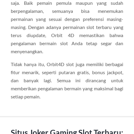
saja. Baik pemain pemula maupun yang sudah
berpengalaman, semuanya bisa menemukan
permainan yang sesuai dengan preferensi masing-
masing. Dengan adanya permainan slot terbaru yang
terus diupdate, Orbit 4D memastikan bahwa
pengalaman bermain slot Anda tetap segar dan
menyenangkan.
Tidak hanya itu, Orbit4D slot juga memiliki berbagai
fitur menarik, seperti putaran gratis, bonus jackpot,
dan banyak lagi. Semua ini dirancang untuk
memberikan pengalaman bermain yang maksimal bagi
setiap pemain.
Situs Joker Gaming Slot Terbaru: