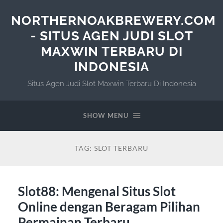
NORTHERNOAKBREWERY.COM
- SITUS AGEN JUDI SLOT
MAXWIN TERBARU DI
INDONESIA
Situs Agen Judi Slot Maxwin Terbaru Di Indonesia
SHOW MENU
TAG:
SLOT TERBARU
Slot88: Mengenal Situs Slot
Online dengan Beragam Pilihan
Permainan Terbaru