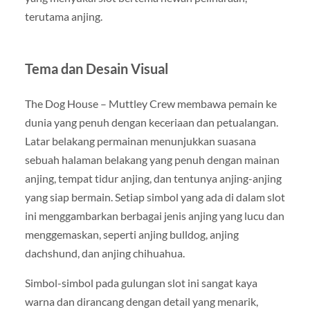
terutama anjing.
Tema dan Desain Visual
The Dog House – Muttley Crew membawa pemain ke
dunia yang penuh dengan keceriaan dan petualangan.
Latar belakang permainan menunjukkan suasana
sebuah halaman belakang yang penuh dengan mainan
anjing, tempat tidur anjing, dan tentunya anjing-anjing
yang siap bermain. Setiap simbol yang ada di dalam slot
ini menggambarkan berbagai jenis anjing yang lucu dan
menggemaskan, seperti anjing bulldog, anjing
dachshund, dan anjing chihuahua.
Simbol-simbol pada gulungan slot ini sangat kaya
warna dan dirancang dengan detail yang menarik,