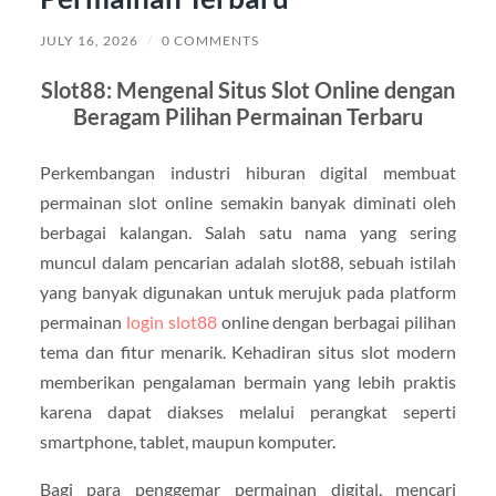
JULY 16, 2026
/
0 COMMENTS
Slot88: Mengenal Situs Slot Online dengan
Beragam Pilihan Permainan Terbaru
Perkembangan industri hiburan digital membuat
permainan slot online semakin banyak diminati oleh
berbagai kalangan. Salah satu nama yang sering
muncul dalam pencarian adalah slot88, sebuah istilah
yang banyak digunakan untuk merujuk pada platform
permainan
login slot88
online dengan berbagai pilihan
tema dan fitur menarik. Kehadiran situs slot modern
memberikan pengalaman bermain yang lebih praktis
karena dapat diakses melalui perangkat seperti
smartphone, tablet, maupun komputer.
Bagi para penggemar permainan digital, mencari