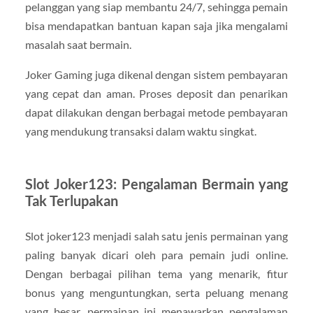
pelanggan yang siap membantu 24/7, sehingga pemain
bisa mendapatkan bantuan kapan saja jika mengalami
masalah saat bermain.
Joker Gaming juga dikenal dengan sistem pembayaran
yang cepat dan aman. Proses deposit dan penarikan
dapat dilakukan dengan berbagai metode pembayaran
yang mendukung transaksi dalam waktu singkat.
Slot Joker123: Pengalaman Bermain yang
Tak Terlupakan
Slot joker123 menjadi salah satu jenis permainan yang
paling banyak dicari oleh para pemain judi online.
Dengan berbagai pilihan tema yang menarik, fitur
bonus yang menguntungkan, serta peluang menang
yang besar, permainan ini menawarkan pengalaman