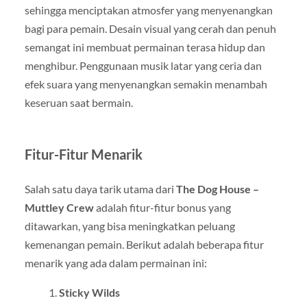
sehingga menciptakan atmosfer yang menyenangkan
bagi para pemain. Desain visual yang cerah dan penuh
semangat ini membuat permainan terasa hidup dan
menghibur. Penggunaan musik latar yang ceria dan
efek suara yang menyenangkan semakin menambah
keseruan saat bermain.
Fitur-Fitur Menarik
Salah satu daya tarik utama dari
The Dog House –
Muttley Crew
adalah fitur-fitur bonus yang
ditawarkan, yang bisa meningkatkan peluang
kemenangan pemain. Berikut adalah beberapa fitur
menarik yang ada dalam permainan ini:
Sticky Wilds