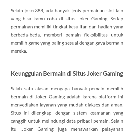
Selain joker388, ada banyak jenis permainan slot lain
yang bisa kamu coba di situs Joker Gaming. Setiap
permainan memiliki tingkat kesulitan dan hadiah yang
berbeda-beda, memberi pemain fleksibilitas untuk
memilih game yang paling sesuai dengan gaya bermain
mereka.
Keunggulan Bermain di Situs Joker Gaming
Salah satu alasan mengapa banyak pemain memilih
bermain di Joker Gaming adalah karena platform ini
menyediakan layanan yang mudah diakses dan aman.
Situs ini dilengkapi dengan sistem keamanan yang
canggih untuk melindungi data pribadi pemain. Selain
itu, Joker Gaming juga menawarkan pelayanan