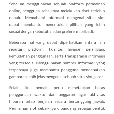
Sebelum menggunakan sebuah platform permainan
online, pengguna sebaiknya melakukan riset terlebih
dahulu. Memahami informasi mengenai situs slot
dapat membantu menentukan pilihan yang lebih
sesuai dengan kebutuhan dan preferensi pribadi.
Beberapa hal yang dapat diperhatikan antara lain
reputasi platform, kualitas layanan pelanggan,
kemudahan penggunaan, serta transparansi informasi
yang tersedia. Menggunakan sumber informasi yang
terpercaya juga membantu pengguna mendapatkan
gambaran lebih jelas mengenai sebuah situs slot gacor.
Selain itu, pemain perlu menetapkan batas
penggunaan waktu dan anggaran agar aktivitas
hiburan tetap berjalan secara bertanggung jawab.
Permainan slot sebaiknya dipandang sebagai bentuk