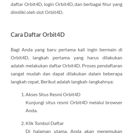
daftar Orbit4D, login Orbit4D, dan berbagai fitur yang
dimiliki oleh slot Orbit4D.
Cara Daftar Orbit4D
Bagi Anda yang baru pertama kali ingin bermain di
Orbit4D, langkah pertama yang harus dilakukan
adalah melakukan daftar Orbit4D. Proses pendaftaran
sangat mudah dan dapat dilakukan dalam beberapa
langkah cepat. Berikut adalah langkah-langkahnya:
Akses Situs Resmi Orbit4D
Kunjungi situs resmi Orbit4D melalui browser
Anda.
Klik Tombol Daftar
Di halaman utama, Anda akan menemukan