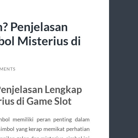
m? Penjelasan
ol Misterius di
MENTS
Penjelasan Lengkap
ius di Game Slot
imbol memiliki peran penting dalam
imbol yang kerap memikat perhatian