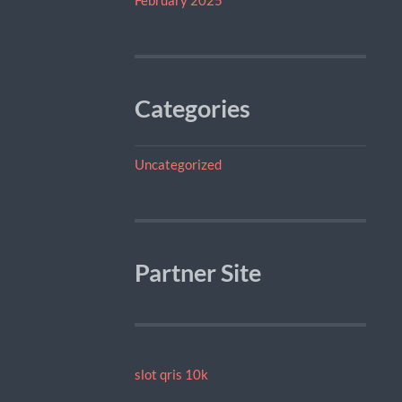
Categories
Uncategorized
Partner Site
slot qris 10k