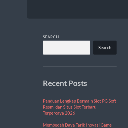
SEARCH
Search
Recent Posts
Panduan Lengkap Bermain Slot PG Soft
Resmi dan Situs Slot Terbaru
Terpercaya 2026
Membedah Daya Tarik Inovasi Game