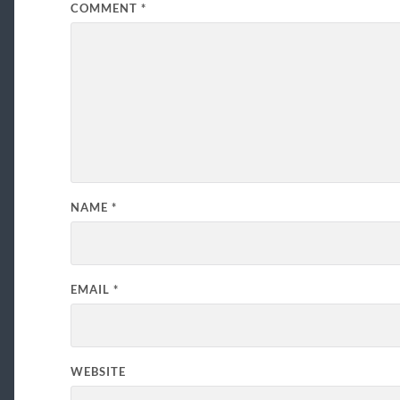
COMMENT
*
NAME
*
EMAIL
*
WEBSITE