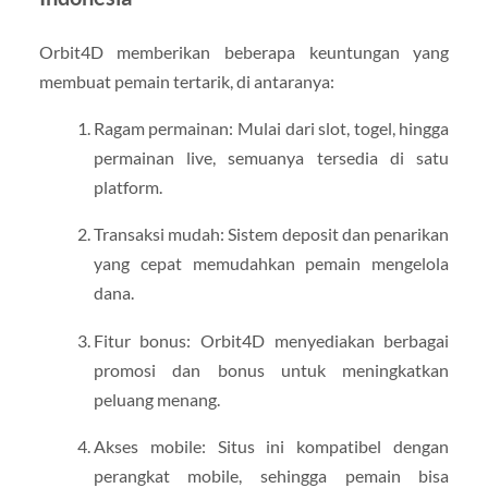
Orbit4D memberikan beberapa keuntungan yang
membuat pemain tertarik, di antaranya:
Ragam permainan: Mulai dari slot, togel, hingga
permainan live, semuanya tersedia di satu
platform.
Transaksi mudah: Sistem deposit dan penarikan
yang cepat memudahkan pemain mengelola
dana.
Fitur bonus: Orbit4D menyediakan berbagai
promosi dan bonus untuk meningkatkan
peluang menang.
Akses mobile: Situs ini kompatibel dengan
perangkat mobile, sehingga pemain bisa