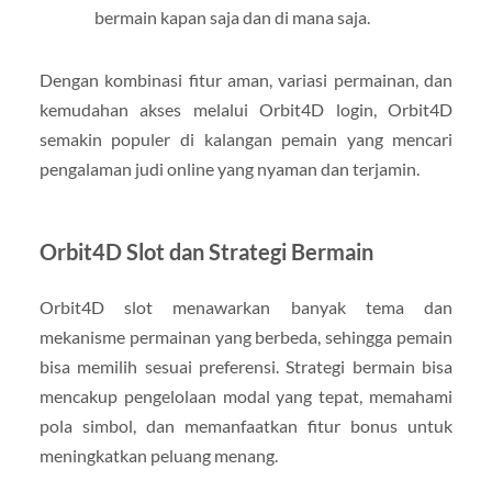
bermain kapan saja dan di mana saja.
Dengan kombinasi fitur aman, variasi permainan, dan
kemudahan akses melalui Orbit4D login, Orbit4D
semakin populer di kalangan pemain yang mencari
pengalaman judi online yang nyaman dan terjamin.
Orbit4D Slot dan Strategi Bermain
Orbit4D slot menawarkan banyak tema dan
mekanisme permainan yang berbeda, sehingga pemain
bisa memilih sesuai preferensi. Strategi bermain bisa
mencakup pengelolaan modal yang tepat, memahami
pola simbol, dan memanfaatkan fitur bonus untuk
meningkatkan peluang menang.