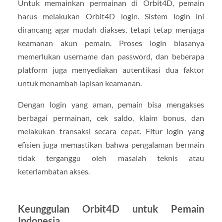
Untuk memainkan permainan di Orbit4D, pemain
harus melakukan Orbit4D login. Sistem login ini
dirancang agar mudah diakses, tetapi tetap menjaga
keamanan akun pemain. Proses login biasanya
memerlukan username dan password, dan beberapa
platform juga menyediakan autentikasi dua faktor
untuk menambah lapisan keamanan.
Dengan login yang aman, pemain bisa mengakses
berbagai permainan, cek saldo, klaim bonus, dan
melakukan transaksi secara cepat. Fitur login yang
efisien juga memastikan bahwa pengalaman bermain
tidak terganggu oleh masalah teknis atau
keterlambatan akses.
Keunggulan Orbit4D untuk Pemain
Indonesia