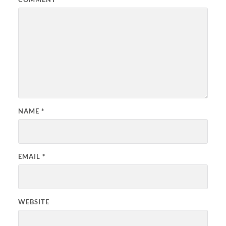
NAME
*
EMAIL
*
WEBSITE