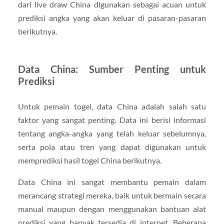
dari live draw China digunakan sebagai acuan untuk
prediksi angka yang akan keluar di pasaran-pasaran
berikutnya.
Data China: Sumber Penting untuk
Prediksi
Untuk pemain togel, data China adalah salah satu
faktor yang sangat penting. Data ini berisi informasi
tentang angka-angka yang telah keluar sebelumnya,
serta pola atau tren yang dapat digunakan untuk
memprediksi hasil togel China berikutnya.
Data China ini sangat membantu pemain dalam
merancang strategi mereka, baik untuk bermain secara
manual maupun dengan menggunakan bantuan alat
prediksi yang banyak tersedia di internet. Beberapa