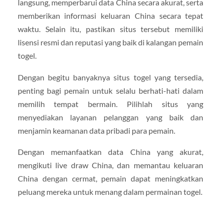
langsung, memperbarui data China secara akurat, serta
memberikan informasi keluaran China secara tepat
waktu. Selain itu, pastikan situs tersebut memiliki
lisensi resmi dan reputasi yang baik di kalangan pemain
togel.
Dengan begitu banyaknya situs togel yang tersedia,
penting bagi pemain untuk selalu berhati-hati dalam
memilih tempat bermain. Pilihlah situs yang
menyediakan layanan pelanggan yang baik dan
menjamin keamanan data pribadi para pemain.
Dengan memanfaatkan data China yang akurat,
mengikuti live draw China, dan memantau keluaran
China dengan cermat, pemain dapat meningkatkan
peluang mereka untuk menang dalam permainan togel.