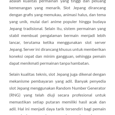
adalah kualitas permainan yang tinggi dan peluang
kemenangan yang menarik. Slot Jepang dirancang
dengan grafis yang memukau, animasi halus, dan tema
yang unik, mulai dari anime populer hingga budaya
Jepang tradisional. Selain itu, sistem permainan yang
stabil membuat pengalaman bermain menjadi lebih
lancar, terutama ketika menggunakan slot server
Jepang. Server ini dirancang khusus untuk memberikan
koneksi cepat dan minim gangguan, sehingga pemain
dapat menikmati permainan tanpa hambatan.
Selain kualitas teknis, slot Jepang juga dikenal dengan
mekanisme pembayaran yang adil. Banyak penyedia
slot Jepang menggunakan Random Number Generator
(RNG) yang telah diuji secara profesional untuk
memastikan setiap putaran memiliki hasil acak dan
adil. Hal ini menjadi daya tarik tersendiri bagi pemain