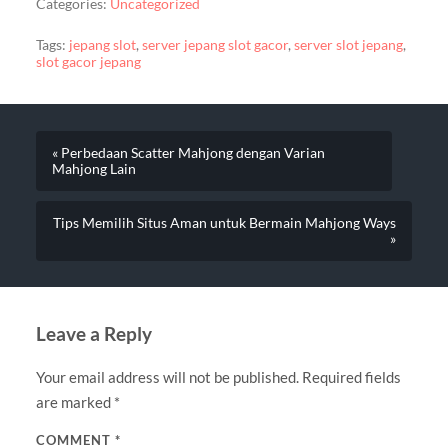
Categories:
Uncategorized
Tags:
jepang slot
,
server jepang slot gacor
,
server slot jepang
,
slot gacor jepang
« Perbedaan Scatter Mahjong dengan Varian
Mahjong Lain
Tips Memilih Situs Aman untuk Bermain Mahjong Ways
»
Leave a Reply
Your email address will not be published.
Required fields
are marked
*
COMMENT
*