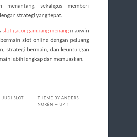
n menantang, sekaligus memberi
ngan strategi yang tepat.
s
slot gacor gampang menang
maxwin
 bermain slot online dengan peluang
n, strategi bermain, dan keuntungan
main lebih lengkap dan memuaskan.
JUDI SLOT
THEME BY
ANDERS
NORÉN
—
UP ↑