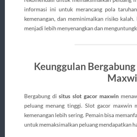
informasi ini untuk merancang pola taruhan 
kemenangan, dan meminimalkan risiko kalah.
menjadi lebih menyenangkan dan menguntungk
Keunggulan Bergabung d
Maxwi
Bergabung di
situs slot gacor maxwin
menawa
peluang menang tinggi. Slot gacor maxwin 
kemenangan lebih sering. Pemain bisa memanfaat
untuk memaksimalkan peluang mendapatkan ha