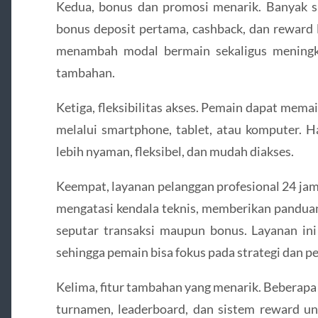
Kedua, bonus dan promosi menarik. Banyak 
bonus deposit pertama, cashback, dan reward l
menambah modal bermain sekaligus meningk
tambahan.
Ketiga, fleksibilitas akses. Pemain dapat mema
melalui smartphone, tablet, atau komputer. 
lebih nyaman, fleksibel, dan mudah diakses.
Keempat, layanan pelanggan profesional 24 ja
mengatasi kendala teknis, memberikan pandua
seputar transaksi maupun bonus. Layanan i
sehingga pemain bisa fokus pada strategi dan 
Kelima, fitur tambahan yang menarik. Beberapa
turnamen, leaderboard, dan sistem reward un