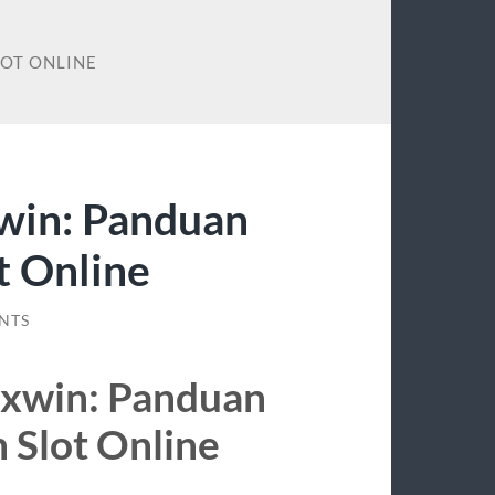
LOT ONLINE
xwin: Panduan
t Online
NTS
axwin: Panduan
 Slot Online