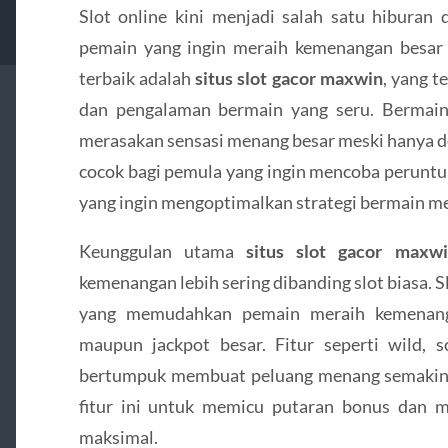
Slot online kini menjadi salah satu hiburan d
pemain yang ingin meraih kemenangan besar d
terbaik adalah
situs slot gacor maxwin
, yang t
dan pengalaman bermain yang seru. Bermain
merasakan sensasi menang besar meski hanya d
cocok bagi pemula yang ingin mencoba perun
yang ingin mengoptimalkan strategi bermain m
Keunggulan utama
situs slot gacor maxw
kemenangan lebih sering dibanding slot biasa. 
yang memudahkan pemain meraih kemenanga
maupun jackpot besar. Fitur seperti wild, s
bertumpuk membuat peluang menang semakin 
fitur ini untuk memicu putaran bonus dan 
maksimal.