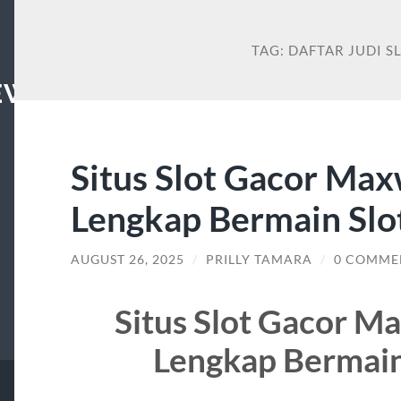
TAG:
DAFTAR JUDI S
EWERY.COM
Situs Slot Gacor Ma
Lengkap Bermain Slo
AUGUST 26, 2025
/
PRILLY TAMARA
/
0 COMME
Situs Slot Gacor M
Lengkap Bermain