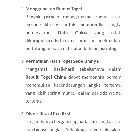
Menggunakan Rumus Togel
Banyak pemain menggunakan rumus atau
metode khusus untuk memprediksi angka
berdasarkan
Data China
yang telah
dikumpulkan. Beberapa rumus ini melibatkan
perhitungan matematis atau bahkan astrologi.
Perhatikan Hasil Togel Sebelumnya
Mengamati hasil-hasil sebelumnya dalam
Result Togel China
dapat membantu pemain
menemukan kecenderungan angka tertentu
yang lebih sering muncul dalam periode waktu
tertentu.
Diversifikasi Prediksi
Jangan hanya bergantung pada satu angka atau
kombinasi angka. Sebaiknya diversifikasikan