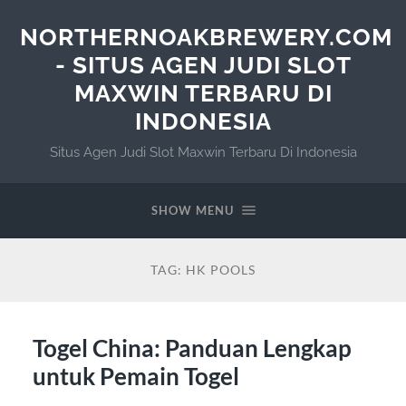
NORTHERNOAKBREWERY.COM
- SITUS AGEN JUDI SLOT
MAXWIN TERBARU DI
INDONESIA
Situs Agen Judi Slot Maxwin Terbaru Di Indonesia
SHOW MENU
TAG:
HK POOLS
Togel China: Panduan Lengkap
untuk Pemain Togel