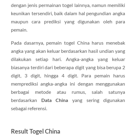
dengan jenis permainan togel lainnya, namun memiliki
keunikan tersendiri, baik dalam hal pengundian angka
maupun cara prediksi yang digunakan oleh para
pemain.
Pada dasarnya, pemain togel China harus menebak
angka yang akan keluar berdasarkan hasil undian yang
dilakukan setiap hari. Angka-angka yang keluar
biasanya terdiri dari beberapa digit yang bisa berupa 2
digit, 3 digit, hingga 4 digit. Para pemain harus
memprediksi angka-angka ini dengan menggunakan
berbagai metode atau rumus, salah satunya
berdasarkan
Data China
yang sering digunakan
sebagai referensi.
Result Togel China