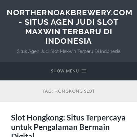
NORTHERNOAKBREWERY.COM
- SITUS AGEN JUDI SLOT
MAXWIN TERBARU DI
INDONESIA
Situs Agen Judi Slot Maxwin Terbaru Di Indonesia
SHOW MENU
TAG:
HONGKONG SLOT
Slot Hongkong: Situs Terpercaya
untuk Pengalaman Bermain
Digital