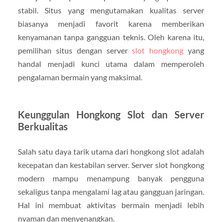
stabil. Situs yang mengutamakan kualitas server
biasanya menjadi favorit karena memberikan
kenyamanan tanpa gangguan teknis. Oleh karena itu,
pemilihan situs dengan server
slot hongkong
yang
handal menjadi kunci utama dalam memperoleh
pengalaman bermain yang maksimal.
Keunggulan Hongkong Slot dan Server
Berkualitas
Salah satu daya tarik utama dari hongkong slot adalah
kecepatan dan kestabilan server. Server slot hongkong
modern mampu menampung banyak pengguna
sekaligus tanpa mengalami lag atau gangguan jaringan.
Hal ini membuat aktivitas bermain menjadi lebih
nyaman dan menyenangkan.